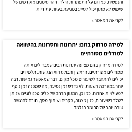
והנפשית, כמו גם על התפתחות הילד. זיהוי סימנים מוקדמים של
שימוש לא מתון יכול לסייע במניעת בעיות עתידיות.
לקריאת המאמר »
למידה מרחוק בזום: יתרונות וחסרונות בהשוואה
למודלים מסורתיים
למידה מרחוק בזום מציעה יתרונות רבים שמבדילים אותה
ממודלים מסורתיים. הראשון והבולט הוא הנגישות. תלמידים
יכולים להתחבר לשיעורים מכל מקום, דבר שמאפשר גמישות רבה
יותר במערכת השעות. לא נדרש זמן נסיעה, מה שמפנה זמן נוסף
לפעילויות אחרות. כמו כן, המגוון הרחב של כלים טכנולוגיים שניתן
לשלב בשיעורים, כגון מצגות, סקרים ושיתוף מסך, תורם להנגשה
טובה יותר של החומר הנלמד.
לקריאת המאמר »