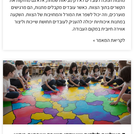
מתנות חנוכה לעובדים לא רק מביאות שמחה, אלא גם מחזקות את
הקשרים בתוך הצוות. כאשר עובדים מקבלים מתנות, הם מרגישים
מוערכים, וזה יכול לשפר את המורל והמחויבות של הצוות. השקעה
במתנות איכותיות יכולה להעניק לעובדים תחושת שייכות וליצור
אווירה חיובית במקום העבודה.
לקריאת המאמר »