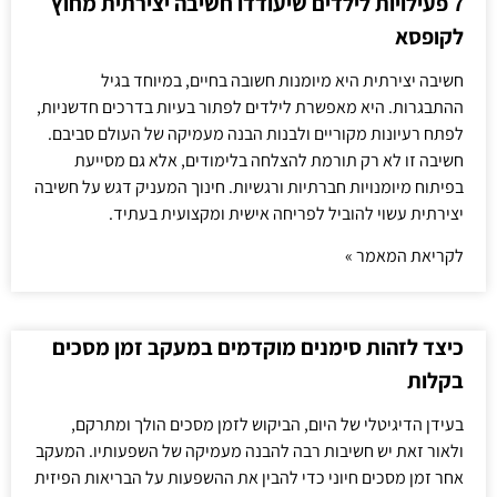
7 פעילויות לילדים שיעודדו חשיבה יצירתית מחוץ
לקופסא
חשיבה יצירתית היא מיומנות חשובה בחיים, במיוחד בגיל
ההתבגרות. היא מאפשרת לילדים לפתור בעיות בדרכים חדשניות,
לפתח רעיונות מקוריים ולבנות הבנה מעמיקה של העולם סביבם.
חשיבה זו לא רק תורמת להצלחה בלימודים, אלא גם מסייעת
בפיתוח מיומנויות חברתיות ורגשיות. חינוך המעניק דגש על חשיבה
יצירתית עשוי להוביל לפריחה אישית ומקצועית בעתיד.
לקריאת המאמר »
כיצד לזהות סימנים מוקדמים במעקב זמן מסכים
בקלות
בעידן הדיגיטלי של היום, הביקוש לזמן מסכים הולך ומתרקם,
ולאור זאת יש חשיבות רבה להבנה מעמיקה של השפעותיו. המעקב
אחר זמן מסכים חיוני כדי להבין את ההשפעות על הבריאות הפיזית