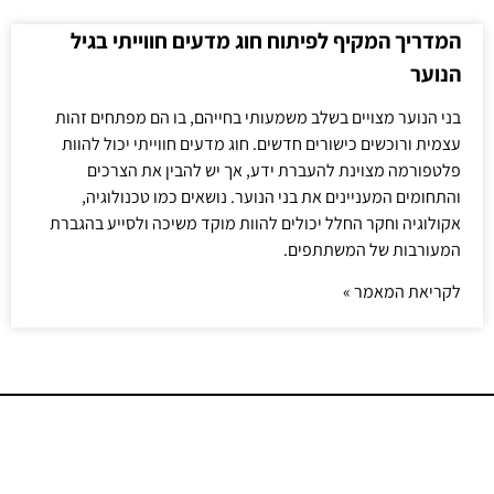
המדריך המקיף לפיתוח חוג מדעים חווייתי בגיל
הנוער
בני הנוער מצויים בשלב משמעותי בחייהם, בו הם מפתחים זהות
עצמית ורוכשים כישורים חדשים. חוג מדעים חווייתי יכול להוות
פלטפורמה מצוינת להעברת ידע, אך יש להבין את הצרכים
והתחומים המעניינים את בני הנוער. נושאים כמו טכנולוגיה,
אקולוגיה וחקר החלל יכולים להוות מוקד משיכה ולסייע בהגברת
המעורבות של המשתתפים.
לקריאת המאמר »