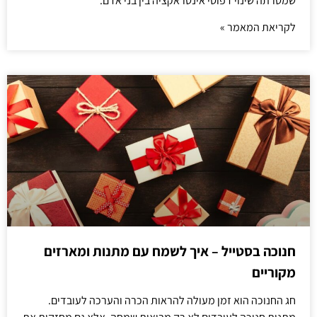
שמטרתה שינוי דפוסי אינטראקציה בין בני אדם.
לקריאת המאמר »
חנוכה בסטייל – איך לשמח עם מתנות ומארזים
מקוריים
חג החנוכה הוא זמן מעולה להראות הכרה והערכה לעובדים.