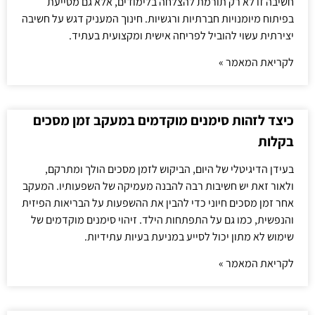
חשיבה זו לא רק תורמת להצלחה בלימודים, אלא גם מסייעת
בפיתוח מיומנויות חברתיות ורגשיות. חינוך המעניק דגש על חשיבה
יצירתית עשוי להוביל לפריחה אישית ומקצועית בעתיד.
לקריאת המאמר »
כיצד לזהות סימנים מוקדמים במעקב זמן מסכים
בקלות
בעידן הדיגיטלי של היום, הביקוש לזמן מסכים הולך ומתרקם,
ולאור זאת יש חשיבות רבה להבנה מעמיקה של השפעותיו. המעקב
אחר זמן מסכים חיוני כדי להבין את ההשפעות על הבריאות הפיזית
והנפשית, כמו גם על התפתחות הילד. זיהוי סימנים מוקדמים של
שימוש לא מתון יכול לסייע במניעת בעיות עתידיות.
לקריאת המאמר »