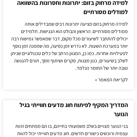
למידה מרחוק בזום: יתרונות וחסרונות בהשוואה
למודלים מסורתיים
למידה מרחוק בזום מציעה יתרונות רבים שמבדילים אותה
ממודלים מסורתיים. הראשון והבולט הוא הנגישות. תלמידים
יכולים להתחבר לשיעורים מכל מקום, דבר שמאפשר גמישות רבה
יותר במערכת השעות. לא נדרש זמן נסיעה, מה שמפנה זמן נוסף
לפעילויות אחרות. כמו כן, המגוון הרחב של כלים טכנולוגיים שניתן
לשלב בשיעורים, כגון מצגות, סקרים ושיתוף מסך, תורם להנגשה
טובה יותר של החומר הנלמד.
לקריאת המאמר »
המדריך המקיף לפיתוח חוג מדעים חווייתי בגיל
הנוער
בני הנוער מצויים בשלב משמעותי בחייהם, בו הם מפתחים זהות
עצמית ורוכשים כישורים חדשים. חוג מדעים חווייתי יכול להוות