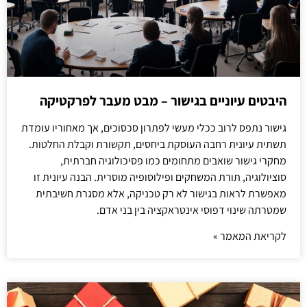
היבטים עיוניים בגישור – מבט מעבר לפרקטיקה
גישור נתפס לרוב ככלי מעשי לפתרון סכסוכים, אך מאחוריו עומדת
תשתית עיונית רחבה העוסקת ביחסים, תקשורת וקבלת החלטות.
מחקרי גישור שואבים מתחומים כמו פסיכולוגיה חברתית,
סוציולוגיה, תורת המשחקים ופילוסופיה מוסרית. הבנה עיונית זו
מאפשרת לראות בגישור לא רק טכניקה, אלא מסגרת חשיבתית
שמטרתה שינוי דפוסי אינטראקציה בין בני אדם.
לקריאת המאמר »