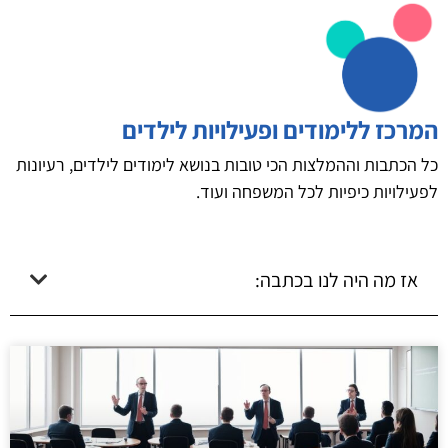
המרכז ללימודים ופעילויות לילדים
כל הכתבות וההמלצות הכי טובות בנושא לימודים לילדים, רעיונות
לפעילויות כיפיות לכל המשפחה ועוד.
אז מה היה לנו בכתבה: