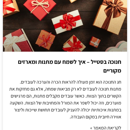
חנוכה בסטייל – איך לשמח עם מתנות ומארזים
מקוריים
חג החנוכה הוא זמן מעולה להראות הכרה והערכה לעובדים.
מתנות חנוכה לעובדים לא רק מביאות שמחה, אלא גם מחזקות את
הקשרים בתוך הצוות. כאשר עובדים מקבלים מתנות, הם מרגישים
מוערכים, וזה יכול לשפר את המורל והמחויבות של הצוות. השקעה
במתנות איכותיות יכולה להעניק לעובדים תחושת שייכות וליצור
אווירה חיובית במקום העבודה.
לקריאת המאמר »