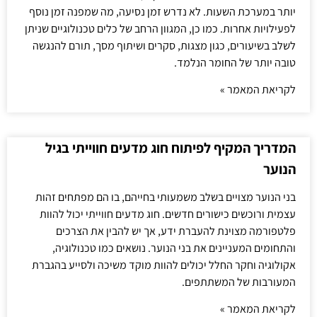
יותר במערכת השעות. לא נדרש זמן נסיעה, מה שמפנה זמן נוסף
לפעילויות אחרות. כמו כן, המגוון הרחב של כלים טכנולוגיים שניתן
לשלב בשיעורים, כגון מצגות, סקרים ושיתוף מסך, תורם להנגשה
טובה יותר של החומר הנלמד.
לקריאת המאמר »
המדריך המקיף לפיתוח חוג מדעים חווייתי בגיל
הנוער
בני הנוער מצויים בשלב משמעותי בחייהם, בו הם מפתחים זהות
עצמית ורוכשים כישורים חדשים. חוג מדעים חווייתי יכול להוות
פלטפורמה מצוינת להעברת ידע, אך יש להבין את הצרכים
והתחומים המעניינים את בני הנוער. נושאים כמו טכנולוגיה,
אקולוגיה וחקר החלל יכולים להוות מוקד משיכה ולסייע בהגברת
המעורבות של המשתתפים.
לקריאת המאמר »