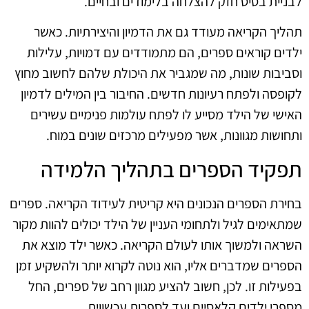
לבניית בסיס חזק להצלחה בלימודים ובחיים.
תהליך הקריאה מעודד גם את הדמיון והיצירתיות. כאשר
ילדים קוראים ספרים, הם מתמודדים עם דמויות, עלילות
וסביבות שונות, מה שמגביר את היכולת שלהם לחשוב מחוץ
לקופסה ולפתח רעיונות חדשים. החיבור בין המילים לדמיון
האישי של הילד מסייע לו לפתח עולמות פנימיים עשירים
ותחושות מגוונות, אשר מפעילים מרכזים שונים במוח.
תפקיד הספרים בתהליך הלמידה
בחירת הספרים הנכונים היא קריטית לעידוד הקריאה. ספרים
שמתאימים לגיל ולתחומי העניין של הילד יכולים להוות מקור
השראה ולמשוך אותו לעולם הקריאה. כאשר ילד מוצא את
הספרים שמדברים אליו, הוא נוטה לקרוא יותר ולהשקיע זמן
בפעילות זו. לכן, חשוב להציע מגוון רחב של ספרים, החל
מספרי ילדים קלאסיים ועד לספרות עכשווית.