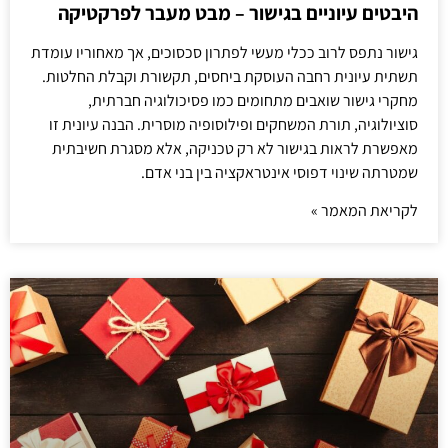
היבטים עיוניים בגישור – מבט מעבר לפרקטיקה
גישור נתפס לרוב ככלי מעשי לפתרון סכסוכים, אך מאחוריו עומדת
תשתית עיונית רחבה העוסקת ביחסים, תקשורת וקבלת החלטות.
מחקרי גישור שואבים מתחומים כמו פסיכולוגיה חברתית,
סוציולוגיה, תורת המשחקים ופילוסופיה מוסרית. הבנה עיונית זו
מאפשרת לראות בגישור לא רק טכניקה, אלא מסגרת חשיבתית
שמטרתה שינוי דפוסי אינטראקציה בין בני אדם.
לקריאת המאמר »