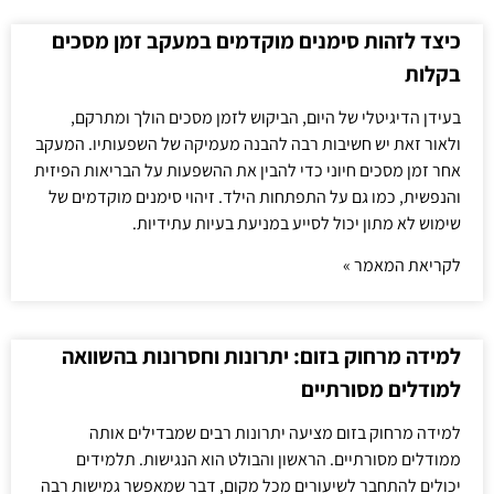
כיצד לזהות סימנים מוקדמים במעקב זמן מסכים
בקלות
בעידן הדיגיטלי של היום, הביקוש לזמן מסכים הולך ומתרקם,
ולאור זאת יש חשיבות רבה להבנה מעמיקה של השפעותיו. המעקב
אחר זמן מסכים חיוני כדי להבין את ההשפעות על הבריאות הפיזית
והנפשית, כמו גם על התפתחות הילד. זיהוי סימנים מוקדמים של
שימוש לא מתון יכול לסייע במניעת בעיות עתידיות.
לקריאת המאמר »
למידה מרחוק בזום: יתרונות וחסרונות בהשוואה
למודלים מסורתיים
למידה מרחוק בזום מציעה יתרונות רבים שמבדילים אותה
ממודלים מסורתיים. הראשון והבולט הוא הנגישות. תלמידים
יכולים להתחבר לשיעורים מכל מקום, דבר שמאפשר גמישות רבה