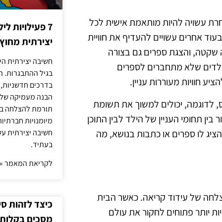
חרת עשויה להיות מותאמת אישית לכל
7 פעילויות ל
עוד אחרים עשויים להעדיף את חוויית
יצירתית מחוץ
 שקטה, והצגת ספרים גם בצורה
חשיבה יצירתית היא
 ילדים שלא מתחברים לספרים
בגיל ההתבגרות. ה
יע חוויות מעוררות עניין.
בדרכים חדשניות, 
הבנה מעמיקה של ה
ס, לדוגמה, יכולים למשוך את תשומת
תורמת להצלחה בלי
בין תחומי העניין של הילד לבין התוכן
מיומנויות חברתיות
הציג לו ספרים או כתבות בנושא, מה
חשיבה יצירתית עש
בעתיד.
לקריאת המאמר »
לחה של עידוד קריאה. כאשר הבית
כיצד לזהות ס
יות יותר פתוחים לחקור את עולם
מסכים בקלות