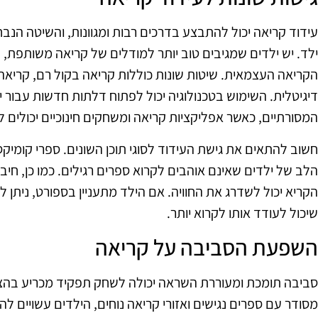
עידוד קריאה יכול להתבצע בדרכים רבות ומגוונות, והשיטה הנב
ילד. יש ילדים שמגיבים טוב יותר למודלים של קריאה משותפת, ב
הקריאה העצמאית. שיטות שונות כוללות קריאה בקול רם, קריאה
דיגיטלית. השימוש בטכנולוגיה יכול לפתוח דלתות חדשות עבור
המסורתיים, כאשר אפליקציות קריאה ומשחקים חינוכיים יכולים להצ
חשוב להתאים את גישת העידוד לסוגי תוכן השונים. ספרי קומיק
הלב של ילדים שאינם אוהבים לקרוא ספרים רגילים. כמו כן, חיבור 
הקריא יכול לשדרג את החוויה. אם הילד מתעניין בספורט, ניתן ל
שיכול לעודד אותו לקרוא יותר.
השפעת הסביבה על קריאה
סביבה תומכת ומעוררת השראה יכולה לשחק תפקיד מכריע בהצ
מסודר עם ספרים נגישים ואזורי קריאה נוחים, הילדים עשויים לה