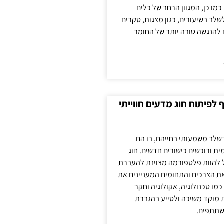
כמו כן, המגוון הרחב של כלים
לשלב בשיעורים, כגון מצגות, סקרים
 להנגשה טובה יותר של החומר
לפיתוח חוג מדעים חווייתי
בשלב משמעותי בחייהם, בו הם
ת ורוכשים כישורים חדשים. חוג
ול להוות פלטפורמה מצוינת להעברת
את הצרכים והתחומים המעניינים את
כמו טכנולוגיה, אקולוגיה וחקר
ת מוקד משיכה ולסייע בהגברת
שתתפים.