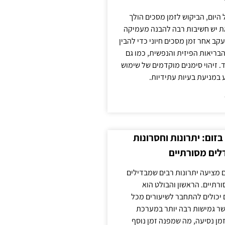
 היום, הביקוש לזמן מסכים הולך
ת יש חשיבות רבה להבנה מעמיקה
ב אחר זמן מסכים חיוני כדי להבין
ריאות הפיזית והנפשית, כמו גם
 זיהוי סימנים מוקדמים של שימוש
ע במניעת בעיות עתידיות.
זום: יתרונות וחסרונות
לים מסורתיים
 מציעה יתרונות רבים שמבדילים
רתיים. הראשון והבולט הוא
 יכולים להתחבר לשיעורים מכל
ר גמישות רבה יותר במערכת
מן נסיעה, מה שמפנה זמן נוסף