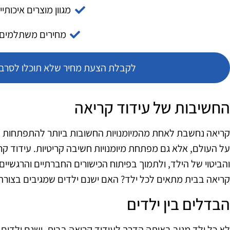
מגוון מוצרים איכותיי
מחירים משתלמים
לקבלת הצעת מחיר שלא תוכלו לסרב צ
החשיבות של עידוד קריאה
קריאה נחשבת לאחת מהמיומנויות החשובות ביותר להתפתחות הי
על העולם, אלא גם מפתחת מיומנויות חשיבה קריטיות. עידוד ק
והביטוי של הילד, ולתמוך בפיתוח הכישורים החברתיים והרגשיים
קריאה בבית מתאים לכל ילד? האם ישנם ילדים שמגיבים בצורה 
הבדלים בין ילדים
לא כל ילד מגיב באותה הדרך לעידוד קריאה בבית. ישנם ילדים ש