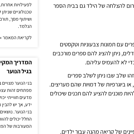
לפעילויות אחרות. 
לתרום להצלחה של הילד גם בבית הספר
טכנולוגיים שניתן 
ושיתוף מסך, תורם
הנלמד.
לקריאת המאמר »
רים עם תמונות צבעוניות וטקסטים
דלים, ניתן להציג להם ספרים מורכבים
 כדי לא להעמיס עליהם.
המדריך המקיף 
בגיל הנוער
זהו שלב שבו ניתן לשלב ספרים
בני הנוער מצויים 
 או ביוגרפיות של דמויות שהם מעריצים.
מפתחים זהות עצמי
יות מוכנים להציע להם תכנים שיכולים
מדעים חווייתי יכ
ידע, אך יש להבין 
בני הנוער. נושאים 
החלל יכולים להוו
המעורבות של המ
ינים של קריאה מהנה עבור ילדים.