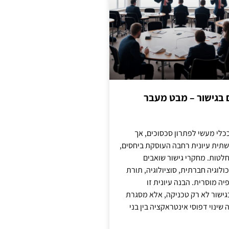
ם בגישור – מבט מעבר
כלי מעשי לפתרון סכסוכים, אך
תית עיונית רחבה העוסקת ביחסים,
טות. מחקרי גישור שואבים
לוגיה חברתית, סוציולוגיה, תורת
ה מוסרית. הבנה עיונית זו
ישור לא רק טכניקה, אלא מסגרת
ינוי דפוסי אינטראקציה בין בני