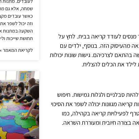
לעובדים. מתנות ח
שמחה, אלא גם מחז
כאשר עובדים מקבל
וזה יכול לשפר את 
השקעה במתנות איכ
 מנסים לעודד קריאה בבית. לחץ על
תחושת שייכות וליצ
אה מהעיסוק הזה. בנוסף, ילדים עם
לקריאת המאמר »
שה בהתאם לצרכיהם. גישות שונות יכולות
ת לילד את הכלים להצליח.
היות סבלניים ולגלות גמישות. חיפוש
ת קריאה מגוונות יכולה לשפר את הסיכוי
רף לפעילויות קריאה בקהילה, כמו
אה בצורה חיובית ומעוררת השראה.