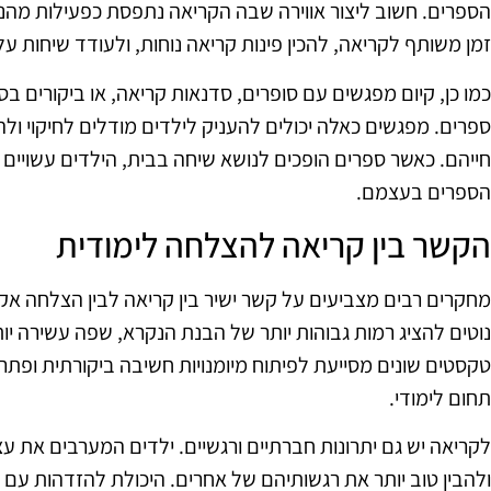
הספרים. חשוב ליצור אווירה שבה הקריאה נתפסת כפעילות מהנה
זמן משותף לקריאה, להכין פינות קריאה נוחות, ולעודד שיחות ע
כמו כן, קיום מפגשים עם סופרים, סדנאות קריאה, או ביקורים בס
ספרים. מפגשים כאלה יכולים להעניק לילדים מודלים לחיקוי ול
חייהם. כאשר ספרים הופכים לנושא שיחה בבית, הילדים עשויי
הספרים בעצמם.
הקשר בין קריאה להצלחה לימודית
מחקרים רבים מצביעים על קשר ישיר בין קריאה לבין הצלחה אק
נוטים להציג רמות גבוהות יותר של הבנת הנקרא, שפה עשירה יות
טקסטים שונים מסייעת לפיתוח מיומנויות חשיבה ביקורתית ופתרו
תחום לימודי.
לקריאה יש גם יתרונות חברתיים ורגשיים. ילדים המערבים את 
ולהבין טוב יותר את רגשותיהם של אחרים. היכולת להזדהות עם ד