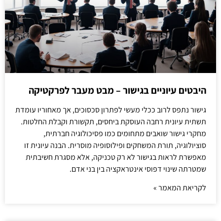
היבטים עיוניים בגישור – מבט מעבר לפרקטיקה
גישור נתפס לרוב ככלי מעשי לפתרון סכסוכים, אך מאחוריו עומדת
תשתית עיונית רחבה העוסקת ביחסים, תקשורת וקבלת החלטות.
מחקרי גישור שואבים מתחומים כמו פסיכולוגיה חברתית,
סוציולוגיה, תורת המשחקים ופילוסופיה מוסרית. הבנה עיונית זו
מאפשרת לראות בגישור לא רק טכניקה, אלא מסגרת חשיבתית
שמטרתה שינוי דפוסי אינטראקציה בין בני אדם.
לקריאת המאמר »