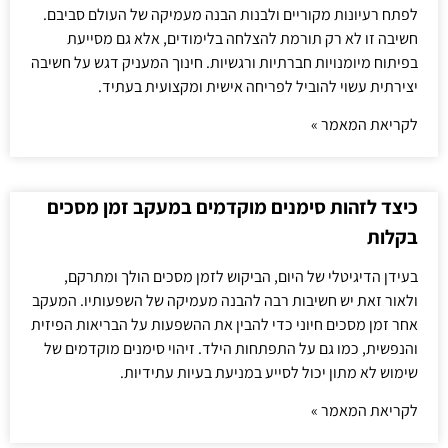
לפתח רעיונות מקוריים ולבנות הבנה מעמיקה של העולם סביבם.
חשיבה זו לא רק תורמת להצלחה בלימודים, אלא גם מסייעת
בפיתוח מיומנויות חברתיות ורגשיות. חינוך המעניק דגש על חשיבה
יצירתית עשוי להוביל לפריחה אישית ומקצועית בעתיד.
לקריאת המאמר »
כיצד לזהות סימנים מוקדמים במעקב זמן מסכים
בקלות
בעידן הדיגיטלי של היום, הביקוש לזמן מסכים הולך ומתרקם,
ולאור זאת יש חשיבות רבה להבנה מעמיקה של השפעותיו. המעקב
אחר זמן מסכים חיוני כדי להבין את ההשפעות על הבריאות הפיזית
והנפשית, כמו גם על התפתחות הילד. זיהוי סימנים מוקדמים של
שימוש לא מתון יכול לסייע במניעת בעיות עתידיות.
לקריאת המאמר »