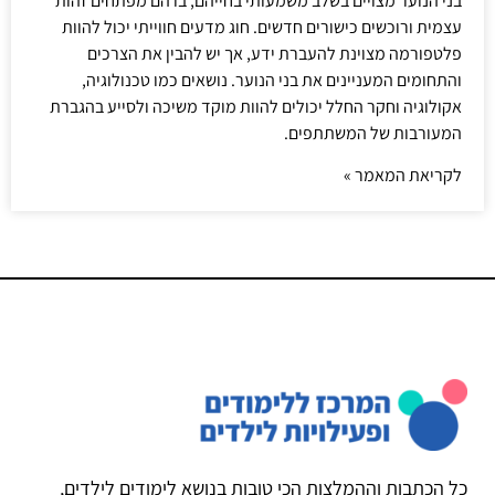
בני הנוער מצויים בשלב משמעותי בחייהם, בו הם מפתחים זהות
עצמית ורוכשים כישורים חדשים. חוג מדעים חווייתי יכול להוות
פלטפורמה מצוינת להעברת ידע, אך יש להבין את הצרכים
והתחומים המעניינים את בני הנוער. נושאים כמו טכנולוגיה,
אקולוגיה וחקר החלל יכולים להוות מוקד משיכה ולסייע בהגברת
המעורבות של המשתתפים.
לקריאת המאמר »
כל הכתבות וההמלצות הכי טובות בנושא לימודים לילדים,