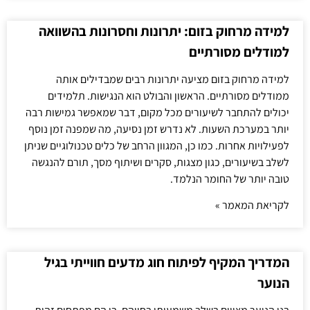
למידה מרחוק בזום: יתרונות וחסרונות בהשוואה
למודלים מסורתיים
למידה מרחוק בזום מציעה יתרונות רבים שמבדילים אותה
ממודלים מסורתיים. הראשון והבולט הוא הנגישות. תלמידים
יכולים להתחבר לשיעורים מכל מקום, דבר שמאפשר גמישות רבה
יותר במערכת השעות. לא נדרש זמן נסיעה, מה שמפנה זמן נוסף
לפעילויות אחרות. כמו כן, המגוון הרחב של כלים טכנולוגיים שניתן
לשלב בשיעורים, כגון מצגות, סקרים ושיתוף מסך, תורם להנגשה
טובה יותר של החומר הנלמד.
לקריאת המאמר »
המדריך המקיף לפיתוח חוג מדעים חווייתי בגיל
הנוער