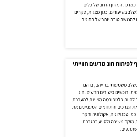
כמו כן, המגוון הרחב של כלים
לשלב בשיעורים, כגון מצגות, סקרים
 להנגשה טובה יותר של החומר
לפיתוח חוג מדעים חווייתי
בשלב משמעותי בחייהם, בו הם
ת ורוכשים כישורים חדשים. חוג
ול להוות פלטפורמה מצוינת להעברת
את הצרכים והתחומים המעניינים את
כמו טכנולוגיה, אקולוגיה וחקר
ת מוקד משיכה ולסייע בהגברת
שתתפים.