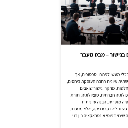
ם בגישור – מבט מעבר
כלי מעשי לפתרון סכסוכים, אך
תית עיונית רחבה העוסקת ביחסים,
טות. מחקרי גישור שואבים
לוגיה חברתית, סוציולוגיה, תורת
ה מוסרית. הבנה עיונית זו
ישור לא רק טכניקה, אלא מסגרת
ינוי דפוסי אינטראקציה בין בני