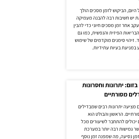
 היום, הביקוש לזמן מסכים הולך
ת יש חשיבות רבה להבנה מעמיקה
ב אחר זמן מסכים חיוני כדי להבין
ריאות הפיזית והנפשית, כמו גם
 זיהוי סימנים מוקדמים של שימוש
ע במניעת בעיות עתידיות.
זום: יתרונות וחסרונות
לים מסורתיים
 מציעה יתרונות רבים שמבדילים
רתיים. הראשון והבולט הוא
 יכולים להתחבר לשיעורים מכל
ר גמישות רבה יותר במערכת
מן נסיעה, מה שמפנה זמן נוסף