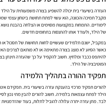
העזרה בשיעורי בית יכולה להשפיע בצורה משמעותית על הילד מ
מקבל תמיכה והכוונה, הוא עשוי לפתח תחושת ביטחון עצמי שמ
לימודיים. התמחות במקצועות מסוימים או הצלחה בהבנת נושא מ
של הילד, ולעודד אותו להתנסות בתחומים חדשים.
במקביל, ישנם תלמידים שעשויים לחוות תחושות של תסכול או ח
כאשר הסיוע לא מוצג בצורה מתאימה או לא מותאם לצרכים האי
להיתפס ככבד ומלחיץ. חשוב להקפיד על כך שהעזרה תינתן בצור
המוטיבציה של הילד.
תפקיד ההורה בתהליך הלמידה
להורים תפקיד מרכזי בהענקת עזרה בשיעורי בית. תפקידם אינו
הילד לפתח עצמאות בלמידה. חשוב להורים להבין מתי נכון לסי
לבד. מתן עזרה יתרה עלולה להוביל לתלות, בעוד שהזדמנויות ל