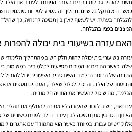
חשוב להגדיר גבולות ברורים בעזרה הניתנת, לעודד את הילד לנ
כאשר הוא נתקל בקשיים. תהליך זה מסייע לפיתוח מיומנויות חשי
להצלחה בעתיד. יש לשאוף לאזן בין תמיכה להנחיה, כך שהילד
הניצבים בפניו בהצלחה.
האם עזרה בשיעורי בית יכולה להפרות 
עזרה בשיעורי בית יכולה להוות חלק חשוב מהתהליך הלימודי של
שלה. כאשר ההורים או המורים מסייעים לתלמידים במשימות בי
ההבנה של החומר הנלמד. השיח סביב השיעורים יכול להוביל ל
והביטחון של הילד. זה יכול לכלול שאלות, הסברים נוספים או א
הנלמד, מה שיכול להעשיר את החוויה הלימודית.
עם זאת, חשוב לזכור שהעזרה לא אמורה להחליף את תהליך הל
האיזון הנכון בין מתן תמיכה לבין עידוד הילד לפתח כישורים של
אלו קריטיים עבורו, במיוחד כאשר הוא מתמודד עם אתגרים לימודי