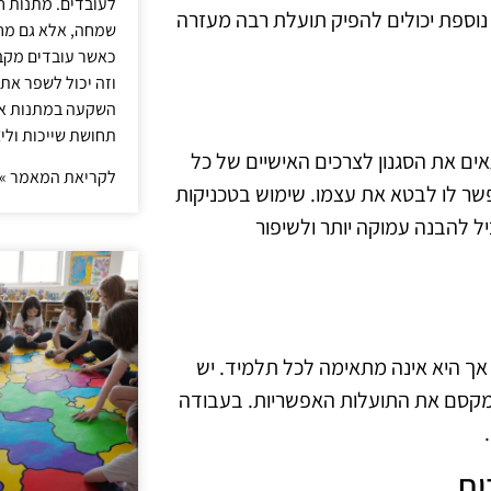
לעובדים. מתנות ח
וספת יכולים להפיק תועלת רבה מעזרה
שמחה, אלא גם מחז
כאשר עובדים מקבל
וזה יכול לשפר את 
השקעה במתנות איכ
תחושת שייכות וליצ
ים את הסגנון לצרכים האישיים של כל
לקריאת המאמר »
פשר לו לבטא את עצמו. שימוש בטכניקות
יל להבנה עמוקה יותר ולשיפור
, אך היא אינה מתאימה לכל תלמיד. יש
למקסם את התועלות האפשריות. בעבודה
ית