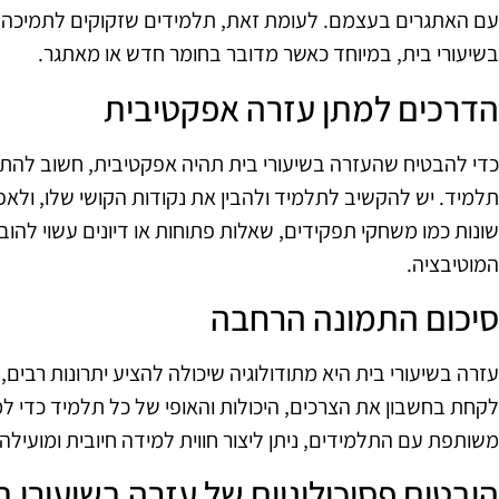
עם האתגרים בעצמם. לעומת זאת, תלמידים שזקוקים לתמיכה נ
בשיעורי בית, במיוחד כאשר מדובר בחומר חדש או מאתגר.
הדרכים למתן עזרה אפקטיבית
כדי להבטיח שהעזרה בשיעורי בית תהיה אפקטיבית, חשוב להתא
תלמיד. יש להקשיב לתלמיד ולהבין את נקודות הקושי שלו, ולא
שונות כמו משחקי תפקידים, שאלות פתוחות או דיונים עשוי להוב
המוטיבציה.
סיכום התמונה הרחבה
עזרה בשיעורי בית היא מתודולוגיה שיכולה להציע יתרונות רבים
לקחת בחשבון את הצרכים, היכולות והאופי של כל תלמיד כדי 
משותפת עם התלמידים, ניתן ליצור חווית למידה חיובית ומועילה.
היבטים פסיכולוגיים של עזרה בשיעורי ב