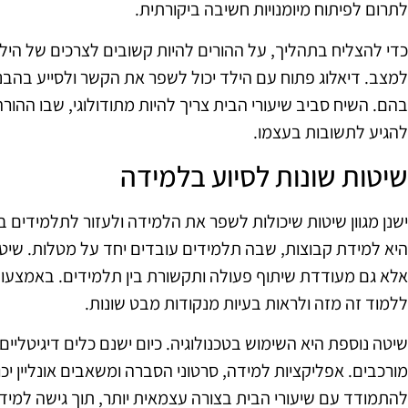
לתרום לפיתוח מיומנויות חשיבה ביקורתית.
כדי להצליח בתהליך, על ההורים להיות קשובים לצרכים של ה
למצב. דיאלוג פתוח עם הילד יכול לשפר את הקשר ולסייע בהב
בהם. השיח סביב שיעורי הבית צריך להיות מתודולוגי, שבו ההו
להגיע לתשובות בעצמו.
שיטות שונות לסיוע בלמידה
ישנן מגוון שיטות שיכולות לשפר את הלמידה ולעזור לתלמידים ב
היא למידת קבוצות, שבה תלמידים עובדים יחד על מטלות. שיטה
אלא גם מעודדת שיתוף פעולה ותקשורת בין תלמידים. באמצעות
ללמוד זה מזה ולראות בעיות מנקודות מבט שונות.
שיטה נוספת היא השימוש בטכנולוגיה. כיום ישנם כלים דיגיטליי
מורכבים. אפליקציות למידה, סרטוני הסברה ומשאבים אונליין יכו
להתמודד עם שיעורי הבית בצורה עצמאית יותר, תוך גישה למידע 