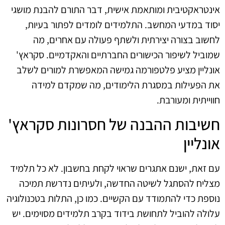
אינטראקטיבית ומותאמת אישית, דבר התורם להבנת מושגי
יסוד במדעי המחשב. התלמידים לומדים לפתור בעיות,
לחשוב בצורה יצירתית ולשתף פעולה עם אחרים, מה
שמוביל לשיפור הכישורים החברתיים והאקדמיים. סקראץ'
אונליין מציע פלטפורמה גמישה המאפשרת למורים לשלב
את הפעילות במסגרת הלימודים, מה שמקדם למידה
חווייתית ומעורבת.
חשיבות ההבנה של חסרונות סקראץ'
אונליין
עם זאת, ישנם אתגרים שראוי לקחת בחשבון. לא כל תלמיד
מצליח להסתגל לשיטה החדשה, ולעיתים נדרשת תמיכה
נוספת כדי להתמודד עם הקשיים. כמו כן, התלות בטכנולוגיה
עלולה להוביל לתחושת בידוד בקרב תלמידים מסוימים. יש