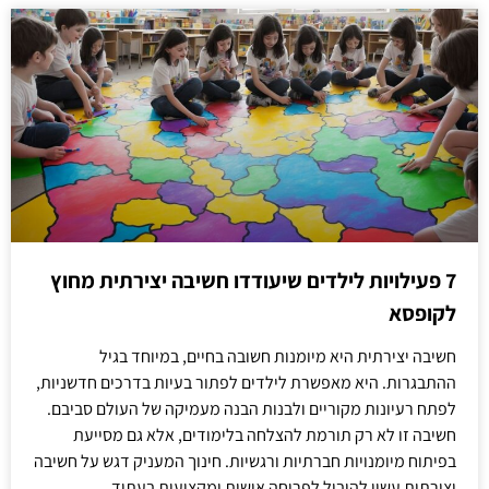
7 פעילויות לילדים שיעודדו חשיבה יצירתית מחוץ
לקופסא
חשיבה יצירתית היא מיומנות חשובה בחיים, במיוחד בגיל
ההתבגרות. היא מאפשרת לילדים לפתור בעיות בדרכים חדשניות,
לפתח רעיונות מקוריים ולבנות הבנה מעמיקה של העולם סביבם.
חשיבה זו לא רק תורמת להצלחה בלימודים, אלא גם מסייעת
בפיתוח מיומנויות חברתיות ורגשיות. חינוך המעניק דגש על חשיבה
יצירתית עשוי להוביל לפריחה אישית ומקצועית בעתיד.