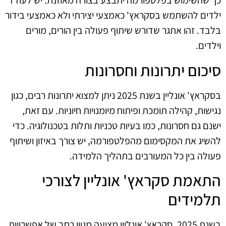
כך שהשימוש בפלטפורמה יתבצע בצורה מאוזנת. יש לעודד
ילדים להשתמש בסקראץ' כאמצעי יצירתי ולא כאמצעי בידור
בלבד. זהו אתגר שדורש שיתוף פעולה בין הורים, מורים
וילדים.
סיכום יתרונות וחסרונות
בסקראץ' אונליין בשנת 2025 ניתן למצוא יתרונות רבים, כגון
נגישות, קהילה תומכת ופיתוח מיומנויות חיוניות. עם זאת,
ישנם גם חסרונות, כמו בעיות טכניות ותלות בטכנולוגיה. כדי
להשיג את המקסימום מהפלטפורמה, יש צורך באיזון ושיתוף
פעולה בין כל המעורבים בתהליך הלמידה.
התאמת סקראץ' אונליין לצורכי
תלמידים
בשנת 2025, סקראץ' אונליין מציעה מגוון רחב של אפשרויות