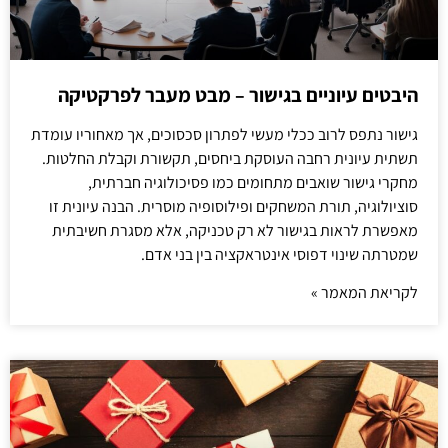
היבטים עיוניים בגישור – מבט מעבר לפרקטיקה
גישור נתפס לרוב ככלי מעשי לפתרון סכסוכים, אך מאחוריו עומדת
תשתית עיונית רחבה העוסקת ביחסים, תקשורת וקבלת החלטות.
מחקרי גישור שואבים מתחומים כמו פסיכולוגיה חברתית,
סוציולוגיה, תורת המשחקים ופילוסופיה מוסרית. הבנה עיונית זו
מאפשרת לראות בגישור לא רק טכניקה, אלא מסגרת חשיבתית
שמטרתה שינוי דפוסי אינטראקציה בין בני אדם.
לקריאת המאמר »