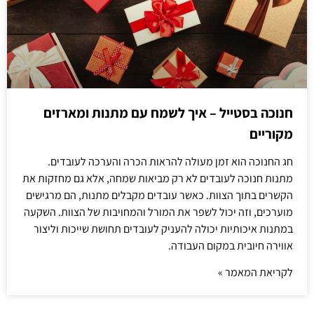
חנוכה בסטייל – איך לשמח עם מתנות ומארזים
מקוריים
חג החנוכה הוא זמן מעולה להראות הכרה והערכה לעובדים.
מתנות חנוכה לעובדים לא רק מביאות שמחה, אלא גם מחזקות את
הקשרים בתוך הצוות. כאשר עובדים מקבלים מתנות, הם מרגישים
מוערכים, וזה יכול לשפר את המורל והמחויבות של הצוות. השקעה
במתנות איכותיות יכולה להעניק לעובדים תחושת שייכות וליצור
אווירה חיובית במקום העבודה.
לקריאת המאמר »