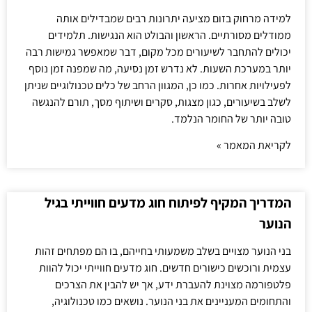
למידה מרחוק בזום מציעה יתרונות רבים שמבדילים אותה
ממודלים מסורתיים. הראשון והבולט הוא הנגישות. תלמידים
יכולים להתחבר לשיעורים מכל מקום, דבר שמאפשר גמישות רבה
יותר במערכת השעות. לא נדרש זמן נסיעה, מה שמפנה זמן נוסף
לפעילויות אחרות. כמו כן, המגוון הרחב של כלים טכנולוגיים שניתן
לשלב בשיעורים, כגון מצגות, סקרים ושיתוף מסך, תורם להנגשה
טובה יותר של החומר הנלמד.
לקריאת המאמר »
המדריך המקיף לפיתוח חוג מדעים חווייתי בגיל
הנוער
בני הנוער מצויים בשלב משמעותי בחייהם, בו הם מפתחים זהות
עצמית ורוכשים כישורים חדשים. חוג מדעים חווייתי יכול להוות
פלטפורמה מצוינת להעברת ידע, אך יש להבין את הצרכים
והתחומים המעניינים את בני הנוער. נושאים כמו טכנולוגיה,