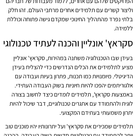
הפרויקטים שלהם עם אחרים, ללמוד מעבודות של חבריהם
וליצור קשרים עם תלמידים אחרים מרחבי העולם. זהו חלק
בלתי נפרד מהתהליך החינוכי שמקדם גישה פתוחה וכוללת
ללמידה.
סקראץ' אונליין והכנה לעתיד טכנולוגי
בעידן שבו הטכנולוגיה משתנה במהירות, סקראץ' אונליין
מציע לתלמידים את הכלים הנדרשים כדי להצליח בעידן
הדיגיטלי. מיומנויות כמו תכנות, פתרון בעיות ועבודה עם
אלגוריתמים יהפכו להיות חיוניות בשוק העבודה העתידי.
באמצעות סקראץ', תלמידים לומדים כיצד לחשוב בצורה
לוגית ולהתמודד עם אתגרים טכנולוגיים, דבר שיכול להיות
יתרון משמעותי בעתידם המקצועי.
תלמידים שמכירים את סקראץ' ועל יתרונותיו יהיו מוכנים טוב
יותר להתמודד עם טכנולוגיות חדשות בשוק העבודה. ההכנה