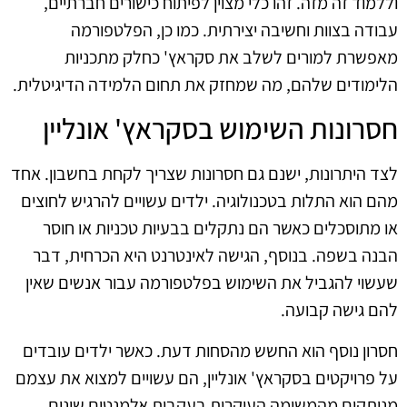
וללמוד זה מזה. זהו כלי מצוין לפיתוח כישורים חברתיים,
עבודה בצוות וחשיבה יצירתית. כמו כן, הפלטפורמה
מאפשרת למורים לשלב את סקראץ' כחלק מתכניות
הלימודים שלהם, מה שמחזק את תחום הלמידה הדיגיטלית.
חסרונות השימוש בסקראץ' אונליין
לצד היתרונות, ישנם גם חסרונות שצריך לקחת בחשבון. אחד
מהם הוא התלות בטכנולוגיה. ילדים עשויים להרגיש לחוצים
או מתוסכלים כאשר הם נתקלים בבעיות טכניות או חוסר
הבנה בשפה. בנוסף, הגישה לאינטרנט היא הכרחית, דבר
שעשוי להגביל את השימוש בפלטפורמה עבור אנשים שאין
להם גישה קבועה.
חסרון נוסף הוא החשש מהסחות דעת. כאשר ילדים עובדים
על פרויקטים בסקראץ' אונליין, הם עשויים למצוא את עצמם
מנותקים מהמשימה העיקרית בעקבות אלמנטים שונים