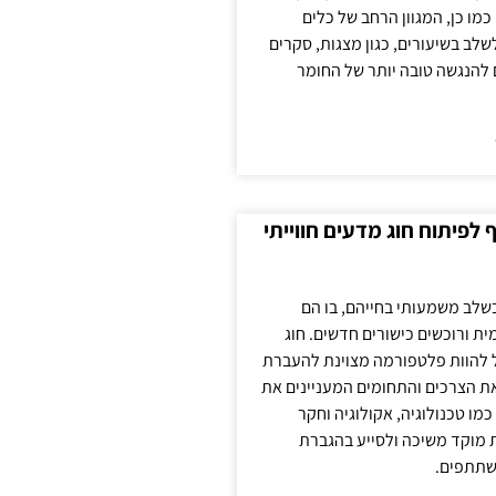
כמו כן, המגוון הרחב של כלים
לשלב בשיעורים, כגון מצגות, סקרים
 להנגשה טובה יותר של החומר
לפיתוח חוג מדעים חווייתי
בשלב משמעותי בחייהם, בו הם
ת ורוכשים כישורים חדשים. חוג
ול להוות פלטפורמה מצוינת להעברת
את הצרכים והתחומים המעניינים את
כמו טכנולוגיה, אקולוגיה וחקר
ת מוקד משיכה ולסייע בהגברת
שתתפים.