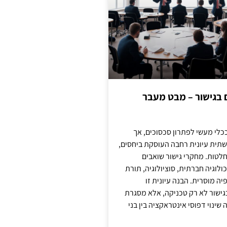
ם בגישור – מבט מעבר
כלי מעשי לפתרון סכסוכים, אך
תית עיונית רחבה העוסקת ביחסים,
טות. מחקרי גישור שואבים
לוגיה חברתית, סוציולוגיה, תורת
ה מוסרית. הבנה עיונית זו
ישור לא רק טכניקה, אלא מסגרת
ינוי דפוסי אינטראקציה בין בני