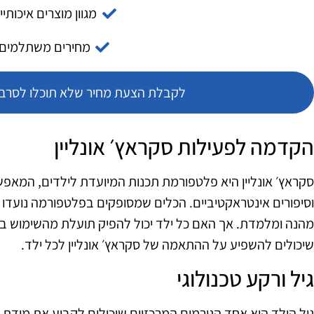
מגוון מוצרים איכותיי
מחירים משתלמים
לקבלת הצעת מחיר שלא תוכלו לסרב צ
הקדמה לפעילות סקראץ׳ אונליין
סקראץ׳ אונליין היא פלטפורמת תכנות המיועדת לילדים, המאפש
וסיפורים אינטראקטיביים. הכלים שמסופקים בפלטפורמה נועדו 
מהנה ומלמדת. אך האם כל ילד יכול להפיק תועלת מהשימוש בפ
שיכולים להשפיע על ההתאמה של סקראץ׳ אונליין לכל ילד.
גיל ורקע טכנולוגי
גיל הילד הוא אחד הגורמים המרכזיים שיכולים לקבוע את מידת 