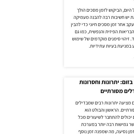
 היום, הביקוש לזמן מסכים הולך
ת יש חשיבות רבה להבנה מעמיקה
ב אחר זמן מסכים חיוני כדי להבין
ריאות הפיזית והנפשית, כמו גם
 זיהוי סימנים מוקדמים של שימוש
ע במניעת בעיות עתידיות.
זום: יתרונות וחסרונות
לים מסורתיים
 מציעה יתרונות רבים שמבדילים
רתיים. הראשון והבולט הוא
 יכולים להתחבר לשיעורים מכל
ר גמישות רבה יותר במערכת
מן נסיעה, מה שמפנה זמן נוסף