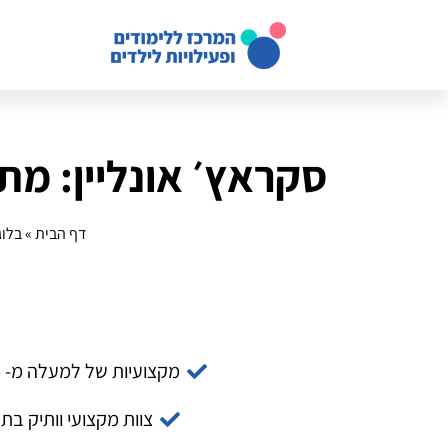
סקראץ׳ אונליין: מת
דף הבית
»
בלוג
מקצועיות של למעלה מ- 14 שנה
צוות מקצועי וותיק בת