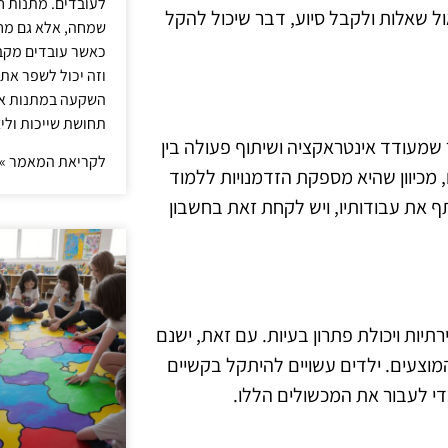
לעובדים. מתנות ח
 שאלות ולקבל סיוע, דבר שיכול להקל
שמחה, אלא גם מחז
כאשר עובדים מקבל
וזה יכול לשפר את 
השקעה במתנות איכ
תחושת שייכות וליצ
 שמעודד אינטראקציה ושיתוף פעולה בין
לקריאת המאמר »
, מכיוון שהיא מספקת הזדמנויות ללמוד
ף את עבודותיו, ויש לקחת זאת בחשבון
ירתיות ויכולת פתרון בעיות. עם זאת, ישנם
המוצעים. ילדים עשויים להיתקל בקשיים
י לעבור את המכשולים הללו.