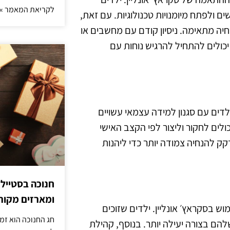
לקריאת המאמר »
חדשים ולפתח מיומנויות טכנולוגיות. עם זאת,
חיה מתאימה. ניסיון קודם עם מחשבים או
י יכולים להתחיל להרגיש נוחות עם
ילדים עם סגנון למידה עצמאי עשויים
ולים לחקור וליצור לפי הקצב האישי
ק להנחיה צמודה יותר כדי ליהנות
חנוכה בסטייל
ומארזים מקורי
ש בסקראץ׳ אונליין. ילדים שזוכים
חג החנוכה הוא זמ
הם בצורה יעילה יותר. בנוסף, קהילת