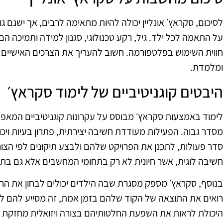
לסיכום, סקראץ׳ אונליין יכולה להיות מתאימה לרבים, אך ישנם
על התאמה לכל ילד. גיל, רקע טכנולוגי, סגנון למידה ותמיכה ה
חווית השימוש בפלטפורמה. חשוב להעריך את הצרכים האישיים של
ומלמדת.
היבטים קוגניטיביים של לימוד סקראץ׳
לימוד באמצעות סקראץ׳ מבוסס על עקרונות קוגניטיביים המאפ
מסדר גבוה. הפעילות מעודדת חשיבה יצירתית, פתרון בעיות ויכ
סדר פעולות, לתכנן את הפרויקט שלהם ולבצע תיקונים לפי הצו
חשיבה לוגית, אשר חיונית לא רק בתחומי המחשבים אלא גם בת
בנוסף, סקראץ׳ מספק מסגרת שבה הילדים יכולים לבחון את הר
רואים את התוצאה של הקוד שלהם בזמן אמת, זה מסייע להם להב
היכולת לראות את השפעת החלטותיהם בצורה ויזואלית מחזקת