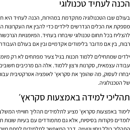
הכנה לעתיד טכנולוגי
בעולם שבו הטכנולוגיה מתקדמת במהירות, הכנה לעתיד היא חשוב
מספקת את הכלים הנדרשים לילדים כדי להבין את העקרונות הב
להצליח בכל תחום טכנולוגי שיבחרו בעתיד. המיומנויות הנרכ
רבות, בין אם מדובר בלימודים אקדמיים ובין אם בעולם העבודה
ילדים שמתחילים ללמוד תכנות בגיל צעיר מפתחים לא רק מיומנויו
עבודה עצמאית, סקרנות ורצון ללמוד. אלה הם מרכיבים חשובים
יבחרו לעסוק, מה שהופך את סקראץ׳ לאופציה אטרקטיבית עבור 
של הטכנולוגיה.
תהליכי למידה באמצעות סקראץ׳
לימוד באמצעות סקראץ׳ מציע לתלמידים תהליך חווייתי המשלב ב
לומדים פקודות בסיסיות, אלא גם מתמודדים עם בעיות שונות תוך
התהליך כולל ניסוי וטעייה, דבר המאפשר לתלמידים לפתח מיומנ