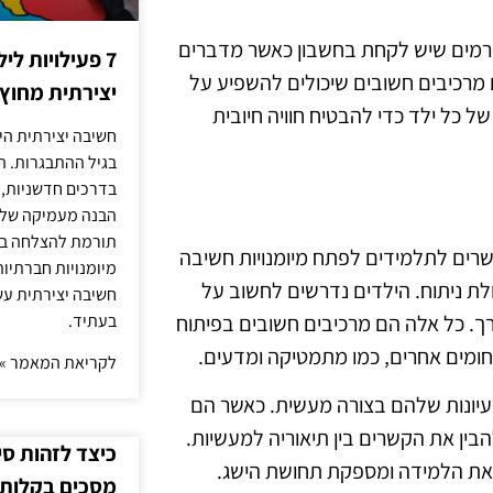
 גורמים שיש לקחת בחשבון כאשר מדברים
7 פעילויות ל
ם מרכיבים חשובים שיכולים להשפיע על
יצירתית מחוץ
 כל ילד כדי להבטיח חוויה חיובית
חשיבה יצירתית היא
בגיל ההתבגרות. ה
בדרכים חדשניות, 
הבנה מעמיקה של ה
תורמת להצלחה בלי
שרים לתלמידים לפתח מיומנויות חשיבה
מיומנויות חברתיות
ולת ניתוח. הילדים נדרשים לחשוב על
חשיבה יצירתית עש
רך. כל אלה הם מרכיבים חשובים בפיתוח
בעתיד.
חומים אחרים, כמו מתמטיקה ומדעים.
לקריאת המאמר »
עיונות שלהם בצורה מעשית. כאשר הם
ין את הקשרים בין תיאוריה למעשיות.
כיצד לזהות ס
 את הלמידה ומספקת תחושת הישג.
מסכים בקלות