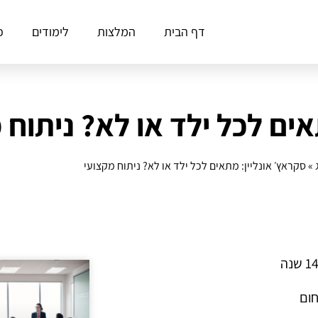
דף הבית
המלצות
לימודים
פ
אים לכל ילד או לא? ניתוח 
»
סקראץ׳ אונליין: מתאים לכל ילד או לא? ניתוח מקצועי
חום