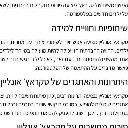
המשתמשים של סקראץ׳ מציעה פורומים וקהלים בהם ניתן לשאול
על ילדים חדשים בפלטפורמה.
שיתופיות וחוויית למידה
סקראץ׳ אונליין מציעה אפשרויות לשיתוף יצירות עם אחרים, דבר
ילדים. החוויה החברתית הזו יכולה להיות מועילה במיוחד לילדים
אחד מהשני ולהתפתח יחד. עם זאת, לא כל ילד ירגיש בנוח לשת
כאשר מדברים על ההתאמה של הפלטפורמה.
היתרונות והאתגרים של סקראץ׳ אונליין
סקראץ׳ אונליין מציעה יתרונות רבים, כגון פיתוח חשיבה לוגית, יצ
אתגרים שיכולים להופיע, כמו רמות קושי שונות בתכנים ובכלים 
בתחילת הדרך, ולכן חשוב להעניק להם את התמיכה הנדרשת כד
סיכום מחשבות על סקראץ׳ אונליין