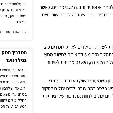
לפעילויות אחרות. 
 לפתח אמפתיה והבנה לגבי אחרים. כאשר
טכנולוגיים שניתן 
מהסביבה, מה שמקנה להם כישורי חיים
ושיתוף מסך, תורם
הנלמד.
לקריאת המאמר »
 ליצירתיות. ילדים לא רק לומדים כיצד
המדריך המקיף 
. התהליך הזה מעודד אותם לחשוב מחוץ
בגיל הנוער
ליך הלמידה; היא גם מהותית לפיתוח
בני הנוער מצויים 
מפתחים זהות עצמי
רון משמעותי בשוק העבודה העתידי.
מדעים חווייתי יכ
ע פלטפורמה שבה ילדים יכולים לחקור
ידע, אך יש להבין 
בני הנוער. נושאים 
ם יכולים לחוות את הכוח של יצירתיות
החלל יכולים להוו
המעורבות של המ