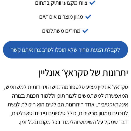
צוות מקצועי וותיק בתחום
מגוון מוצרים איכותיים
מחירים משתלמים
לקבלת הצעת מחיר שלא תוכלו לסרב צרו איתנו קשר
יתרונות של סקראץ׳ אונליין
סקראץ׳ אונליין מציע פלטפורמה נגישה וידידותית למשתמש,
המאפשרת למשתמשים ליצור תוכן וללמוד תכנות בצורה
אינטראקטיבית. אחד היתרונות הבולטים הוא היכולת לגשת
לתכנים ממגוון מכשירים, כולל טלפונים ניידים וטאבלטים,
דבר שמקל על השימוש והלימוד בכל מקום ובכל זמן.