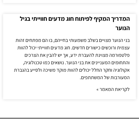
המדריך המקיף לפיתוח חוג מדעים חווייתי בגיל
הנוער
בני הנוער מצויים בשלב משמעותי בחייהם, בו הם מפתחים זהות
עצמית ורוכשים כישורים חדשים. חוג מדעים חווייתי יכול להוות
פלטפורמה מצוינת להעברת ידע, אך יש להבין את הצרכים
והתחומים המעניינים את בני הנוער. נושאים כמו טכנולוגיה,
אקולוגיה וחקר החלל יכולים להוות מוקד משיכה ולסייע בהגברת
המעורבות של המשתתפים.
לקריאת המאמר »