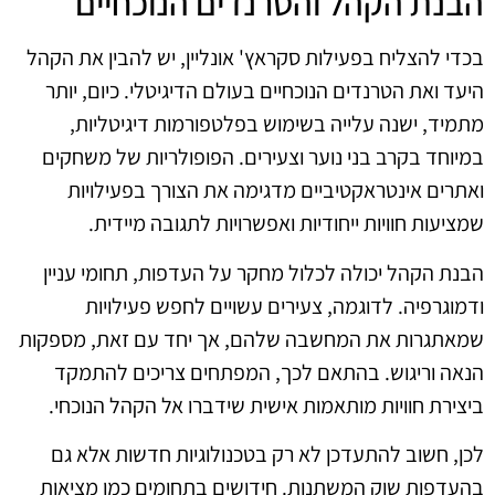
הבנת הקהל והטרנדים הנוכחיים
בכדי להצליח בפעילות סקראץ' אונליין, יש להבין את הקהל
היעד ואת הטרנדים הנוכחיים בעולם הדיגיטלי. כיום, יותר
מתמיד, ישנה עלייה בשימוש בפלטפורמות דיגיטליות,
במיוחד בקרב בני נוער וצעירים. הפופולריות של משחקים
ואתרים אינטראקטיביים מדגימה את הצורך בפעילויות
שמציעות חוויות ייחודיות ואפשרויות לתגובה מיידית.
הבנת הקהל יכולה לכלול מחקר על העדפות, תחומי עניין
ודמוגרפיה. לדוגמה, צעירים עשויים לחפש פעילויות
שמאתגרות את המחשבה שלהם, אך יחד עם זאת, מספקות
הנאה וריגוש. בהתאם לכך, המפתחים צריכים להתמקד
ביצירת חוויות מותאמות אישית שידברו אל הקהל הנוכחי.
לכן, חשוב להתעדכן לא רק בטכנולוגיות חדשות אלא גם
בהעדפות שוק המשתנות. חידושים בתחומים כמו מציאות