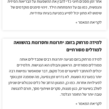
אחר זמן מסכים חיוני כדי להבין את ההשפעות על הבריאות הפיזית
והנפשית, כמו גם על התפתחות הילד. זיהוי סימנים מוקדמים של
שימוש לא מתון יכול לסייע במניעת בעיות עתידיות.
לקריאת המאמר »
למידה מרחוק בזום: יתרונות וחסרונות בהשוואה
למודלים מסורתיים
למידה מרחוק בזום מציעה יתרונות רבים שמבדילים אותה
ממודלים מסורתיים. הראשון והבולט הוא הנגישות. תלמידים
יכולים להתחבר לשיעורים מכל מקום, דבר שמאפשר גמישות רבה
יותר במערכת השעות. לא נדרש זמן נסיעה, מה שמפנה זמן נוסף
לפעילויות אחרות. כמו כן, המגוון הרחב של כלים טכנולוגיים שניתן
לשלב בשיעורים, כגון מצגות, סקרים ושיתוף מסך, תורם להנגשה
טובה יותר של החומר הנלמד.
לקריאת המאמר »