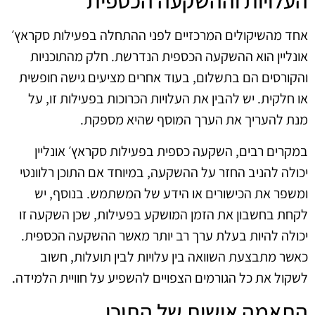
העלויות וההשקעה הכספית
אחד מהשיקולים המרכזיים לפני ההתחלה בפעילות סקראץ׳
אונליין הוא ההשקעה הכספית הנדרשת. חלק מהתוכניות
והקורסים הם בתשלום, בעוד אחרים מציעים גישה חופשית
או חלקית. יש להבין את העלויות הכרוכות בפעילות זו, על
מנת להעריך את הערך המוסף שהיא מספקת.
במקרים רבים, השקעה כספית בפעילות סקראץ׳ אונליין
יכולה להניב החזר על ההשקעה, במיוחד אם התוכן רלוונטי
ומשפר את הכישורים או הידע של המשתמש. בנוסף, יש
לקחת בחשבון את הזמן המושקע בפעילות, שכן השקעה זו
יכולה להיות בעלת ערך רב יותר מאשר ההשקעה הכספית.
כאשר מתבצעת השוואה בין עלויות לבין תועלות, חשוב
לשקול את כל הגורמים הצפויים להשפיע על חוויית הלמידה.
התאמה אישית של התוכן