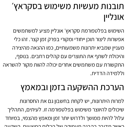
תובנות מעשיות משימוש בסקראץ׳
אונליין
השימוש בפלטפורמת סקראץ׳ אונליין מציע למשתמשים
אפשרות ליצור תוכן ייחודי ומקורי בפרק זמן קצר. זהו כלי
מעניין שמביא יתרונות משמעותיים, כמו ההנאה מהיצירה
והיכולת לשתף את התוצרים עם קהלים רחבים. בנוסף,
התקשורת עם משתמשים אחרים יכולה להוות מקור להשראה
וללמידה הדדית.
הערכת ההשקעה בזמן ובמאמץ
למרות היתרונות, יש לקחת בחשבון גם את החסרונות
שיכולים להיווצר משימוש בפלטפורמה זו. לעיתים, התהליך
עלול להיות ממושך ולדרוש יותר זמן ומאמץ מהצפוי, במיוחד
כאשר מדובר בהבנה מעמיקה של הכלים המוצעים. השקעה