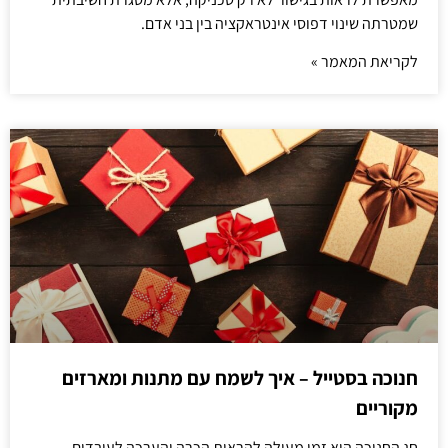
שמטרתה שינוי דפוסי אינטראקציה בין בני אדם.
לקריאת המאמר »
חנוכה בסטייל – איך לשמח עם מתנות ומארזים
מקוריים
חג החנוכה הוא זמן מעולה להראות הכרה והערכה לעובדים.