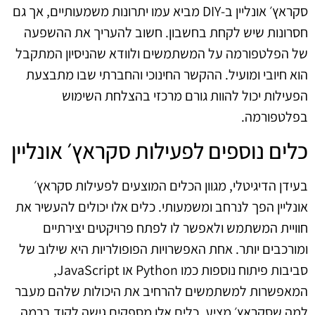
סקראץ׳ אונליין ב‑DIY מביא עמו יתרונות משמעותיים, אך גם
חסרונות שיש לקחת בחשבון. חשוב להעריך את ההשפעה
של הפלטפורמה על המשתמשים ולוודא שהניסיון המתקבל
הוא חיובי ומועיל. ההקשר החינוכי והחברתי שבו מתבצעת
הפעילות יכול להוות גורם מרכזי בהצלחת השימוש
בפלטפורמה.
כלים נוספים לפעילות סקראץ׳ אונליין
בעידן הדיגיטלי, מגוון הכלים המוצעים לפעילות סקראץ׳
אונליין הפך לנרחב ומשמעותי. כלים אלו יכולים להעשיר את
חוויית המשתמש ולאפשר לו לפתח פרויקטים יצירתיים
ומורכבים יותר. אחת האפשרויות הפופולריות היא שילוב של
סביבות פיתוח נוספות כמו Python או JavaScript,
המאפשרות למשתמשים להרחיב את היכולות שלהם מעבר
למה שסקראץ׳ מציע. כלים אלו מספקים גישה לקוד ברמה