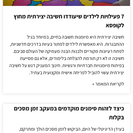
7 פעילויות לילדים שיעודדו חשיבה יצירתית מחוץ
לקופסא
חשיבה יצירתית היא מיומנות חשובה בחיים, במיוחד בגיל
ההתבגרות. היא מאפשרת לילדים לפתור בעיות בדרכים חדשניות,
לפתח רעיונות מקוריים ולבנות הבנה מעמיקה של העולם סביבם.
חשיבה זו לא רק תורמת להצלחה בלימודים, אלא גם מסייעת
בפיתוח מיומנויות חברתיות ורגשיות. חינוך המעניק דגש על חשיבה
יצירתית עשוי להוביל לפריחה אישית ומקצועית בעתיד.
לקריאת המאמר »
כיצד לזהות סימנים מוקדמים במעקב זמן מסכים
בקלות
בעידן הדיגיטלי של היום, הביקוש לזמן מסכים הולך ומתרקם,