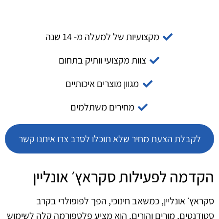
מקצועיות של למעלה מ- 14 שנה
צוות מקצועי וותיק בתחום
מגוון מוצרים איכותיים
מחירים משתלמים
לקבלת הצעת מחיר שלא תוכלו לסרב צרו איתנו קשר
הקדמה לפעילות סקראץ׳ אונליין
סקראץ׳ אונליין, כמשאב חינוכי, הפך לפופולרי בקרב
סטודנטים, מורים והורים. הוא מציע פלטפורמה קלה לשימוש