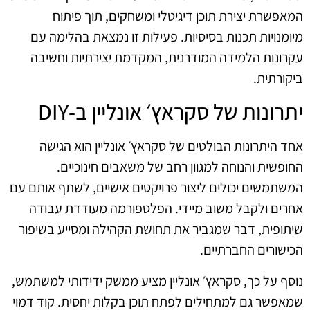
המאפשרת יצירת תוכן דיגיטלי ומשחקים, תוך פיתוח
מיומנויות תכנות בסיסיות. פעילות זו נמצאת בהלימה עם
עקרונות הלמידה המודרנית, המקדמת יצירתיות וחשיבה
ביקורתית.
יתרונות של סקראץ׳ אונליין ב‑DIY
אחד היתרונות הבולטים של סקראץ׳ אונליין הוא הגישה
החופשית והנוחה למגוון רחב של משאבים חינוכיים.
המשתמשים יכולים ליצור פרויקטים אישיים, לשתף אותם עם
אחרים ולקבל משוב מיידי. הפלטפורמה מעודדת עבודה
שיתופית, דבר שמגביר את תחושת הקהילה ומסייע בשיפור
הכישורים החברתיים.
נוסף על כך, סקראץ׳ אונליין מציע ממשק ידידותי למשתמש,
שמאפשר גם למתחילים לפתח תוכן בקלות יחסית. קוד דמוי