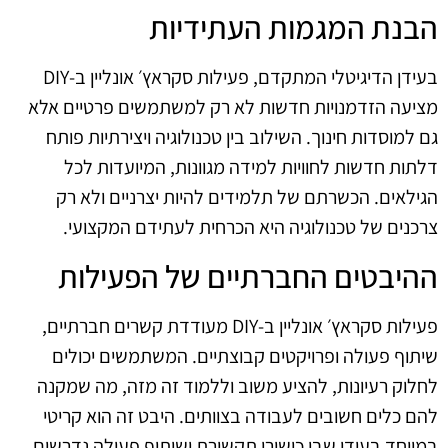
הבנת המגמות העתידיות
בעידן הדיגיטלי המתקדם, פעילות סקראץ׳ אונליין ב‑DIY
מציעה הזדמנויות חדשות לא רק למשתמשים פרטיים אלא
גם למוסדות חינוך. השילוב בין טכנולוגיה ויצירתיות פותח
דלתות חדשות לחוויות למידה מגוונות, המיועדות לכל
הגילאים. הכשרתם של תלמידים להיות יצרניים ולא רק
צרכנים של טכנולוגיה היא הכרחית לעתידם המקצועי.
ההיבטים החברתיים של הפעילות
פעילות סקראץ׳ אונליין ב‑DIY מעודדת קשרים חברתיים,
שיתוף פעולה ופרויקטים קבוצתיים. המשתמשים יכולים
לחלוק רעיונות, להציע משוב וללמוד זה מזה, מה שמקנה
להם כלים חשובים לעבודה בצוותים. היבט זה הוא קריטי
במיוחד בעידן שבו כישורי תקשורת ושיתוף פעולה נדרשים