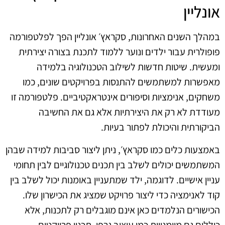
אונליין
במהלך השנים האחרונות, סקראץ׳ אונליין הפך לפלטפורמה
פופולרית עבור ילדים ונוער ללמוד לתכנת בצורה יצירתית
ומעשית. שיטות חדשות לשילוב הטכנולוגיה בלמידה
מאפשרות למשתמשים להתנסות בפרויקטים שונים, כמו
משחקים, אנימציות וסיפורים אינטראקטיביים. פלטפורמה זו
מעודדת לא רק את היצירתיות אלא גם את החשיבה
הביקורתית והיכולת לפתור בעיות.
באמצעות כלים כמו סקראץ׳, ניתן ליצור סביבות למידה שבהן
המשתמשים יכולים לשלב בין תכנים טכנולוגיים לבין תחומי
עניין אישיים. לדוגמה, ילד שמתעניין באומנות יכול לשלב בין
קוד לאנימציה כדי ליצור פרויקט שמציג את הכישרון שלו.
הכישורים הנלמדים כאן אינם מוגבלים רק לתכנות, אלא
כוללים גם מיומנויות כמו עיצוב גרפי, תכנון פרויקטים