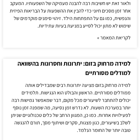
ולאור זאת יש חשיבות רבה להבנה מעמיקה של השפעותיו. המעקב
אחר זמן מסכים חיוני כדי להבין את ההשפעות על הבריאות הפיזית
והנפשית, כמו גם על התפתחות הילד. זיהוי סימנים מוקדמים של
שימוש לא מתון יכול לסייע במניעת בעיות עתידיות.
לקריאת המאמר »
למידה מרחוק בזום: יתרונות וחסרונות בהשוואה
למודלים מסורתיים
למידה מרחוק בזום מציעה יתרונות רבים שמבדילים אותה
ממודלים מסורתיים. הראשון והבולט הוא הנגישות. תלמידים
יכולים להתחבר לשיעורים מכל מקום, דבר שמאפשר גמישות רבה
יותר במערכת השעות. לא נדרש זמן נסיעה, מה שמפנה זמן נוסף
לפעילויות אחרות. כמו כן, המגוון הרחב של כלים טכנולוגיים שניתן
לשלב בשיעורים, כגון מצגות, סקרים ושיתוף מסך, תורם להנגשה
טובה יותר של החומר הנלמד.