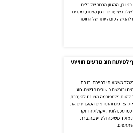
כמו כן, המגוון הרחב של כלים
לשלב בשיעורים, כגון מצגות, סקרים
 להנגשה טובה יותר של החומר
לפיתוח חוג מדעים חווייתי
בשלב משמעותי בחייהם, בו הם
ת ורוכשים כישורים חדשים. חוג
ול להוות פלטפורמה מצוינת להעברת
את הצרכים והתחומים המעניינים את
כמו טכנולוגיה, אקולוגיה וחקר
ת מוקד משיכה ולסייע בהגברת
שתתפים.