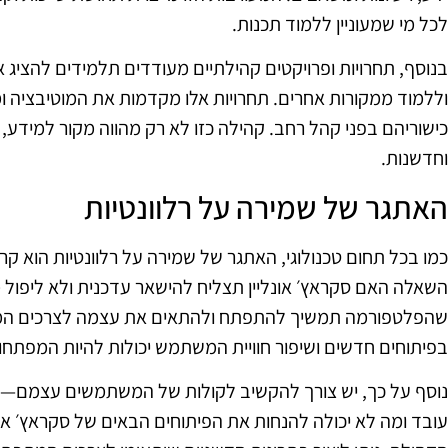
לכל מי שמעוניין ללמוד תכנות.
בנוסף, תחרויות ופרויקטים קהילתיים מעודדים תלמידים להציג
וללמוד ממקורות אחרים. תחרויות אלו מקדמות את המוטיבציה ו
כישוריהם בפני קהל רחב. קהילה כזו לא רק מהווה מקור למידע,
וחדשנות.
האתגר של שמירה על רלוונטיות
כמו בכל תחום טכנולוגי, האתגר של שמירה על רלוונטיות הוא ק
השאלה האם סקראץ׳ אונליין תצליח להישאר עדכנית ולא ליפול
שהפלטפורמה תמשיך להתפתח ולהתאים את עצמה לצרכים המש
בפיתוחים חדשים ושיפור חוויית המשתמש יכולות להיות המפתח
נוסף על כך, יש צורך להקשיב לקולות של המשתמשים עצמם—ת
עובד ומה לא יכולה להנחות את הפיתוחים הבאים של סקראץ׳ או