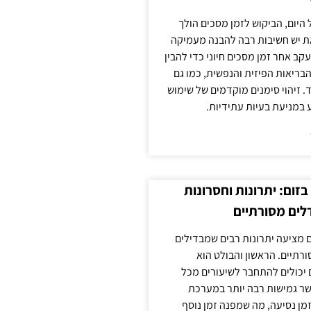
 היום, הביקוש לזמן מסכים הולך
ת יש חשיבות רבה להבנה מעמיקה
ב אחר זמן מסכים חיוני כדי להבין
ריאות הפיזית והנפשית, כמו גם
 זיהוי סימנים מוקדמים של שימוש
ע במניעת בעיות עתידיות.
זום: יתרונות וחסרונות
לים מסורתיים
 מציעה יתרונות רבים שמבדילים
רתיים. הראשון והבולט הוא
 יכולים להתחבר לשיעורים מכל
ר גמישות רבה יותר במערכת
מן נסיעה, מה שמפנה זמן נוסף