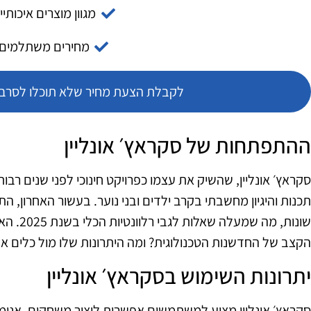
מגוון מוצרים איכותיי
מחירים משתלמים
לקבלת הצעת מחיר שלא תוכלו לסרב צ
ההתפתחות של סקראץ׳ אונליין
סקראץ׳ אונליין, שהשיק את עצמו כפרויקט חינוכי לפני שנים רב
תכנות והיגיון מחשבתי בקרב ילדים ובני נוער. בעשור האחרון, ה
שונות, מה
הקצב של החדשנות הטכנולוגית? ומה היתרונות שלו מול כלים א
יתרונות השימוש בסקראץ׳ אונליין
סקראץ׳ אונליין מציע למשתמשים אפשרות ליצור משחקים, אנימצי