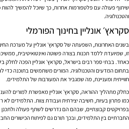
שיתוף פעולה עם פלטפורמות אחרות, כך שיוכל להמשיך להוות כ
והטכנולוגיה.
סקראץ׳ אונליין בחינוך הפורמלי
בשנים האחרונות, השפעתה של סקראץ׳ אונליין על מערכת החינו
זו, שמיועדת ללמד תכנות בצורה פשוטה ואינטואיטיבית, ממשיכה 
כאחד. בבתי ספר רבים בישראל, סקראץ׳ אונליין הפכה לחלק בל
בתחום המדעים והטכנולוגיה. המורים משתמשים בתוכנה כדי להצ
חווייתית ומעניינת, מה שמגביר את המעורבות של התלמידים.
כחלק מתהליך ההוראה, סקראץ׳ אונליין מאפשרת למורים להעני
כמו פתרון בעיות, חשיבה יצירתית ועבודת צוות. התלמידים לא 
בפרויקטים קבוצתיים, שבהם הם נדרשים לשתף פעולה ולתכנן 
החברתיים בין התלמידים, ובכך תורם גם לפיתוח הכישורים החב