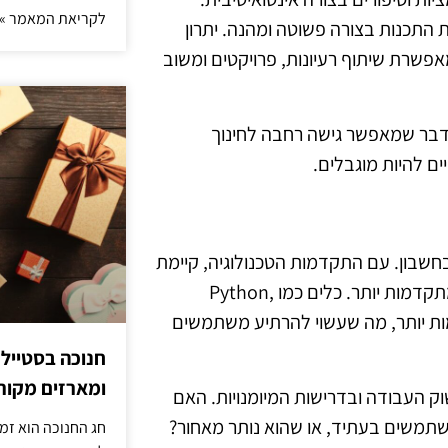
לקריאת המאמר »
 התכנות בצורה פשוטה ומהנה. יתרון
שרת שיתוף רעיונות, פרויקטים ומשוב
 דבר שמאפשר גישה רחבה לחינוך
ים להיות מוגבלים.
חשבון. עם התקדמות הטכנולוגיה, קיימת
תחרות גוברת מצד פלטפורמות אחרות המציעות חוויות למידה מתקדמות יותר. כלים כמו Python,
AI מציעים יכולות מתקדמות יותר, מה שעשוי להרתיע משתמשים
חנוכה בסטייל
ומארזים מקורי
וק העבודה ובדרישות המיומנויות. האם
משתמשים בעתיד, או שהוא נותר מאחור?
חג החנוכה הוא זמ