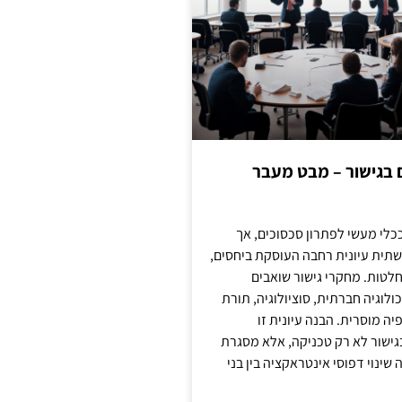
ם בגישור – מבט מעבר
כלי מעשי לפתרון סכסוכים, אך
תית עיונית רחבה העוסקת ביחסים,
טות. מחקרי גישור שואבים
לוגיה חברתית, סוציולוגיה, תורת
ה מוסרית. הבנה עיונית זו
ישור לא רק טכניקה, אלא מסגרת
ינוי דפוסי אינטראקציה בין בני