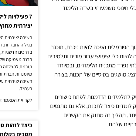
לי חינוכי משמעותי בשדה הלימוד
7 פעילויות ל
יצירתית מחוץ
חשיבה יצירתית היא
בגיל ההתבגרות. ה
ך הפורמלית הפכה להיות ניכרת. תוכנה
בדרכים חדשניות, 
להיות כלי שימושי עבור מורים ותלמידים
הבנה מעמיקה של ה
תי נפרד מתכנית הלימודים, ובמיוחד
תורמת להצלחה בלי
יג מושגים בסיסיים של תכנות בצורה
מיומנויות חברתיות
חשיבה יצירתית עש
בעתיד.
ק לתלמידים הזדמנות לפתח כישורים
לקריאת המאמר »
רק לומדים כיצד לתכנת, אלא גם מתנסים
יחד. תהליך זה מחזק את הקשרים
רתיים שלהם.
כיצד לזהות ס
מסכים בקלות