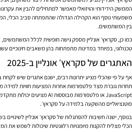
הממשק הידידותי והויזואלי מאפשר למתחילים להבין את עקרונות
משמעותי נוסף הוא הקהילה הגדולה שהתפתחה סביב הכלי, המאפ
בין המשתמשים.
כמו כן, סקראץ׳ אונליין מספק גישה חופשית לכלל המשתמשים,
טכנולוגי, במיוחד במדינות מתפתחות בהן משאבים חינוכיים עשוי
האתגרים של סקראץ׳ אונליין ב‑2025
אף על פי שהכלי מציע יתרונות רבים, ישנם אתגרים שיש לקחת ב
JavaScript או פלטפורמות מבוססות 
פוטנציאליים מהשקעה בלמידה על סקראץ׳.
בנוסף, ישנה חשיבות להסתגלות של סקראץ׳ אונליין לשינויים בש
הכלי מצליח להקנות מיומנויות רלוונטיות שיכולות לשמש את ה