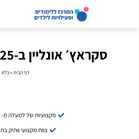
סקראץ׳ אונליין ב‑2025: האם זה עדיין כלי חינוכי הכרחי?
דף הבית
»
בלוג
»
מקצועיות של למעלה מ- 14 שנה
צוות מקצועי וותיק בת