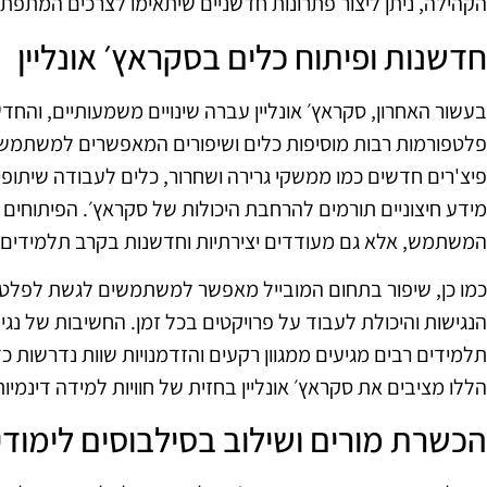
הקהילה, ניתן ליצור פתרונות חדשניים שיתאימו לצרכים המתפת
חדשנות ופיתוח כלים בסקראץ׳ אונליין
פלטפורמות רבות מוסיפות כלים ושיפורים המאפשרים למשתמשים ל
פיצ'רים חדשים כמו ממשקי גרירה ושחרור, כלים לעבודה שיתופ
מידע חיצוניים תורמים להרחבת היכולות של סקראץ׳. הפיתוחים 
המשתמש, אלא גם מעודדים יצירתיות וחדשנות בקרב תלמידים ו
כמו כן, שיפור בתחום המובייל מאפשר למשתמשים לגשת לפלט
הנגישות והיכולת לעבוד על פרויקטים בכל זמן. החשיבות של נגי
תלמידים רבים מגיעים ממגוון רקעים והזדמנויות שוות נדרשות כד
הללו מציבים את סקראץ׳ אונליין בחזית של חוויות למידה דינמיו
הכשרת מורים ושילוב בסילבוסים לימודי