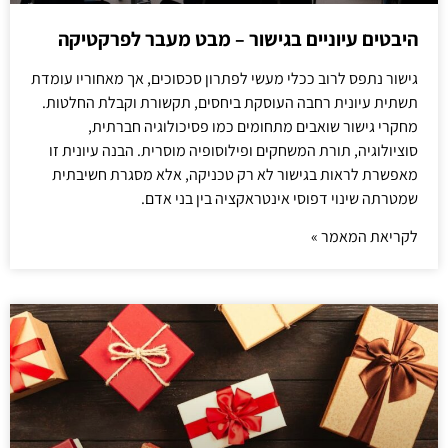
היבטים עיוניים בגישור – מבט מעבר לפרקטיקה
גישור נתפס לרוב ככלי מעשי לפתרון סכסוכים, אך מאחוריו עומדת
תשתית עיונית רחבה העוסקת ביחסים, תקשורת וקבלת החלטות.
מחקרי גישור שואבים מתחומים כמו פסיכולוגיה חברתית,
סוציולוגיה, תורת המשחקים ופילוסופיה מוסרית. הבנה עיונית זו
מאפשרת לראות בגישור לא רק טכניקה, אלא מסגרת חשיבתית
שמטרתה שינוי דפוסי אינטראקציה בין בני אדם.
לקריאת המאמר »