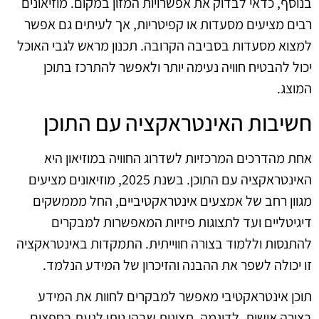
בנוסף, כדאי לבדוק את אפשרויות המזון במקום. מוזיאונים
רבים מציעים מסעדות או קפיטריות, אך לעיתים גם אפשר
למצוא מסעדות בסביבה הקרובה. תכנון מראש לגבי האוכל
יכול להבטיח חוויה נעימה יותר ולאפשר להתרכז בתוכן
המוצג.
חשיבות האינטראקציה עם התוכן
אחת מהדרכים המרכזיות לשדרוג החוויה במוזיאון היא
האינטראקציה עם התוכן. בשנת 2025, מוזיאונים מציעים
מגוון רחב של אמצעים אינטראקטיביים, החל מממשקים
דיגיטליים ועד לתצוגות פיזיות המאפשרות למבקרים
להתנסות וללמוד בצורה חווייתית. התמקדות באינטראקציה
זו יכולה לשפר את ההבנה והזיכרון של המידע הנלמד.
תוכן אינטראקטיבי מאפשר למבקרים לחוות את המידע
בצורה אישית. לדוגמה, תצוגות שבהן ניתן לגעת בחפצים,