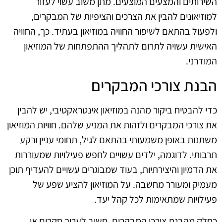
השירותים והמצעים המוצעים. מתן משוב עשוי לעזור
למוזיאונים להבין את הצרכים והציפיות של המבקרים,
ולפעול בהתאם לשיפור החוויה במוזיאון בעתיד. כך, החוויה
האישית עשויה לתרום לתהליך ההתפתחות של המוזיאון
המודרני.
הבנת צורכי המבקרים
כדי להבטיח ביקור מהנה במוזיאון אינטראקטיבי, יש להבין
את צורכי המבקרים ולזהות את המניע שלהם. חוויות המוזיאון
משתנות באופן משמעותי בהתאם לגיל, תחומי עניין ורקע
תרבותי. לדוגמה, ילדים עשויים לחפש פעילויות שמעוררות
את הדמיון והיצירתיות, בעוד שמבוגרים עשויים להעדיף תוכן
מעמיק ומעורר מחשבה. על המוזיאון להציע שפע של
פעילויות שמתאימות לכל קהל יעד.
כחלק מהבנת צורכי המבקרים, חשוב לערוך סקרים או