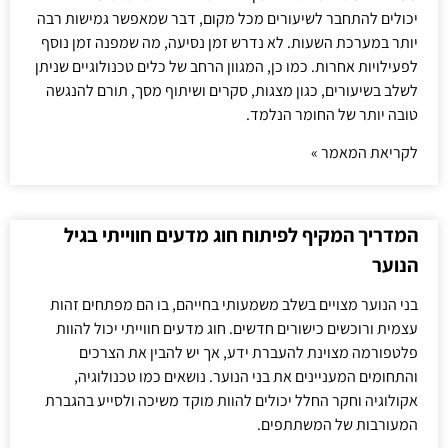
יכולים להתחבר לשיעורים מכל מקום, דבר שמאפשר גמישות רבה
יותר במערכת השעות. לא נדרש זמן נסיעה, מה שמפנה זמן נוסף
לפעילויות אחרות. כמו כן, המגוון הרחב של כלים טכנולוגיים שניתן
לשלב בשיעורים, כגון מצגות, סקרים ושיתוף מסך, תורם להנגשה
טובה יותר של החומר הנלמד.
לקריאת המאמר »
המדריך המקיף לפיתוח חוג מדעים חווייתי בגיל
הנוער
בני הנוער מצויים בשלב משמעותי בחייהם, בו הם מפתחים זהות
עצמית ורוכשים כישורים חדשים. חוג מדעים חווייתי יכול להוות
פלטפורמה מצוינת להעברת ידע, אך יש להבין את הצרכים
והתחומים המעניינים את בני הנוער. נושאים כמו טכנולוגיה,
אקולוגיה וחקר החלל יכולים להוות מוקד משיכה ולסייע בהגברת
המעורבות של המשתתפים.