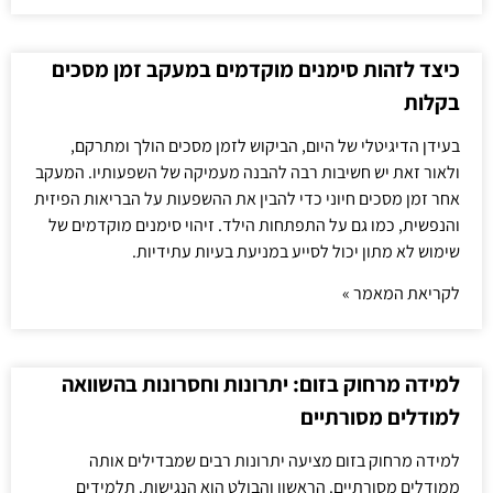
כיצד לזהות סימנים מוקדמים במעקב זמן מסכים
בקלות
בעידן הדיגיטלי של היום, הביקוש לזמן מסכים הולך ומתרקם,
ולאור זאת יש חשיבות רבה להבנה מעמיקה של השפעותיו. המעקב
אחר זמן מסכים חיוני כדי להבין את ההשפעות על הבריאות הפיזית
והנפשית, כמו גם על התפתחות הילד. זיהוי סימנים מוקדמים של
שימוש לא מתון יכול לסייע במניעת בעיות עתידיות.
לקריאת המאמר »
למידה מרחוק בזום: יתרונות וחסרונות בהשוואה
למודלים מסורתיים
למידה מרחוק בזום מציעה יתרונות רבים שמבדילים אותה
ממודלים מסורתיים. הראשון והבולט הוא הנגישות. תלמידים