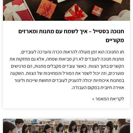
חנוכה בסטייל – איך לשמח עם מתנות ומארזים
מקוריים
חג החנוכה הוא זמן מעולה להראות הכרה והערכה לעובדים.
מתנות חנוכה לעובדים לא רק מביאות שמחה, אלא גם מחזקות את
הקשרים בתוך הצוות. כאשר עובדים מקבלים מתנות, הם מרגישים
מוערכים, וזה יכול לשפר את המורל והמחויבות של הצוות. השקעה
במתנות איכותיות יכולה להעניק לעובדים תחושת שייכות וליצור
אווירה חיובית במקום העבודה.
לקריאת המאמר »