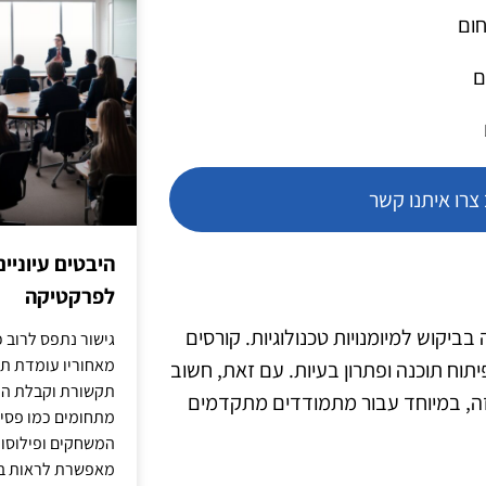
חום
ם
רו איתנו קשר
היבטים עיוניי
לפרקטיקה
בביקוש למיומנויות טכנולוגיות. קורסים
גישור נתפס לרוב כ
מאחוריו עומדת תש
תוח תוכנה ופתרון בעיות. עם זאת, חשוב
תקשורת וקבלת החל
 זה, במיוחד עבור מתמודדים מתקדמים
מתחומים כמו פסיכו
המשחקים ופילוסופי
מאפשרת לראות בג