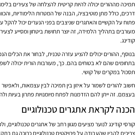
תמיכה מההורים יכולה להיות קריטית להצלחה של צעירים בלימודי ק
דרכים, כולל מתן מוטיבציה, הבנה של המטרות הלימודיות, והכוונ
פתוח על הקשיים והאתגרים שניצבים בפני הנערים יכול להקל ע
מעורבים בתהליך הלמידה, זה יוצר תחושת ביטחון ומסייע לצעי
קודינג.
בנוסף, ההורים יכולים להציע עזרה טכנית, לבחור את הכלים הנכו
בתחומים שהם לא בטוחים בהם. כך, מעורבות הורית יכולה לשפר
תסכול במקרים של קושי.
חשוב להורים לשמור על איזון בין תמיכה לבין עצמאות, ולאפשר
בעצמם. זה ייתן להם הזדמנות לפתח מיומנויות פתרון בעיות ולה
הכנה לקראת אתגרים טכנולוגיים
קורסי קודינג לנוער מציעים מגוון רחב של אתגרים טכנולוגיים, ול
צריכים להבין שהעבודה על פרויקטים טכנולוגיים כרוכה גם בתקלו