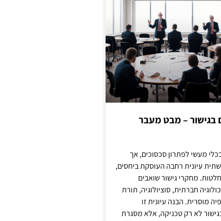
ם בגישור – מבט מעבר
כלי מעשי לפתרון סכסוכים, אך
תית עיונית רחבה העוסקת ביחסים,
טות. מחקרי גישור שואבים
לוגיה חברתית, סוציולוגיה, תורת
ה מוסרית. הבנה עיונית זו
ישור לא רק טכניקה, אלא מסגרת