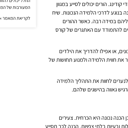
החלל יכולים להוו
ודינג. הורים יכולים לסייע במגוון
המעורבות של המ
ה בנוגע לדרכי הלמידה הנכונות. שיח
לקריאת המאמר »
ליהם במידה רבה. כאשר ההורים
רים להתמודד עם האתגרים של קורס
נים, או אפילו להדריך את הילדים
 את חווית הלמידה ולמנוע תחושות של
 לנערים לחוות את התהליך הלמידה
רגיש גאווה בהישגים שלהם.
כן הכנה נכונה היא הכרחית. צעירים
ת ובעיות בלתי צפויות. הכנה לכך תסייע