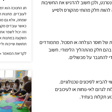
נטרנט, ולכן חשוב להדגיש את החשיבות
חג החנוכה הוא זמ
להוות חלק מהותי מהקורס ולסייע
לעובדים. מתנות ח
שמחה, אלא גם מחז
כאשר עובדים מקבל
וזה יכול לשפר את 
השקעה במתנות איכ
שות של חוסר הצלחה או תסכול. מתמודדים
תחושת שייכות וליצ
 בהם חלק מהתהליך הלימודי. חשוב
לקריאת המאמר »
כדי להתגבר על מכשולים.
 להביא לסיכונים טכנולוגיים.
ת לגרום לאי-נוחות או לעיכובים
נוע תקלות בעתיד.