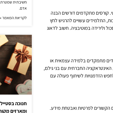
חשיבתית שמטרתה ש
אדם.
. קורסים מתקדמים דורשים הבנה
לקריאת המאמר »
בות, התלמידים עשויים להרגיש לחץ
ל ולירידה במוטיבציה. חשוב לדאוג
ודדים מתמקדים בלמידה עצמאית או
האינטראקציה החברתית עם בני גילם,
לחפש הזדמנויות לשיתוף פעולה עם
חנוכה בסטייל
ם הקשורים לפרטיות ואבטחת מידע.
ומארזים מקורי