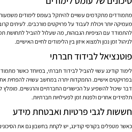
סיכונים של עומס לימודים
מתמודדים מתקדמים עשויים להיתקל בעומס לימודים משמעותי
מעמיקה יותר ויכולת לעבוד על פרויקטים מורכבים. לעיתים קרו
להתמודד עם הציפיות הגבוהות, מה שעלול להוביל לתחושת תסכו
לניהול זמן נכון ולמצוא איזון בין הלימודים לחיים האישיים.
פוטנציאל לבידוד חברתי
לימוד קודינג עשוי להוביל לבידוד חברתי, במיוחד כאשר מתמ
בפרויקטים אישיים. התמקדות יתרה במחשב עשויה להפחית את 
דבר שיכול להשפיע על הכישורים החברתיים והרגשיים. מומלץ 
תלמידים אחרים ולפנות זמן לפעילויות חברתיות.
חששות לגבי פרטיות ואבטחת מידע
כאשר מטפלים בקורסי קודינג, יש לקחת בחשבון גם את הסיכוני