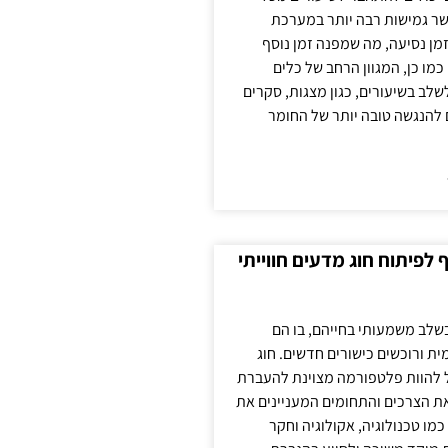
ר גמישות רבה יותר במערכת
מן נסיעה, מה שמפנה זמן נוסף
כמו כן, המגוון הרחב של כלים
לשלב בשיעורים, כגון מצגות, סקרים
 להנגשה טובה יותר של החומר
לפיתוח חוג מדעים חווייתי
בשלב משמעותי בחייהם, בו הם
ת ורוכשים כישורים חדשים. חוג
ול להוות פלטפורמה מצוינת להעברת
את הצרכים והתחומים המעניינים את
כמו טכנולוגיה, אקולוגיה וחקר