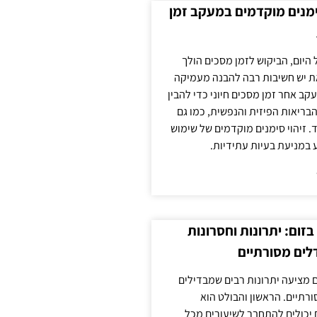
ימנים מוקדמים במעקב זמן
 היום, הביקוש לזמן מסכים הולך
ת יש חשיבות רבה להבנה מעמיקה
ב אחר זמן מסכים חיוני כדי להבין
ריאות הפיזית והנפשית, כמו גם
 זיהוי סימנים מוקדמים של שימוש
ע במניעת בעיות עתידיות.
זום: יתרונות וחסרונות
לים מסורתיים
 מציעה יתרונות רבים שמבדילים
רתיים. הראשון והבולט הוא
 יכולים להתחבר לשיעורים מכל