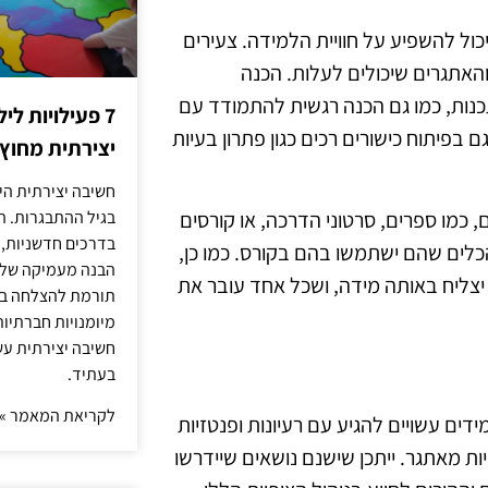
ול להשפיע על חוויית הלמידה. צעירים
האתגרים שיכולים לעלות. הכנה
נות, כמו גם הכנה רגשית להתמודד עם
7 פעילויות ל
 בפיתוח כישורים רכים כגון פתרון בעיות
יצירתית מחוץ
חשיבה יצירתית היא
 כמו ספרים, סרטוני הדרכה, או קורסים
בגיל ההתבגרות. ה
בדרכים חדשניות, 
כלים שהם ישתמשו בהם בקורס. כמו כן,
הבנה מעמיקה של ה
 יצליח באותה מידה, ושכל אחד עובר את
תורמת להצלחה בלי
מיומנויות חברתיות
חשיבה יצירתית עש
בעתיד.
לקריאת המאמר »
ידים עשויים להגיע עם רעיונות ופנטזיות
ות מאתגר. ייתכן שישנם נושאים שיידרשו