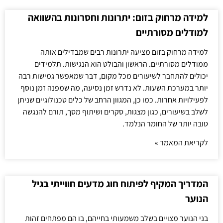
למידה מרחוק בזום: יתרונות וחסרונות בהשוואה
למודלים מסורתיים
למידה מרחוק בזום מציעה יתרונות רבים שמבדילים אותה
ממודלים מסורתיים. הראשון והבולט הוא הנגישות. תלמידים
יכולים להתחבר לשיעורים מכל מקום, דבר שמאפשר גמישות רבה
יותר במערכת השעות. לא נדרש זמן נסיעה, מה שמפנה זמן נוסף
לפעילויות אחרות. כמו כן, המגוון הרחב של כלים טכנולוגיים שניתן
לשלב בשיעורים, כגון מצגות, סקרים ושיתוף מסך, תורם להנגשה
טובה יותר של החומר הנלמד.
לקריאת המאמר »
המדריך המקיף לפיתוח חוג מדעים חווייתי בגיל
הנוער
בני הנוער מצויים בשלב משמעותי בחייהם, בו הם מפתחים זהות