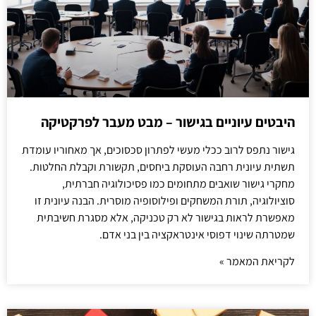
היבטים עיוניים בגישור – מבט מעבר לפרקטיקה
גישור נתפס לרוב ככלי מעשי לפתרון סכסוכים, אך מאחוריו עומדת
תשתית עיונית רחבה העוסקת ביחסים, תקשורת וקבלת החלטות.
מחקרי גישור שואבים מתחומים כמו פסיכולוגיה חברתית,
סוציולוגיה, תורת המשחקים ופילוסופיה מוסרית. הבנה עיונית זו
מאפשרת לראות בגישור לא רק טכניקה, אלא מסגרת חשיבתית
שמטרתה שינוי דפוסי אינטראקציה בין בני אדם.
לקריאת המאמר »