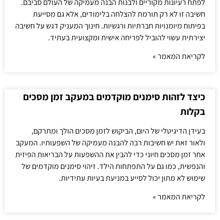
לפתח רעיונות מקוריים ולבנות הבנה מעמיקה של העולם סביבם.
חשיבה זו לא רק תורמת להצלחה בלימודים, אלא גם מסייעת
בפיתוח מיומנויות חברתיות ורגשיות. חינוך המעניק דגש על חשיבה
יצירתית עשוי להוביל לפריחה אישית ומקצועית בעתיד.
לקריאת המאמר »
כיצד לזהות סימנים מוקדמים במעקב זמן מסכים
בקלות
בעידן הדיגיטלי של היום, הביקוש לזמן מסכים הולך ומתרקם,
ולאור זאת יש חשיבות רבה להבנה מעמיקה של השפעותיו. המעקב
אחר זמן מסכים חיוני כדי להבין את ההשפעות על הבריאות הפיזית
והנפשית, כמו גם על התפתחות הילד. זיהוי סימנים מוקדמים של
שימוש לא מתון יכול לסייע במניעת בעיות עתידיות.
לקריאת המאמר »