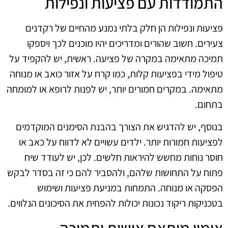
התמודדות עם פציעות ונפילות
פציעות ונפילות הן חלק בלתי נמנע מהחיים של רקדנים
צעירים. חשוב שהורים ומדריכים יהיו מוכנים לכך ויספקו
תמיכה מתאימה במקרה של פציעה. ראשית, יש להקפיד על
טיפול מידי בפציעות קלות, כמו קרח על אזור כואב או מנוחה
מתאימה. במקרים חמורים יותר, יש לפנות לרופא או למומחה
בתחום.
בנוסף, יש להדגיש את הצורך בהבנת הסימנים המוקדמים
לפציעות חמורות יותר. ילדים עשויים לא לדווח על כאב או
חוסר נוחות מחשש להיראות חלשים. לכן, יש לעודד שיח
פתוח על התחושות שלהם, ולהסביר להם כי זה בסדר לבקש
הפסקה או מנוחה. התמחות במניעת פציעות ושימוש
בטכניקות ריקוד נכונות יכולות להפחית את הסיכונים הנלווים.
אימון מותאם אישית ותמיכה