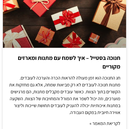
חנוכה בסטייל – איך לשמח עם מתנות ומארזים
מקוריים
חג החנוכה הוא זמן מעולה להראות הכרה והערכה לעובדים.
מתנות חנוכה לעובדים לא רק מביאות שמחה, אלא גם מחזקות את
הקשרים בתוך הצוות. כאשר עובדים מקבלים מתנות, הם מרגישים
מוערכים, וזה יכול לשפר את המורל והמחויבות של הצוות. השקעה
במתנות איכותיות יכולה להעניק לעובדים תחושת שייכות וליצור
אווירה חיובית במקום העבודה.
לקריאת המאמר »