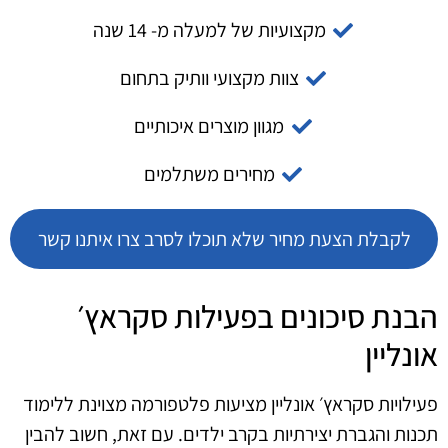
מקצועיות של למעלה מ- 14 שנה
צוות מקצועי וותיק בתחום
מגוון מוצרים איכותיים
מחירים משתלמים
לקבלת הצעת מחיר שלא תוכלו לסרב צרו איתנו קשר
הבנת סיכונים בפעילות סקראץ׳
אונליין
פעילויות סקראץ׳ אונליין מציעות פלטפורמה מצוינת ללימוד
תכנות והגברת יצירתיות בקרב ילדים. עם זאת, חשוב להבין