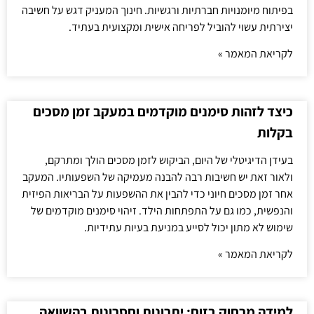
בפיתוח מיומנויות חברתיות ורגשיות. חינוך המעניק דגש על חשיבה
יצירתית עשוי להוביל לפריחה אישית ומקצועית בעתיד.
לקריאת המאמר »
כיצד לזהות סימנים מוקדמים במעקב זמן מסכים
בקלות
בעידן הדיגיטלי של היום, הביקוש לזמן מסכים הולך ומתרקם,
ולאור זאת יש חשיבות רבה להבנה מעמיקה של השפעותיו. המעקב
אחר זמן מסכים חיוני כדי להבין את ההשפעות על הבריאות הפיזית
והנפשית, כמו גם על התפתחות הילד. זיהוי סימנים מוקדמים של
שימוש לא מתון יכול לסייע במניעת בעיות עתידיות.
לקריאת המאמר »
למידה מרחוק בזום: יתרונות וחסרונות בהשוואה