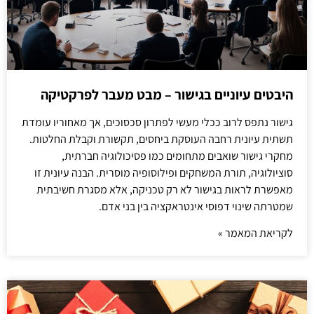
היבטים עיוניים בגישור – מבט מעבר לפרקטיקה
גישור נתפס לרוב ככלי מעשי לפתרון סכסוכים, אך מאחוריו עומדת
תשתית עיונית רחבה העוסקת ביחסים, תקשורת וקבלת החלטות.
מחקרי גישור שואבים מתחומים כמו פסיכולוגיה חברתית,
סוציולוגיה, תורת המשחקים ופילוסופיה מוסרית. הבנה עיונית זו
מאפשרת לראות בגישור לא רק טכניקה, אלא מסגרת חשיבתית
שמטרתה שינוי דפוסי אינטראקציה בין בני אדם.
לקריאת המאמר »