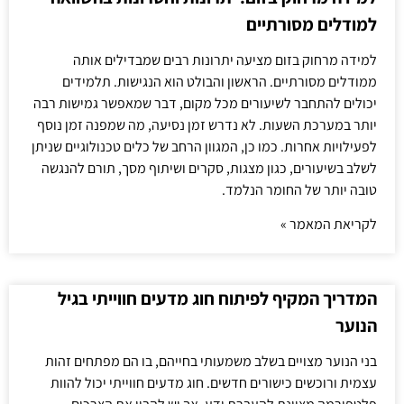
למודלים מסורתיים
למידה מרחוק בזום מציעה יתרונות רבים שמבדילים אותה
ממודלים מסורתיים. הראשון והבולט הוא הנגישות. תלמידים
יכולים להתחבר לשיעורים מכל מקום, דבר שמאפשר גמישות רבה
יותר במערכת השעות. לא נדרש זמן נסיעה, מה שמפנה זמן נוסף
לפעילויות אחרות. כמו כן, המגוון הרחב של כלים טכנולוגיים שניתן
לשלב בשיעורים, כגון מצגות, סקרים ושיתוף מסך, תורם להנגשה
טובה יותר של החומר הנלמד.
לקריאת המאמר »
המדריך המקיף לפיתוח חוג מדעים חווייתי בגיל
הנוער
בני הנוער מצויים בשלב משמעותי בחייהם, בו הם מפתחים זהות
עצמית ורוכשים כישורים חדשים. חוג מדעים חווייתי יכול להוות