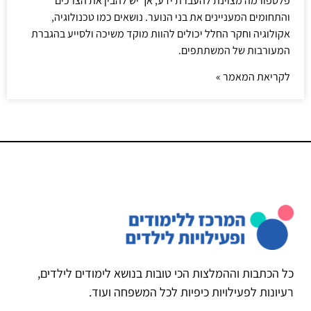
פלטפורמה מצוינת להעברת ידע, אך יש להבין את הצרכים
והתחומים המעניינים את בני הנוער. נושאים כמו טכנולוגיה,
אקולוגיה וחקר החלל יכולים להוות מוקד משיכה ולסייע בהגברת
המעורבות של המשתתפים.
לקריאת המאמר »
כל הכתבות וההמלצות הכי טובות בנושא לימודים לילדים,
רעיונות לפעילויות כיפיות לכל המשפחה ועוד.