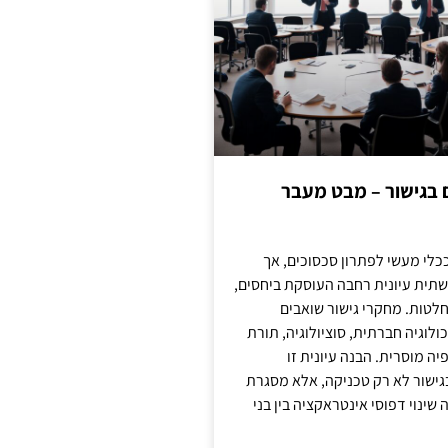
ם בגישור – מבט מעבר
כלי מעשי לפתרון סכסוכים, אך
תית עיונית רחבה העוסקת ביחסים,
טות. מחקרי גישור שואבים
לוגיה חברתית, סוציולוגיה, תורת
ה מוסרית. הבנה עיונית זו
ישור לא רק טכניקה, אלא מסגרת
ינוי דפוסי אינטראקציה בין בני