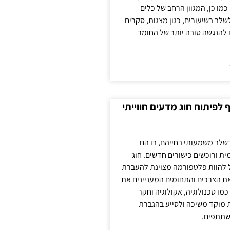
כמו כן, המגוון הרחב של כלים
לשלב בשיעורים, כגון מצגות, סקרים
 להנגשה טובה יותר של החומר
לפיתוח חוג מדעים חווייתי
בשלב משמעותי בחייהם, בו הם
ת ורוכשים כישורים חדשים. חוג
ול להוות פלטפורמה מצוינת להעברת
את הצרכים והתחומים המעניינים את
כמו טכנולוגיה, אקולוגיה וחקר
ת מוקד משיכה ולסייע בהגברת
שתתפים.