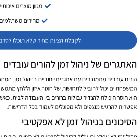
מגוון מוצרים איכותיי
מחירים משתלמים
לקבלת הצעת מחיר שלא תוכלו לסרב צ
האתגרים של ניהול זמן להורים עובדים
הורים עובדים מתמודדים עם אתגרים ייחודיים בניהול זמן. המתח
המשפחתיים יכול להוביל לתחושות של חוסר איזון וללחץ מתמשך.
הוא חוסר היכולת להגדיר גבולות ברורים בין העבודה לבית. כאש
אפשרות להרגיש מוצפים ולא מסוגלים לעמוד בכל הדרישות.
הסיכונים בניהול זמן לא אפקטיבי
ניהול זמן לא אפקטיבי עלול להוביל לתוצאות לא רצויות. הורים