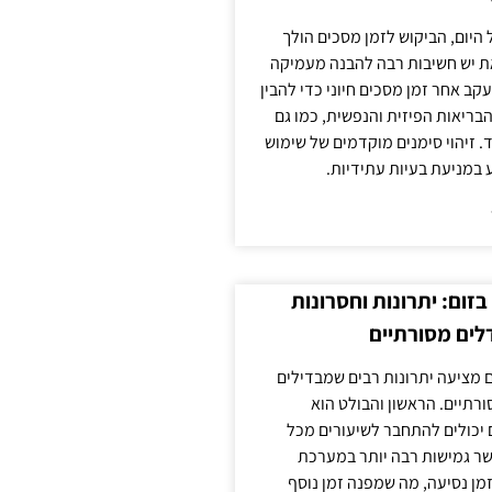
 היום, הביקוש לזמן מסכים הולך
ת יש חשיבות רבה להבנה מעמיקה
ב אחר זמן מסכים חיוני כדי להבין
ריאות הפיזית והנפשית, כמו גם
 זיהוי סימנים מוקדמים של שימוש
ע במניעת בעיות עתידיות.
זום: יתרונות וחסרונות
לים מסורתיים
 מציעה יתרונות רבים שמבדילים
רתיים. הראשון והבולט הוא
 יכולים להתחבר לשיעורים מכל
ר גמישות רבה יותר במערכת
מן נסיעה, מה שמפנה זמן נוסף