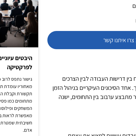
ם
רו איתנו קשר
היבטים עיוניי
לפרקטיקה
 בין דרישות העבודה לבין הצרכים
גישור נתפס לרוב כ
מאחוריו עומדת תש
 אחד הסיכונים העיקריים בניהול הזמן
תקשורת וקבלת החל
ר מתבצע ערבוב בין התחומים, ישנה
מתחומים כמו פסיכו
המשחקים ופילוסופי
מאפשרת לראות בג
חשיבתית שמטרתה ש
אדם.
 עובדים עשויים למצוא את עצמם