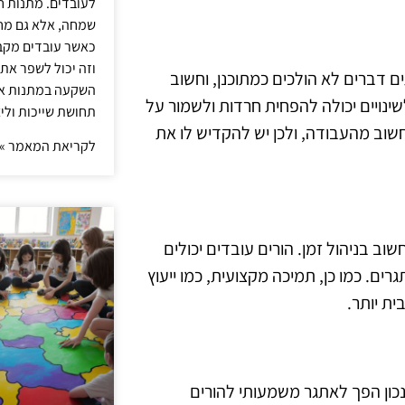
לעובדים. מתנות ח
שמחה, אלא גם מחז
כאשר עובדים מקבל
וזה יכול לשפר את 
ים דברים לא הולכים כמתוכנן, וחשוב
השקעה במתנות איכ
שינויים יכולה להפחית חרדות ולשמור על
תחושת שייכות וליצ
שוב מהעבודה, ולכן יש להקדיש לו את
לקריאת המאמר »
 בניהול זמן. הורים עובדים יכולים
ם. כמו כן, תמיכה מקצועית, כמו ייעוץ
ית יותר.
ן נכון הפך לאתגר משמעותי להורים