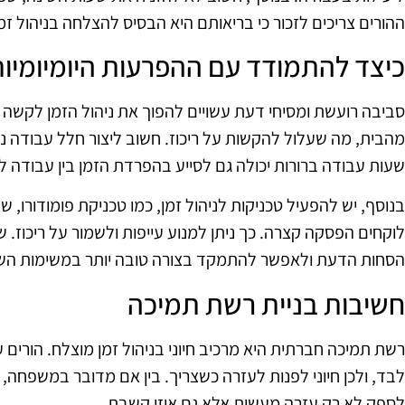
ההורים צריכים לזכור כי בריאותם היא הבסיס להצלחה בניהול זמן
כיצד להתמודד עם ההפרעות היומיומיו
סביבה רועשת ומסיחי דעת עשויים להפוך את ניהול הזמן לקשה י
מהבית, מה שעלול להקשות על ריכוז. חשוב ליצור חלל עבודה נע
שעות עבודה ברורות יכולה גם לסייע בהפרדת הזמן בין עבודה 
לוקחים הפסקה קצרה. כך ניתן למנוע עייפות ולשמור על ריכוז. 
הסחות הדעת ולאפשר להתמקד בצורה טובה יותר במשימות השו
חשיבות בניית רשת תמיכה
רשת תמיכה חברתית היא מרכיב חיוני בניהול זמן מוצלח. הורים 
לבד, ולכן חיוני לפנות לעזרה כשצריך. בין אם מדובר במשפחה, 
לספק לא רק עזרה מעשית אלא גם אוזן קשבת.