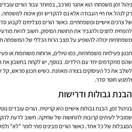
ניהול זמן משפחתי הוא אתגר מורכב, במיוחד עבור הורים עובדים
רק לנהל את חיי העבודה אלא גם להקדיש זמן איכות למשפחה. 
של צרכים אישיים ומשפחתיים. כאשר הורים מצליחים לקבוע סדרי 
להפחית לחצים ולהגביר את תחושת הסיפוק. חשוב להיות מודעים
משפחתיות יכולה להשפיע על מצב הרוח הכללי של המשפחה ו
תכנון פעילויות משפחתיות, כמו טיולים, ארוחות משותפות או פעיל
שהם מתקדמים יחד עם הילדים. בנוסף, יש לקחת בחשבון את הזמ
לשלב את כל העיסוקים בצורה מאוזנת. כשיש תכנון מראש, קל יו
ולמנוע חוסר סדר.
הבנת גבולות ודרישות
בניהול זמן, הבנת גבולות אישיים היא קריטית. הורים עובדים נ
שמוביל לעיתים קרובות לתחושות של שחיקה. חשוב לדעת להקש
המגבלות של כל אחד. כאשר הורים מבינים מתי לומר "לא" ול