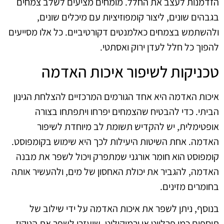
הזדמנות לעצב את החלל. מומחים מציעים לשלב צמחים
בגבהים שונים, ליצור קומפוזיציות עם מיכלים שונים,
ולהשתמש בצמחים כאלמנטים דקורטיביים. כל אלו מסייעים
להפוך כל חלל לעדן ירוק ואסתטי.
טכניקות לשיפור איכות האדמה
איכות האדמה היא אחד הגורמים המרכזיים להצלחת הגינון
הביתי. כדי להבטיח שהצמחים יפרחו ויתפתחו בצורה
אופטימלית, יש להקדיש תשומת לב מיוחדת לשיפור
האדמה. אחת השיטות היעילות לכך היא שימוש בקומפוסט.
קומפוסט הוא חומר אורגני שמתפרק ויכול לשפר את מבנה
האדמה, להגביר את יכולת האחסון של מים, ולהעשיר אותה
בחומרים מזינים.
בנוסף, ניתן לשפר את איכות האדמה על ידי שילוב של
תוספים כמו פרלייט או ורמיקוליט, שיעזרו לשפר את הניקוז