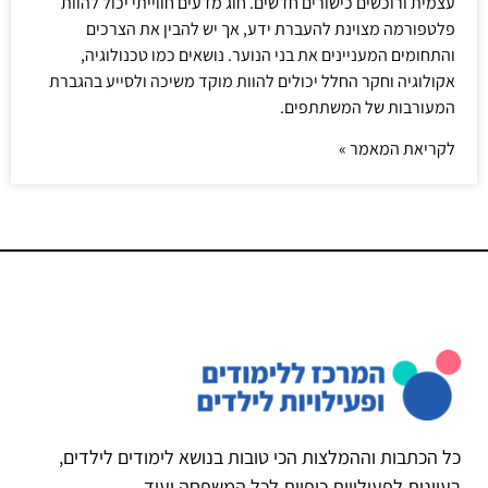
עצמית ורוכשים כישורים חדשים. חוג מדעים חווייתי יכול להוות
פלטפורמה מצוינת להעברת ידע, אך יש להבין את הצרכים
והתחומים המעניינים את בני הנוער. נושאים כמו טכנולוגיה,
אקולוגיה וחקר החלל יכולים להוות מוקד משיכה ולסייע בהגברת
המעורבות של המשתתפים.
לקריאת המאמר »
כל הכתבות וההמלצות הכי טובות בנושא לימודים לילדים,
רעיונות לפעילויות כיפיות לכל המשפחה ועוד.