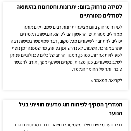
למידה מרחוק בזום: יתרונות וחסרונות בהשוואה
למודלים מסורתיים
למידה מרחוק בזום מציעה יתרונות רבים שמבדילים אותה
ממודלים מסורתיים. הראשון והבולט הוא הנגישות. תלמידים
יכולים להתחבר לשיעורים מכל מקום, דבר שמאפשר גמישות רבה
יותר במערכת השעות. לא נדרש זמן נסיעה, מה שמפנה זמן נוסף
לפעילויות אחרות. כמו כן, המגוון הרחב של כלים טכנולוגיים שניתן
לשלב בשיעורים, כגון מצגות, סקרים ושיתוף מסך, תורם להנגשה
טובה יותר של החומר הנלמד.
לקריאת המאמר »
המדריך המקיף לפיתוח חוג מדעים חווייתי בגיל
הנוער
בני הנוער מצויים בשלב משמעותי בחייהם, בו הם מפתחים זהות