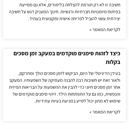
חשיבה זו לא רק תורמת להצלחה בלימודים, אלא גם מסייעת
בפיתוח מיומנויות חברתיות ורגשיות. חינוך המעניק דגש על חשיבה
יצירתית עשוי להוביל לפריחה אישית ומקצועית בעתיד.
לקריאת המאמר »
כיצד לזהות סימנים מוקדמים במעקב זמן מסכים
בקלות
בעידן הדיגיטלי של היום, הביקוש לזמן מסכים הולך ומתרקם,
ולאור זאת יש חשיבות רבה להבנה מעמיקה של השפעותיו. המעקב
אחר זמן מסכים חיוני כדי להבין את ההשפעות על הבריאות הפיזית
והנפשית, כמו גם על התפתחות הילד. זיהוי סימנים מוקדמים של
שימוש לא מתון יכול לסייע במניעת בעיות עתידיות.
לקריאת המאמר »