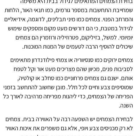
בחירת הצמחים המתאימים לגידול בבית היא משימה
שמחייבת התחשבות במספר גורמים, כמו תנאי האור, הלחות
והמרחב הפנוי. צמחים כמו מיני תבלינים, לדוגמה, אידיאליים
לגידול במטבח, כי הם דורשים מעט מקום ומספקים שימוש
יומיומי. למשל, בזיליקום, פטרוזיליה ורוזמרין הם צמחים
שיכולים להוסיף הרבה לטעמים של המנות המוכנות.
צמחים ירוקים כמו סנסיווריה או צמחי פילודנדרון מתאימים
לסביבות פנים, מכיוון שהם מצריכים מעט אור וקל לטפח
אותם. ישנם גם צמחים פרחוניים כמו סחלב או קולטיה,
שמוסיפים צבע וחיים לכל חלל. מובן שחשוב להתחשב בזמני
הפריחה של הצמחים, כדי ליהנות מפריחה מרהיבה לאורך כל
השנה.
לבחירת הצמחים יש השפעה רבה על האווירה בבית. צמחים
לא רק מכניסים צבע ויופי, אלא גם משפרים את איכות האוויר