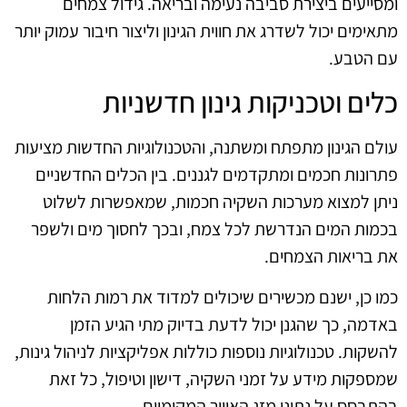
ומסייעים ביצירת סביבה נעימה ובריאה. גידול צמחים
מתאימים יכול לשדרג את חווית הגינון וליצור חיבור עמוק יותר
עם הטבע.
כלים וטכניקות גינון חדשניות
עולם הגינון מתפתח ומשתנה, והטכנולוגיות החדשות מציעות
פתרונות חכמים ומתקדמים לגננים. בין הכלים החדשניים
ניתן למצוא מערכות השקיה חכמות, שמאפשרות לשלוט
בכמות המים הנדרשת לכל צמח, ובכך לחסוך מים ולשפר
את בריאות הצמחים.
כמו כן, ישנם מכשירים שיכולים למדוד את רמות הלחות
באדמה, כך שהגנן יכול לדעת בדיוק מתי הגיע הזמן
להשקות. טכנולוגיות נוספות כוללות אפליקציות לניהול גינות,
שמספקות מידע על זמני השקיה, דישון וטיפול, כל זאת
בהתבסס על נתוני מזג האוויר המקומיים.