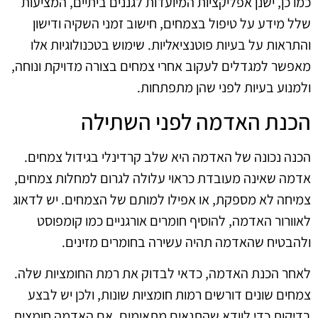
כמו כן, ישנן אפליקציות המיועדות לגננים ביתיים, המציעות
שלל מידע על טיפול בצמחים, חישוב זמני השקיה ודישון
והתראות על בעיות פוטנציאליות. שימוש בטכנולוגיות אלו
מאפשר למגדלים לעקוב אחרי צמחים בצורה מדויקת ונוחה,
ולמנוע בעיות לפני שהן מתפתחות.
הכנת האדמה לפני השתילה
הכנה נכונה של האדמה היא שלב קרדינלי בגידול צמחים.
אדמה שאינה מעובדת כראוי עלולה לגרום למחלות צמחים,
צמיחה לא מספקת, או אפילו למותם של הצמחים. יש לדאוג
לאוורור האדמה, להוסיף חומרים אורגניים כמו קומפוסט
ולהבטיח שהאדמה תהיה עשירה בחומרים מזינים.
לאחר הכנת האדמה, כדאי לבדוק את רמת החומציות שלה.
צמחים שונים דורשים רמות חומציות שונות, ולכן יש לבצע
בדיקות כדי לוודא שהתנאים מתאימים. אם האדמה חומצית