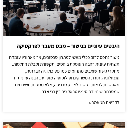
היבטים עיוניים בגישור – מבט מעבר לפרקטיקה
גישור נתפס לרוב ככלי מעשי לפתרון סכסוכים, אך מאחוריו עומדת
תשתית עיונית רחבה העוסקת ביחסים, תקשורת וקבלת החלטות.
מחקרי גישור שואבים מתחומים כמו פסיכולוגיה חברתית,
סוציולוגיה, תורת המשחקים ופילוסופיה מוסרית. הבנה עיונית זו
מאפשרת לראות בגישור לא רק טכניקה, אלא מסגרת חשיבתית
שמטרתה שינוי דפוסי אינטראקציה בין בני אדם.
לקריאת המאמר »