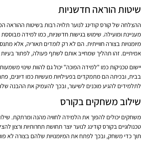
שיטות הוראה חדשניות
ההצלחה של קורס קודינג לנוער תלויה רבות בשיטות ההוראה המ
מעניינת ומועילה. שימוש בגישות חדשניות, כמו למידה מבוסס
מיומנויות בצורה חווייתית. הם לא רק לומדים תאוריה, אלא מתנס
אמיתיים. זהו תהליך שמחייב אותם לשתף פעולה, לפתור בעיות ו
יישום טכניקות כמו "למידה הפוכה" יכול גם להוות שינוי משמעו
בבית, ובכיתה הם מתמקדים בפעילויות מעשיות כמו דיונים, פתר
לתלמידים להגיע מוכנים לשיעור, ובכך להעמיק את ההבנה של
שילוב משחקים בקורס
משחקים יכולים להפוך את הלמידה לחוויה מהנה ומרתקת. שיל
טכנולוגיים בקורס קודינג לנוער יוצר תחושת תחרותיות ורצון להצ
תוך כדי משחק, ובכך לפתח את המיומנויות שלהם בצורה לא פור