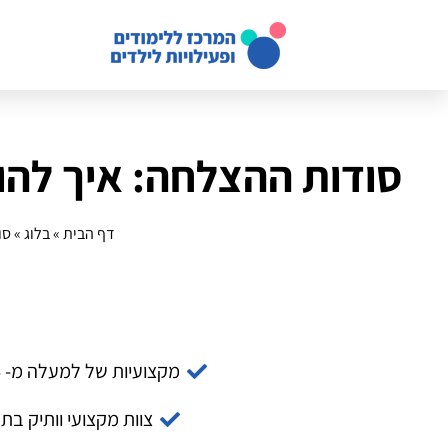
סודות ההצלחה: איך להוב
דף הבית
»
בלוג
»
סו
מקצועיות של למעלה מ- 14 שנה
צוות מקצועי וותיק בת