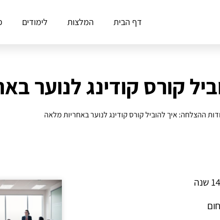
דף הבית
המלצות
לימודים
פ
יל קורס קודינג לנוער בא
דות ההצלחה: איך להוביל קורס קודינג לנוער באחריות מלאה
חום