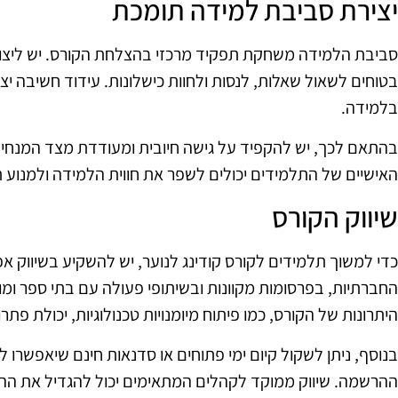
יצירת סביבת למידה תומכת
סביבת הלמידה משחקת תפקיד מרכזי בהצלחת הקורס. יש ליצור
בטוחים לשאול שאלות, לנסות ולחוות כישלונות. עידוד חשיבה יצ
בלמידה.
בהתאם לכך, יש להקפיד על גישה חיובית ומעודדת מצד המנחים
האישיים של התלמידים יכולים לשפר את חווית הלמידה ולמנוע ת
שיווק הקורס
כדי למשוך תלמידים לקורס קודינג לנוער, יש להשקיע בשיווק 
החברתיות, בפרסומות מקוונות ובשיתופי פעולה עם בתי ספר ומ
היתרונות של הקורס, כמו פיתוח מיומנויות טכנולוגיות, יכולת פתרון
בנוסף, ניתן לשקול קיום ימי פתוחים או סדנאות חינם שיאפשרו 
ההרשמה. שיווק ממוקד לקהלים המתאימים יכול להגדיל את ההשת