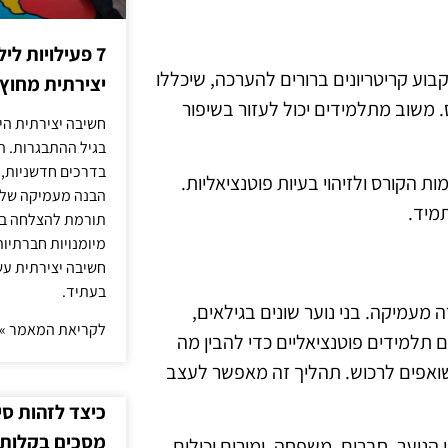
7 פעילויות ל
וע קריטריונים ברורים להערכה, שיכללו
יצירתית מחוץ
 משוב מתלמידים יכול לעזור בשיפור
חשיבה יצירתית היא
בגיל ההתבגרות. ה
בדרכים חדשניות, 
 הקורס ולזיהוי בעיות פוטנציאליות.
הבנה מעמיקה של ה
מיד.
תורמת להצלחה בלי
מיומנויות חברתיות
חשיבה יצירתית עש
בעתיד.
 מעמיקה. בני נוער שונים בגילאים,
לקריאת המאמר »
עם תלמידים פוטנציאליים כדי להבין מה
ם שואפים לרכוש. תהליך זה מאפשר לעצב
כיצד לזהות ס
מסכים בקלות
נוער. חברים, משפחה, ומורים יכולים