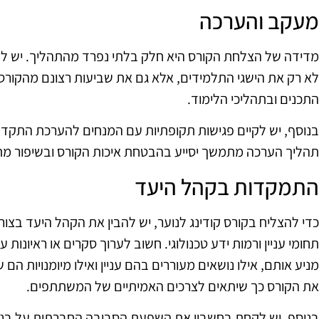
מעקב והערכה
מדידה של הצלחת הקורס היא חלק בלתי נפרד מהתהליך. יש לקב
לא רק את הישגי התלמידים, אלא גם את שביעות רצונם מהקורס.
התכנים ובתהליכי הלימוד.
בנוסף, יש לקיים פגישות תקופתיות עם המנחים להערכת התקדמות
תהליך הערכה מתמשך יסייע בהבטחת איכות הקורס ובשיפור מת
התמקדות בקהל היעד
כדי להצליח בקורס קודינג לנוער, יש להבין את הקהל היעד בצורה
תחומי עניין ורמות ידע טכנולוגי. חשוב לערוך סקרים או ראיונות 
מניע אותם, אילו נושאים מעוררים בהם עניין ואילו מיומנויות ה
את הקורס כך שיתאים לצרכים האמיתיים של המשתתפים.
בנוסף, יש לקחת בחשבון את השפעת הסביבה החברתית על בני ה