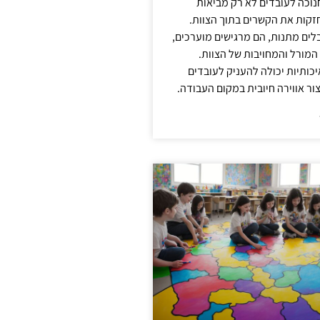
נוכה לעובדים לא רק מביאות
קות את הקשרים בתוך הצוות.
ים מתנות, הם מרגישים מוערכים,
המורל והמחויבות של הצוות.
ותיות יכולה להעניק לעובדים
ור אווירה חיובית במקום העבודה.