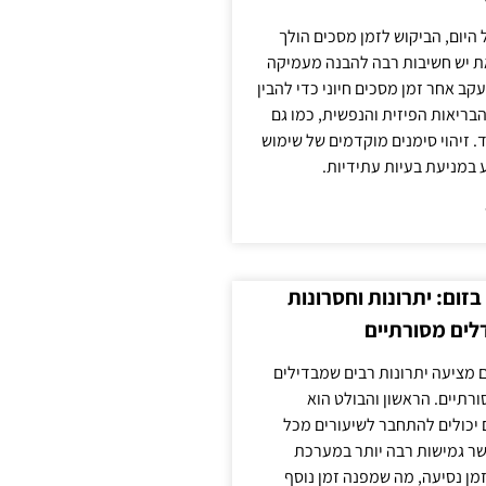
 היום, הביקוש לזמן מסכים הולך
ת יש חשיבות רבה להבנה מעמיקה
ב אחר זמן מסכים חיוני כדי להבין
ריאות הפיזית והנפשית, כמו גם
 זיהוי סימנים מוקדמים של שימוש
ע במניעת בעיות עתידיות.
זום: יתרונות וחסרונות
לים מסורתיים
 מציעה יתרונות רבים שמבדילים
רתיים. הראשון והבולט הוא
 יכולים להתחבר לשיעורים מכל
ר גמישות רבה יותר במערכת
מן נסיעה, מה שמפנה זמן נוסף