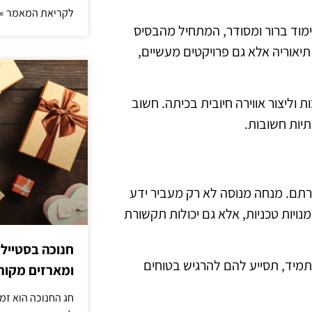
לקריאת המאמר »
לימוד ברור ומסודר, המתחיל מהבסיס
תיאוריה אלא גם פרויקטים מעשיים,
 וליצור אווירה חיובית בכיתה. חשוב
יות חשובות.
רתם. מנחה מנוסה לא רק מעביר ידע
ויות טכניות, אלא גם יכולות תקשורת
חנוכה בסטייל
מיד, תסייע להם להרגיש בטוחים
ומארזים מקורי
חג החנוכה הוא זמ