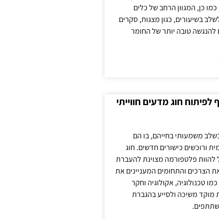
כמו כן, המגוון הרחב של כלים
לשלב בשיעורים, כגון מצגות, סקרים
 להנגשה טובה יותר של החומר
לפיתוח חוג מדעים חווייתי
בשלב משמעותי בחייהם, בו הם
ת ורוכשים כישורים חדשים. חוג
ול להוות פלטפורמה מצוינת להעברת
את הצרכים והתחומים המעניינים את
כמו טכנולוגיה, אקולוגיה וחקר
ת מוקד משיכה ולסייע בהגברת
שתתפים.