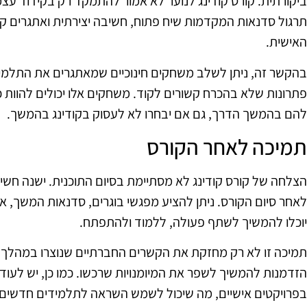
ביקורתית. קורס קודינג לנוער לא אמור להתמקד רק בקידוד עצמ
תרגול סדנאות המקדמות שיח פתוח, חשיבה יצירתית ואתגרים ק
האישית.
בהקשר זה, ניתן לשלב משחקים חינוכיים שמאתגרים את התלמי
פתרונות שלא בהכרח קשורים לקוד. משחקים אלו יכולים להוות כלי
להם בהמשך הדרך, גם אם יבחרו לא לעסוק בקודינג בהמשך.
תמיכה לאחר הקורס
הצלחה של קורס קודינג לא מסתיימת בסיום התוכנית. ישנה חש
לאחר סיום הקורס. ניתן להציע מפגשי בוגרים, סדנאות המשך, או 
יוכלו להמשיך לשתף פעולה, ללמוד ולהתפתח.
תמיכה זו לא רק מחזקת את הקשרים החברתיים שנוצרו במהלך
הזדמנות להמשיך לשפר את המיומנויות שרכשו. כמו כן, יש ל
בפרויקטים אישיים, מה שיכול לשמש השראה לתלמידים חדשים 