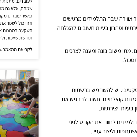
לעובדים. מתנות ח
שמחה, אלא גם מחז
כאשר עובדים מקבל
 אווירה שבה התלמידים מרגישים
וזה יכול לשפר את 
ירתית ופתרון בעיות חשובים להצלחה
השקעה במתנות איכ
תחושת שייכות וליצ
לקריאת המאמר »
. מתן משוב בונה ומענה לצרכים
סכול.
אפקטיבי. יש להשתמש ברשתות
וסדות קהילתיים. חשוב להדגיש את
 בעיות ויצירתיות.
לתלמידים לחוות את הקורס לפני
תפות וליצור עניין.