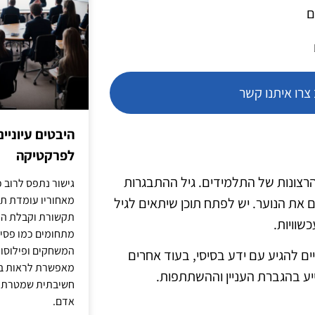
ם
רו איתנו קשר
היבטים עיוניי
לפרקטיקה
רצונות של התלמידים. גיל ההתבגרות
גישור נתפס לרוב כ
מאחוריו עומדת תש
 את הנוער. יש לפתח תוכן שיתאים לגיל
תקשורת וקבלת החל
כשוויות.
מתחומים כמו פסיכו
המשחקים ופילוסופי
ים להגיע עם ידע בסיסי, בעוד אחרים
מאפשרת לראות בג
יע בהגברת העניין וההשתתפות.
חשיבתית שמטרתה ש
אדם.