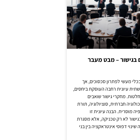
ם בגישור – מבט מעבר
כלי מעשי לפתרון סכסוכים, אך
תית עיונית רחבה העוסקת ביחסים,
טות. מחקרי גישור שואבים
לוגיה חברתית, סוציולוגיה, תורת
ה מוסרית. הבנה עיונית זו
ישור לא רק טכניקה, אלא מסגרת
ינוי דפוסי אינטראקציה בין בני