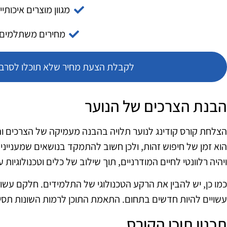
מגוון מוצרים איכותיי
מחירים משתלמים
לקבלת הצעת מחיר שלא תוכלו לסרב צ
הבנת הצרכים של הנוער
הצלחת קורס קודינג לנוער תלויה בהבנה מעמיקה של הצרכים וה
הוא זמן של חיפוש זהות, ולכן חשוב להתמקד בנושאים שמעניינים
ויהיה רלוונטי לחיים המודרניים, תוך שילוב של כלים וטכנולוגיות ע
כמו כן, יש להבין את הרקע הטכנולוגי של התלמידים. חלקם עשוי
עשויים להיות חדשים בתחום. התאמת התוכן לרמות השונות תסי
תכנון תוכן הקורס