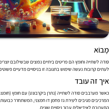
מָבוֹא
סודה לשתייה וחומץ הם פריטים ביתיים נפוצים שבשילובם יוצרי
לעתים קרובות נעשה שימוש בתגובה זו בניסויים מדעיים פשוטים 
איך זה עובד
כאשר מערבבים סודה לשתייה (נתרן ביקרבונט) עם חומץ (חומצה
המרכיבים מגיבים ליצירת גז פחמן דו חמצני, המשתחרר כבועו
התערובת לאידיאלית עבור ניסויים שונים.