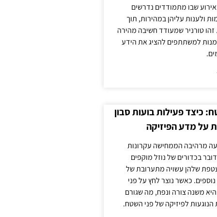
אירוע שבו מתמודדים נדרשים
ת ולענות עליהן במהירות, תוך
זהו טורניר שמעודד חשיבה מהירה
מנות למשתתפים להציג את הידע
ים.
: כיצד פעילות בועות סבון
 על מדע הפיזיקה
פעה מרהיבה הממחישה עקרונות
דובר בכדורים של נוזל מוקפים
עטפת שלהן עשויה מתערובת של
 נוספים. כאשר נוצר לחץ על פני
יא משנה צורה ונפח, מה שגורם
 הנוגעות לפיזיקה של פני השטח.