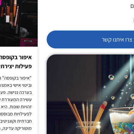
ם
רו איתנו קשר
איפור בקופסה
פעילות יצירתי
"איפור בקופסה" ה
וביטוי אישי באמצעו
בערכה נגישה. פעי
עשירה המעוררת ש
זהויות שונות. הי
לפעילויות מבוססו
חברתית וקוגניטיב
מוטוריקה עדינה, ת