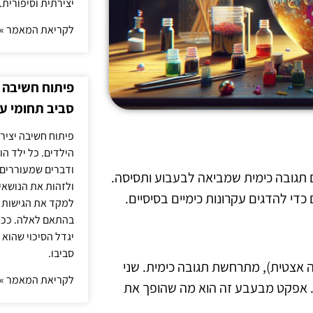
יצירתית וסיפורית.
לקריאת המאמר »
פיתוח חשיבה י
סביב תחומי ענ
פיתוח חשיבה יציר
הילדים. כל ילד הו
ודברים שמעוררים 
ם תגובה כימית שמביאה לבעבוע ותסיסה.
ולזהות את הנושאים
כדי להדגים עקרונות כימיים בסיסיים.
למקד את הגישות ה
בהתאם לאלה. ככל 
יגדל הסיכוי שהוא 
סביבו.
 אצטית), מתרחשת תגובה כימית. שני
לקריאת המאמר »
ת. אפקט מבעבע זה הוא מה שהופך את