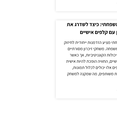
משפחתי: כיצד לשדרג את
 עם קלפים אישיים
תי מציע הזדמנות ייחודית לחיזוק
משפחה. משחקי זיכרון מסורתיים
כולות הקוגניטיביות, אך כאשר
יים, החוויה הופכת להיות אישית
ם אלו יכולים לכלול תמונות,
נות משותפים, מה שמקנה למשחק