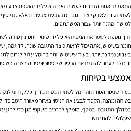
התאמות. אחת הדרכים לעשות זאת היא על ידי הוספת צבע מאכל
לשתייה. זה לא רק ייצור תגובה מבעבעת צבעונית אלא גם יוסיף אל
למושך ומהנה יותר עבור המשתתפים.
דרך נוספת לשפר את הניסוי היא על ידי שינוי היחס בין סודה לשתי
חומר בשימוש, אתה יכול לראות כיצד התגובה שונה. לדוגמה, שי
בעבוע נמרצת יותר, בעוד ששימוש יותר בחומץ עלול לגרום לתגוב
זו יכולה לעזור להדגים את הרעיון של סטוכיומטריה בצורה פשוטה ו
אמצעי בטיחות
בעוד שניסוי הסודה והחומץ לשתייה בטוח בדרך כלל, חיוני לנקוט
בטוחה ומהנה. הקפד לבצע את הניסוי באזור מאוורר היטב כדי 
במהלך התגובה. בנוסף, מומלץ להרכיב משקפי מגן כדי להגן על 
שעלולים להתרחש.