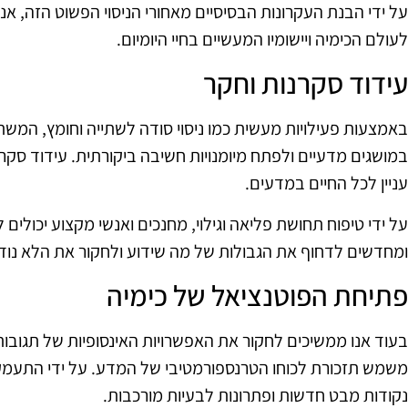
על ידי הבנת העקרונות הבסיסיים מאחורי הניסוי הפשוט הזה, אנ
לעולם הכימיה ויישומיו המעשיים בחיי היומיום.
עידוד סקרנות וחקר
באמצעות פעילויות מעשית כמו ניסוי סודה לשתייה וחומץ, המשת
במושגים מדעיים ולפתח מיומנויות חשיבה ביקורתית. עידוד סקרנ
עניין לכל החיים במדעים.
על ידי טיפוח תחושת פליאה וגילוי, מחנכים ואנשי מקצוע יכולי
ומחדשים לדחוף את הגבולות של מה שידוע ולחקור את הלא נוד
פתיחת הפוטנציאל של כימיה
בעוד אנו ממשיכים לחקור את האפשרויות האינסופיות של תגובות 
משמש תזכורת לכוחו הטרנספורמטיבי של המדע. על ידי התעמקו
נקודות מבט חדשות ופתרונות לבעיות מורכבות.