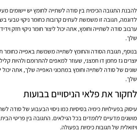
להבנת התגובה הכימית בין סודה לשתייה לחומץ יש יישומים מעש
לדוגמה, תגובה זו משמשת לעתים קרובות כחומר ניקוי טבעי בשל 
ערבוב סודה לשתייה וחומץ, אתה יכול ליצור חומר ניקוי חזק ויד
שלך.
בנוסף, תגובת הסודה והחומץ לשתייה משמשת באפייה כחומר תפ
יוצרים גז פחמן דו חמצני, שעוזר למאפים להתרומם ולהיות קלילים
שונים של סודה לשתייה וחומץ במתכוני האפייה שלך, אתה יכול 
שלך.
לחקור את פלאי הניסויים בבועות
עיסוק בפעילויות כימיה בסיסיות כמו ניסוי הבעבוע של סודה לשת
מושגים מדעיים ללומדים בכל הגילאים. התגובה בין פריטי הבי
ויזואלית של תגובות כימיות בפעולה.