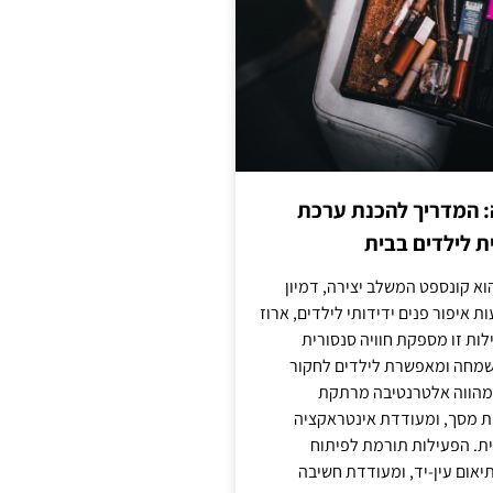
: המדריך להכנת ערכת
ת לילדים בבית
וא קונספט המשלב יצירה, דמיון
ת איפור פנים ידידותי לילדים, ארוז
לות זו מספקת חוויה סנסורית
מחה ומאפשרת לילדים לחקור
א מהווה אלטרנטיבה מרתקת
ת מסך, ומעודדת אינטראקציה
ית. הפעילות תורמת לפיתוח
יאום עין-יד, ומעודדת חשיבה