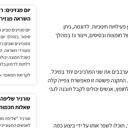
יום מגזינים: ר
השראה מגזירי
לויות חינוכיות. לדוגמה, ניתן
יום מגזינים מציע 
 חומצות ובסיסים, וייצור גז במהלך
סיפור. במהלך יום
ממגזינים שונים כ
מעוררי השראה. ה
כשכל תמונה יכולה
דלתות לדמיון בלת
ערבבים את שני המרכיבים יחד במיכל.
לקריאת המאמר »
. התקנה פשוטה זו מאפשרת צפייה קלה
חומץ, אנשים יכולים לקבל תובנה לגבי
טורניר שליפה 
שאלות חכמות 
טורניר "שליפה מה
תוכלו לשפר אותו על ידי ביצוע כמה
לאנשים המעונייני