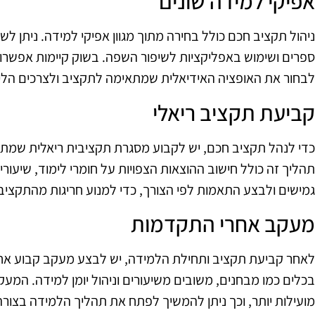
אפיקי למידה שונים
ניהול תקציב חכם כולל בחירה מתוך מגוון אפיקי למידה. ניתן לשל
ספרים ושימוש באפליקציות לשיפור השפה. בשוק קיימות אפשרויו
לבחור את האופציה האידיאלית שמתאימה לתקציב ולצרכים הלימ
קביעת תקציב ריאלי
כדי לנהל תקציב חכם, יש לקבוע מסגרת תקציבית ריאלית שמתא
תהליך זה כולל חישוב ההוצאות הצפויות על חומרי לימוד, שיעורי
גמישים ולבצע התאמות לפי הצורך, כדי למנוע חריגות מהתקציב
מעקב אחרי התקדמות
לאחר קביעת תקציב ותחילת הלמידה, יש לבצע מעקב קבוע אח
בכלים כמו מבחנים, משובים משיעורים וניהול יומן למידה. המעק
מועילות יותר, וכך ניתן להמשיך לפתח את תהליך הלמידה בצור