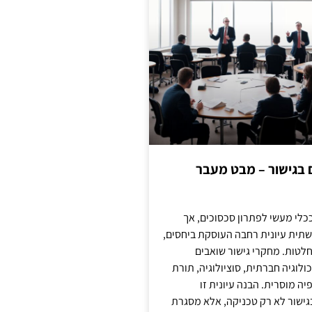
ם בגישור – מבט מעבר
כלי מעשי לפתרון סכסוכים, אך
תית עיונית רחבה העוסקת ביחסים,
טות. מחקרי גישור שואבים
לוגיה חברתית, סוציולוגיה, תורת
ה מוסרית. הבנה עיונית זו
ישור לא רק טכניקה, אלא מסגרת