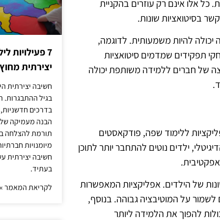
. כל אלו אינם רק עוזרים בהקניית
ר בסיטואציות שונות.
ה יכולה להיות משמעותית. לדוגמה,
7 פעילויות ל
קי תפקידים שמדמים סיטואציות
יצירתית מחוץ
בוצה של חברים ללמידה משותפת יכולה
.
חשיבה יצירתית היא
בגיל ההתבגרות. ה
בדרכים חדשניות, 
הבנה מעמיקה של ה
פליקציות ללימוד שפה, פודקאסטים
תורמת להצלחה בלי
מיומנויות חברתיות
דיגיטלי, ילדים נוטים להתחבר יותר לתוכן
חשיבה יצירתית עש
 אפקטיבית.
בעתיד.
נות של הילדים. אפליקציות המאפשרות
לקריאת המאמר »
ם לשמור על המוטיבציה גבוהה. בנוסף,
כולות להפוך את הלמידה ליותר