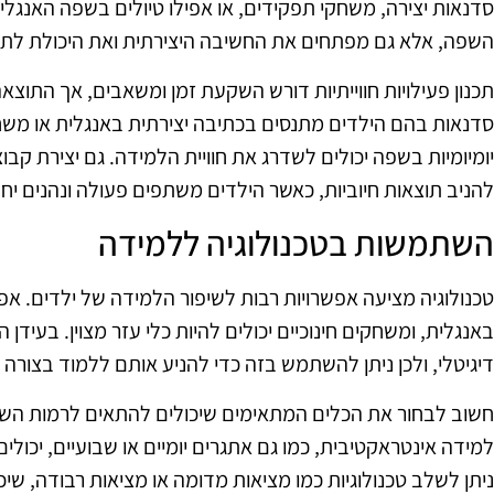
סדנאות יצירה, משחקי תפקידים, או אפילו טיולים בשפה האנגלית
השפה, אלא גם מפתחים את החשיבה היצירתית ואת היכולת לתקש
תכנון פעילויות חווייתיות דורש השקעת זמן ומשאבים, אך התוצא
סדנאות בהם הילדים מתנסים בכתיבה יצירתית באנגלית או משח
יומיומיות בשפה יכולים לשדרג את חוויית הלמידה. גם יצירת ק
להניב תוצאות חיוביות, כאשר הילדים משתפים פעולה ונהנים יחד
השתמשות בטכנולוגיה ללמידה
טכנולוגיה מציעה אפשרויות רבות לשיפור הלמידה של ילדים. א
באנגלית, ומשחקים חינוכיים יכולים להיות כלי עזר מצוין. בעידן ה
דיגיטלי, ולכן ניתן להשתמש בזה כדי להניע אותם ללמוד בצורה
חשוב לבחור את הכלים המתאימים שיכולים להתאים לרמות השו
למידה אינטראקטיבית, כמו גם אתגרים יומיים או שבועיים, יכולי
ניתן לשלב טכנולוגיות כמו מציאות מדומה או מציאות רבודה, שי