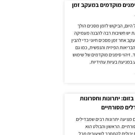
ימנים מוקדמים במעקב זמן
 היום, הביקוש לזמן מסכים הולך
ת יש חשיבות רבה להבנה מעמיקה
ב אחר זמן מסכים חיוני כדי להבין
ריאות הפיזית והנפשית, כמו גם
 זיהוי סימנים מוקדמים של שימוש
ע במניעת בעיות עתידיות.
זום: יתרונות וחסרונות
לים מסורתיים
 מציעה יתרונות רבים שמבדילים
רתיים. הראשון והבולט הוא
 יכולים להתחבר לשיעורים מכל