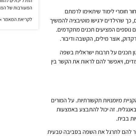
החלל יכולים להוו
המעורבות של המ
ר חומרי לימוד שיתאימו לרמתם
לקריאת המאמר »
ם, כך שהילדים ירגישו מוטיבציה להמשיך
ים נוספים המציעים תכנים מתקדמים.
קדוק, אוצר מילים, הקשבה ודיבור.
גון תכנים על תרבות ישראלית בשפה
ומדים, ויאפשר להם לראות את הקשר בין
יית מיומנויות תקשורתיות. על המורים
אנגלית. זה יכול להתבצע באמצעות
ות בבית.
פשר להם לתרגל את השפה בסביבה טבעית