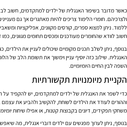
כאשר מדובר בשיפור האנגלית של ילדים למתקדמים, חשוב לבחו
ולצרכיהם. חומרי הלימוד צריכים להיות מאתגרים אך גם מענייני
ללמוד. ניתן למצוא ספרים, קורסים מקוונים, אפליקציות ומשאב
חשוב לוודא שהחומרים מעודכנים ומכסים תחומים מגוונים, כמו ד
בנוסף, ניתן לשלב תכנים מקומיים שיכולים לעניין את הילדים, כ
האנגלית. שילוב כזה יוסיף עניין וימשוך את תשומת הלב של הל
השפה לבין החיים היומיומיים.
הקניית מיומנויות תקשורתיות
כדי לשפר את האנגלית של ילדים למתקדמים, יש להקפיד על הקנ
וההורים לעודד את הילדים לשוחח, להקשיב ולהביע את עצמם ב
משחקי תפקידים, דיונים בקבוצות קטנות, או אפילו שיחות יומיומי
בנוסף, ניתן לערוך מפגשים עם ילדים דוברי אנגלית, מה שיא