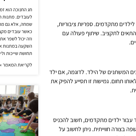
חג החנוכה הוא זמ
לעובדים. מתנות ח
ילדים מתקדמים. ספריות ציבוריות,
שמחה, אלא גם מחז
כאשר עובדים מקבל
ת להתאים לתקציב. שיתוף פעולה עם
וזה יכול לשפר את 
ים.
השקעה במתנות איכ
תחושת שייכות וליצ
לקריאת המאמר »
ם המשתנים של הילד. לדוגמה, אם ילד
ותו תחום. גמישות זו תסייע להפיק את
ת.
ד עבור ילדים מתקדמים, חשוב להכניס
פה בצורה חווייתית. ניתן לחשוב על