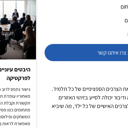
חום
ם
רו איתנו קשר
היבטים עיוניי
לפרקטיקה
ת הצרכים הספציפיים של כל תלמיד.
גישור נתפס לרוב כ
מאחוריו עומדת תש
בור יכולה לסייע בזיהוי האזורים
תקשורת וקבלת החל
רכים האישיים של כל ילד, מה שיביא
מתחומים כמו פסיכו
המשחקים ופילוסופי
מאפשרת לראות בג