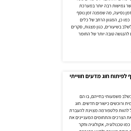
ר גמישות רבה יותר במערכת
מן נסיעה, מה שמפנה זמן נוסף
כמו כן, המגוון הרחב של כלים
לשלב בשיעורים, כגון מצגות, סקרים
 להנגשה טובה יותר של החומר
לפיתוח חוג מדעים חווייתי
בשלב משמעותי בחייהם, בו הם
ת ורוכשים כישורים חדשים. חוג
ול להוות פלטפורמה מצוינת להעברת
את הצרכים והתחומים המעניינים את
כמו טכנולוגיה, אקולוגיה וחקר