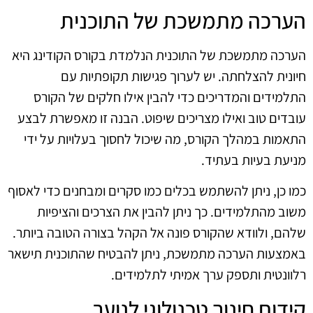
הערכה מתמשכת של התוכנית
הערכה מתמשכת של התוכנית הנלמדת בקורס הקודינג היא
חיונית להצלחתה. יש לערוך פגישות תקופתיות עם
התלמידים והמדריכים כדי להבין אילו חלקים של הקורס
עובדים טוב ואילו מצריכים שיפוט. הבנה זו מאפשרת לבצע
התאמות במהלך הקורס, מה שיכול לחסוך בעלויות על ידי
מניעת בעיות בעתיד.
כמו כן, ניתן להשתמש בכלים כמו סקרים ומבחנים כדי לאסוף
משוב מהתלמידים. כך ניתן להבין את הצרכים והציפיות
שלהם, ולוודא שהקורס פונה אל הקהל בצורה הטובה ביותר.
באמצעות הערכה מתמשכת, ניתן להבטיח שהתוכנית תישאר
רלוונטית ותספק ערך אמיתי לתלמידים.
קידום חינוך טכנולוגי לנוער