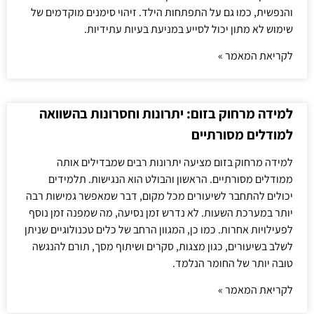
והנפשית, כמו גם על התפתחות הילד. זיהוי סימנים מוקדמים של
שימוש לא מתון יכול לסייע במניעת בעיות עתידיות.
לקריאת המאמר »
למידה מרחוק בזום: יתרונות וחסרונות בהשוואה
למודלים מסורתיים
למידה מרחוק בזום מציעה יתרונות רבים שמבדילים אותה
ממודלים מסורתיים. הראשון והבולט הוא הנגישות. תלמידים
יכולים להתחבר לשיעורים מכל מקום, דבר שמאפשר גמישות רבה
יותר במערכת השעות. לא נדרש זמן נסיעה, מה שמפנה זמן נוסף
לפעילויות אחרות. כמו כן, המגוון הרחב של כלים טכנולוגיים שניתן
לשלב בשיעורים, כגון מצגות, סקרים ושיתוף מסך, תורם להנגשה
טובה יותר של החומר הנלמד.
לקריאת המאמר »