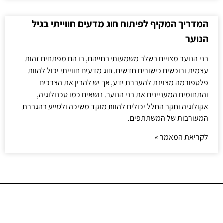
המדריך המקיף לפיתוח חוג מדעים חווייתי בגיל
הנוער
בני הנוער מצויים בשלב משמעותי בחייהם, בו הם מפתחים זהות
עצמית ורוכשים כישורים חדשים. חוג מדעים חווייתי יכול להוות
פלטפורמה מצוינת להעברת ידע, אך יש להבין את הצרכים
והתחומים המעניינים את בני הנוער. נושאים כמו טכנולוגיה,
אקולוגיה וחקר החלל יכולים להוות מוקד משיכה ולסייע בהגברת
המעורבות של המשתתפים.
לקריאת המאמר »