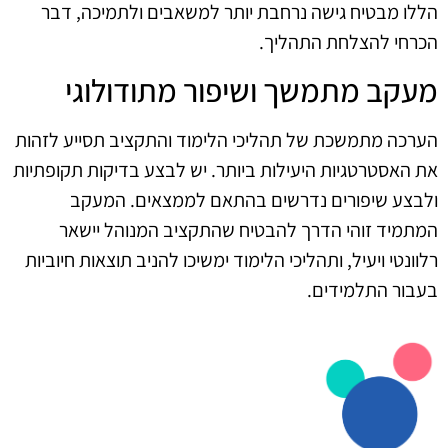
הללו מבטיח גישה נרחבת יותר למשאבים ולתמיכה, דבר
הכרחי להצלחת התהליך.
מעקב מתמשך ושיפור מתודולוגי
הערכה מתמשכת של תהליכי הלימוד והתקציב תסייע לזהות
את האסטרטגיות היעילות ביותר. יש לבצע בדיקות תקופתיות
ולבצע שיפורים נדרשים בהתאם לממצאים. המעקב
המתמיד זוהי הדרך להבטיח שהתקציב המנוהל יישאר
רלוונטי ויעיל, ותהליכי הלימוד ימשיכו להניב תוצאות חיוביות
בעבור התלמידים.