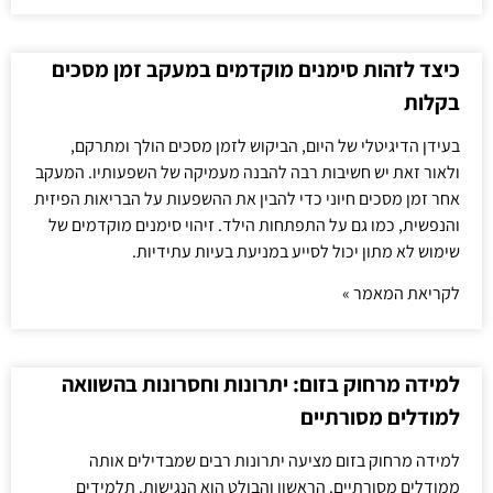
כיצד לזהות סימנים מוקדמים במעקב זמן מסכים
בקלות
בעידן הדיגיטלי של היום, הביקוש לזמן מסכים הולך ומתרקם,
ולאור זאת יש חשיבות רבה להבנה מעמיקה של השפעותיו. המעקב
אחר זמן מסכים חיוני כדי להבין את ההשפעות על הבריאות הפיזית
והנפשית, כמו גם על התפתחות הילד. זיהוי סימנים מוקדמים של
שימוש לא מתון יכול לסייע במניעת בעיות עתידיות.
לקריאת המאמר »
למידה מרחוק בזום: יתרונות וחסרונות בהשוואה
למודלים מסורתיים
למידה מרחוק בזום מציעה יתרונות רבים שמבדילים אותה
ממודלים מסורתיים. הראשון והבולט הוא הנגישות. תלמידים