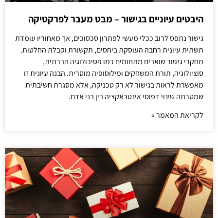
היבטים עיוניים בגישור – מבט מעבר לפרקטיקה
גישור נתפס לרוב ככלי מעשי לפתרון סכסוכים, אך מאחוריו עומדת
תשתית עיונית רחבה העוסקת ביחסים, תקשורת וקבלת החלטות.
מחקרי גישור שואבים מתחומים כמו פסיכולוגיה חברתית,
סוציולוגיה, תורת המשחקים ופילוסופיה מוסרית. הבנה עיונית זו
מאפשרת לראות בגישור לא רק טכניקה, אלא מסגרת חשיבתית
שמטרתה שינוי דפוסי אינטראקציה בין בני אדם.
לקריאת המאמר »