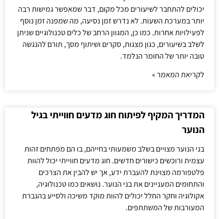
יכולים להתחבר לשיעורים מכל מקום, דבר שמאפשר גמישות רבה
יותר במערכת השעות. לא נדרש זמן נסיעה, מה שמפנה זמן נוסף
לפעילויות אחרות. כמו כן, המגוון הרחב של כלים טכנולוגיים שניתן
לשלב בשיעורים, כגון מצגות, סקרים ושיתוף מסך, תורם להנגשה
טובה יותר של החומר הנלמד.
לקריאת המאמר »
המדריך המקיף לפיתוח חוג מדעים חווייתי בגיל
הנוער
בני הנוער מצויים בשלב משמעותי בחייהם, בו הם מפתחים זהות
עצמית ורוכשים כישורים חדשים. חוג מדעים חווייתי יכול להוות
פלטפורמה מצוינת להעברת ידע, אך יש להבין את הצרכים
והתחומים המעניינים את בני הנוער. נושאים כמו טכנולוגיה,
אקולוגיה וחקר החלל יכולים להוות מוקד משיכה ולסייע בהגברת
המעורבות של המשתתפים.