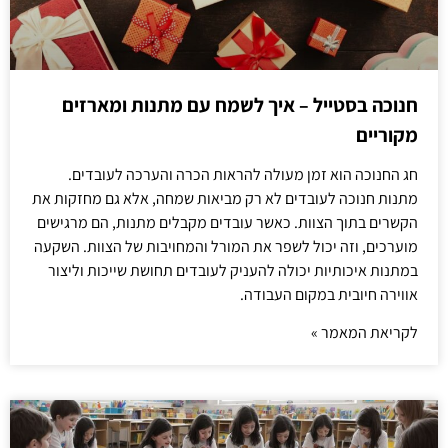
חנוכה בסטייל – איך לשמח עם מתנות ומארזים
מקוריים
חג החנוכה הוא זמן מעולה להראות הכרה והערכה לעובדים.
מתנות חנוכה לעובדים לא רק מביאות שמחה, אלא גם מחזקות את
הקשרים בתוך הצוות. כאשר עובדים מקבלים מתנות, הם מרגישים
מוערכים, וזה יכול לשפר את המורל והמחויבות של הצוות. השקעה
במתנות איכותיות יכולה להעניק לעובדים תחושת שייכות וליצור
אווירה חיובית במקום העבודה.
לקריאת המאמר »