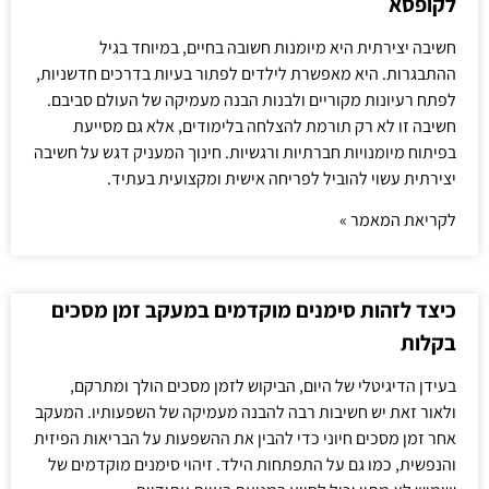
לקופסא
חשיבה יצירתית היא מיומנות חשובה בחיים, במיוחד בגיל
ההתבגרות. היא מאפשרת לילדים לפתור בעיות בדרכים חדשניות,
לפתח רעיונות מקוריים ולבנות הבנה מעמיקה של העולם סביבם.
חשיבה זו לא רק תורמת להצלחה בלימודים, אלא גם מסייעת
בפיתוח מיומנויות חברתיות ורגשיות. חינוך המעניק דגש על חשיבה
יצירתית עשוי להוביל לפריחה אישית ומקצועית בעתיד.
לקריאת המאמר »
כיצד לזהות סימנים מוקדמים במעקב זמן מסכים
בקלות
בעידן הדיגיטלי של היום, הביקוש לזמן מסכים הולך ומתרקם,
ולאור זאת יש חשיבות רבה להבנה מעמיקה של השפעותיו. המעקב
אחר זמן מסכים חיוני כדי להבין את ההשפעות על הבריאות הפיזית
והנפשית, כמו גם על התפתחות הילד. זיהוי סימנים מוקדמים של