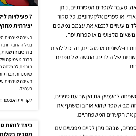
אה. מעבר לספרים המסורתיים, ניתן
אודיו או ספרים אלקטרוניים. כל מקור
7 פעילויות ל
ילדים עשויים למצוא את עצמם נמשכים
יצירתית מחוץ
ושאים מקצועיים או ספרות יפה.
חשיבה יצירתית היא
בגיל ההתבגרות. ה
דו-לשוניות או מהגרים, זה יכול להיות
בדרכים חדשניות, 
שוניות של הילדים. הנגשה של ספרים
הבנה מעמיקה של ה
ות.
תורמת להצלחה בלי
מיומנויות חברתיות
חשיבה יצירתית עש
בעתיד.
 המשפחה להעמיק את הקשר עם ספרים.
לקריאת המאמר »
חה מביא ספר שהוא אוהב ומשתף את
חזק את הקשרים המשפחתיים.
כיצד לזהות ס
 ספרים, שבהם ניתן לקיים מפגשים עם
מסכים בקלות