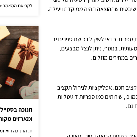
לקריאת המאמר »
 שיבטיח שההוצאה תהיה ממוקדת ויעילה.
ת ספרים. כדאי לשקול רכישת ספרים יד
מעותית. בנוסף, ניתן לנצל מבצעים,
רים במחירים מוזלים.
 תקציב חכם. אפליקציות לניהול תקציב
 כן, שירותים כמו ספריות דיגיטליות
ינם.
חנוכה בסטייל
ומארזים מקורי
חג החנוכה הוא זמ
 בפינות קריאה נוחות, תאורה