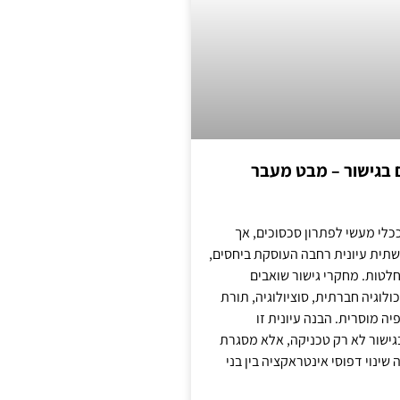
ם בגישור – מבט מעבר
כלי מעשי לפתרון סכסוכים, אך
תית עיונית רחבה העוסקת ביחסים,
טות. מחקרי גישור שואבים
לוגיה חברתית, סוציולוגיה, תורת
ה מוסרית. הבנה עיונית זו
ישור לא רק טכניקה, אלא מסגרת
ינוי דפוסי אינטראקציה בין בני