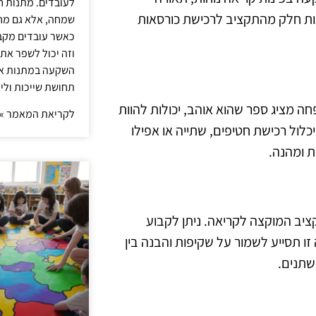
לעובדים. מתנות ח
קצות חלק מהתקציב לרכישת כורסאות
שמחה, אלא גם מחז
כאשר עובדים מקבל
וזה יכול לשפר את 
השקעה במתנות איכ
תחושת שייכות וליצ
ה מציג ספר שהוא אוהב, יכולות להוות
לקריאת המאמר »
כלול רכישת חטיפים, שתייה או אפילו
ת ומהנה.
ציב המוקצה לקריאה. ניתן לקבוע
ו תסייע לשמור על שקיפות והבנה בין
שתנים.