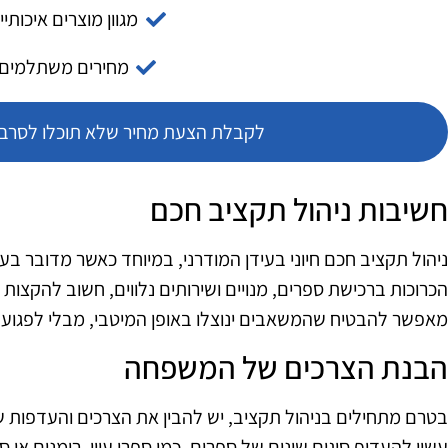
מגוון מוצרים איכותיי
מחירים משתלמים
לקבלת הצעת מחיר שלא תוכלו לסרב צ
חשיבות ניהול תקציב חכם
ניהול תקציב חכם חיוני בעידן המודרני, במיוחד כאשר מדובר בעי
הכרוכות ברכישת ספרים, מנויים ושירותים נלווים, חשוב להקצו
מאפשר להבטיח שהמשאבים ינוצלו באופן המיטבי, מבלי לפגוע ב
הבנת הצרכים של המשפחה
בטרם מתחילים בניהול תקציב, יש להבין את הצרכים והעדפות 
עשוי להעדיף סוגים שונים של ספרים, כמו ספרי עיון, רומנים או 