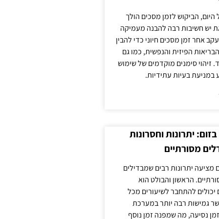
 היום, הביקוש לזמן מסכים הולך
ת יש חשיבות רבה להבנה מעמיקה
ב אחר זמן מסכים חיוני כדי להבין
ריאות הפיזית והנפשית, כמו גם
 זיהוי סימנים מוקדמים של שימוש
ע במניעת בעיות עתידיות.
זום: יתרונות וחסרונות
לים מסורתיים
 מציעה יתרונות רבים שמבדילים
רתיים. הראשון והבולט הוא
 יכולים להתחבר לשיעורים מכל
ר גמישות רבה יותר במערכת
מן נסיעה, מה שמפנה זמן נוסף