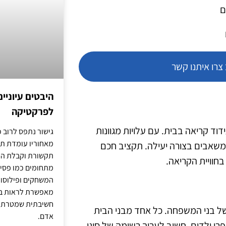
ם
רו איתנו קשר
היבטים עיוניי
לפרקטיקה
דוד קריאה בבית. עם עלויות מגוונות
גישור נתפס לרוב כ
מאחוריו עומדת תש
ת משאבים בצורה יעילה. תקציב חכם
תקשורת וקבלת החל
חוויית הקריאה.
מתחומים כמו פסיכו
המשחקים ופילוסופי
מאפשרת לראות בג
חשיבתית שמטרתה ש
של בני המשפחה. כל אחד מבני הבית
אדם.
ספרי ילדים. חשוב לערוך רשימה של סוגי