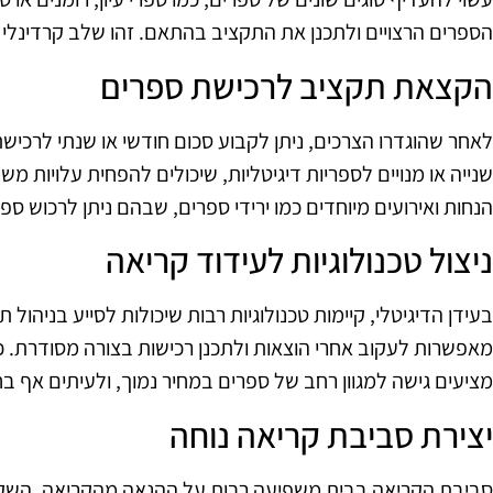
הספרים הרצויים ולתכנן את התקציב בהתאם. זהו שלב קרדינלי
הקצאת תקציב לרכישת ספרים
לאחר שהוגדרו הצרכים, ניתן לקבוע סכום חודשי או שנתי לרכיש
שנייה או מנויים לספריות דיגיטליות, שיכולים להפחית עלויות מש
הנחות ואירועים מיוחדים כמו ירידי ספרים, שבהם ניתן לרכוש ספ
ניצול טכנולוגיות לעידוד קריאה
בעידן הדיגיטלי, קיימות טכנולוגיות רבות שיכולות לסייע בניהול
מאפשרות לעקוב אחרי הוצאות ולתכנן רכישות בצורה מסודרת. כמו
מציעים גישה למגוון רחב של ספרים במחיר נמוך, ולעיתים אף בח
יצירת סביבת קריאה נוחה
סביבת הקריאה בבית משפיעה רבות על ההנאה מהקריאה. השקעה