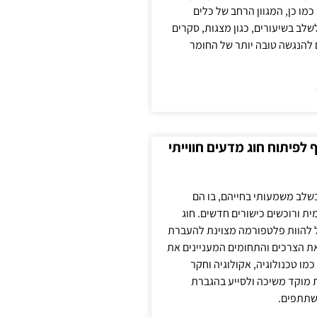
כמו כן, המגוון הרחב של כלים
לשלב בשיעורים, כגון מצגות, סקרים
 להנגשה טובה יותר של החומר
לפיתוח חוג מדעים חווייתי
בשלב משמעותי בחייהם, בו הם
ת ורוכשים כישורים חדשים. חוג
ול להוות פלטפורמה מצוינת להעברת
את הצרכים והתחומים המעניינים את
כמו טכנולוגיה, אקולוגיה וחקר
ת מוקד משיכה ולסייע בהגברת
שתתפים.