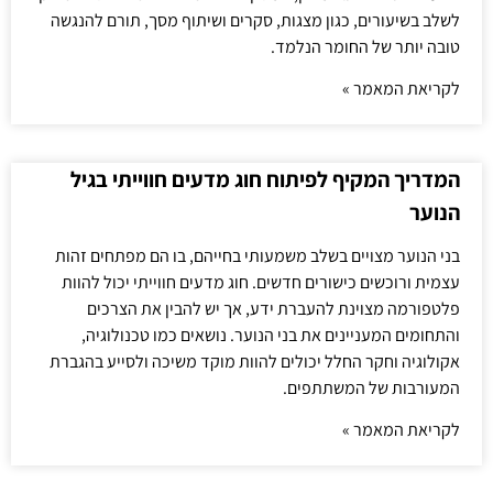
לשלב בשיעורים, כגון מצגות, סקרים ושיתוף מסך, תורם להנגשה
טובה יותר של החומר הנלמד.
לקריאת המאמר »
המדריך המקיף לפיתוח חוג מדעים חווייתי בגיל
הנוער
בני הנוער מצויים בשלב משמעותי בחייהם, בו הם מפתחים זהות
עצמית ורוכשים כישורים חדשים. חוג מדעים חווייתי יכול להוות
פלטפורמה מצוינת להעברת ידע, אך יש להבין את הצרכים
והתחומים המעניינים את בני הנוער. נושאים כמו טכנולוגיה,
אקולוגיה וחקר החלל יכולים להוות מוקד משיכה ולסייע בהגברת
המעורבות של המשתתפים.
לקריאת המאמר »