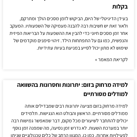
בקלות
בעידן הדיגיטלי של היום, הביקוש לזמן מסכים הולך ומתרקם,
ולאור זאת יש חשיבות רבה להבנה מעמיקה של השפעותיו. המעקב
אחר זמן מסכים חיוני כדי להבין את ההשפעות על הבריאות הפיזית
והנפשית, כמו גם על התפתחות הילד. זיהוי סימנים מוקדמים של
שימוש לא מתון יכול לסייע במניעת בעיות עתידיות.
לקריאת המאמר »
למידה מרחוק בזום: יתרונות וחסרונות בהשוואה
למודלים מסורתיים
למידה מרחוק בזום מציעה יתרונות רבים שמבדילים אותה
ממודלים מסורתיים. הראשון והבולט הוא הנגישות. תלמידים
יכולים להתחבר לשיעורים מכל מקום, דבר שמאפשר גמישות רבה
יותר במערכת השעות. לא נדרש זמן נסיעה, מה שמפנה זמן נוסף
לפעילויות אחרות. כמו כן, המגוון הרחב של כלים טכנולוגיים שניתן