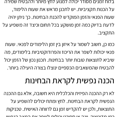
בלוח זמנים מסודר יכולה למנוע לחץ מיותר ולהבטיח שמירה
על הכנות תקציביות. יש לתכנן מראש את שעות הלימוד,
שעות הפנאי והזמן המוקדש להכנת הבחינות. כך ניתן יהיה
לדעת בדיוק כמה זמן מושקע בכל תחום וכיצד זה משפיע על
התקציב.
כמו כן, חשוב לשמור על איזון בין זמן הלימודים לפנאי. שעות
פנאי יכולות לשפר את הריכוז והפרודוקטיביות בלימודים, מה
שיביא לתוצאות טובות יותר בבחינות. תכנון נכון של הזמן יכול
להבטיח שהמשאבים הכספיים ינוצלו בצורה היעילה ביותר.
הכנה נפשית לקראת הבחינות
לא רק ההכנה הפיזית והכלכלית היא חשובה, אלא גם ההכנה
הנפשית לקראת הבחינות. לחץ ומתח יכולים להשפיע על
התוצאות, ולכן יש להקדיש זמן גם לרווחה האישית. טכניקות
כמו מדיטציה, יוגה או ספורט יכולות לשפר את המצב הנפשי