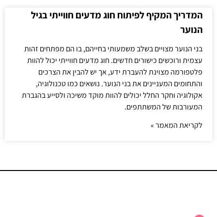
המדריך המקיף לפיתוח חוג מדעים חווייתי בגיל
הנוער
בני הנוער מצויים בשלב משמעותי בחייהם, בו הם מפתחים זהות
עצמית ורוכשים כישורים חדשים. חוג מדעים חווייתי יכול להוות
פלטפורמה מצוינת להעברת ידע, אך יש להבין את הצרכים
והתחומים המעניינים את בני הנוער. נושאים כמו טכנולוגיה,
אקולוגיה וחקר החלל יכולים להוות מוקד משיכה ולסייע בהגברת
המעורבות של המשתתפים.
לקריאת המאמר »