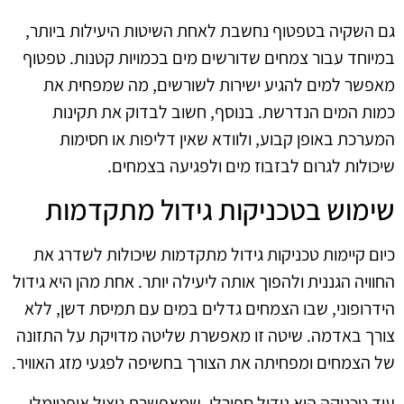
גם השקיה בטפטוף נחשבת לאחת השיטות היעילות ביותר,
במיוחד עבור צמחים שדורשים מים בכמויות קטנות. טפטוף
מאפשר למים להגיע ישירות לשורשים, מה שמפחית את
כמות המים הנדרשת. בנוסף, חשוב לבדוק את תקינות
המערכת באופן קבוע, ולוודא שאין דליפות או חסימות
שיכולות לגרום לבזבוז מים ולפגיעה בצמחים.
שימוש בטכניקות גידול מתקדמות
כיום קיימות טכניקות גידול מתקדמות שיכולות לשדרג את
החוויה הגננית ולהפוך אותה ליעילה יותר. אחת מהן היא גידול
הידרופוני, שבו הצמחים גדלים במים עם תמיסת דשן, ללא
צורך באדמה. שיטה זו מאפשרת שליטה מדויקת על התזונה
של הצמחים ומפחיתה את הצורך בחשיפה לפגעי מזג האוויר.
עוד טכניקה היא גידול ספירלי, שמאפשרת ניצול אופטימלי