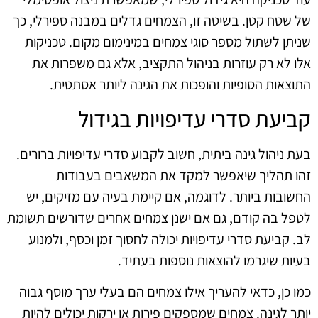
של שטח קטן. בשיטה זו, הצמחים גדלים במבנה ספירלי, כך
שניתן לשתול מספר סוגי צמחים במינימום מקום. טכניקות
אלו לא רק עוזרות בניהול התקציב, אלא גם משפרות את
התוצאות הסופיות והופכות את הגינה ליותר אסתטית.
קביעת סדרי עדיפויות בגידול
בעת ניהול גינה ביתית, חשוב לקבוע סדרי עדיפויות ברורים.
זהו תהליך שיאפשר למקד את המשאבים בעבודות
החשובות ביותר. לדוגמה, אם קיימת בעיה עם מזיקים, יש
לטפל בה קודם, גם אם ישנן צמחים אחרים שדורשים תשומת
לב. קביעת סדרי עדיפויות יכולה לחסוך זמן וכסף, ולמנוע
בעיות שיגרמו להוצאות נוספות בעתיד.
כמו כן, כדאי להעריך אילו צמחים הם בעלי ערך מוסף גבוה
יותר לגינה. צמחים שמספקים פירות או ירקות יכולים להיות