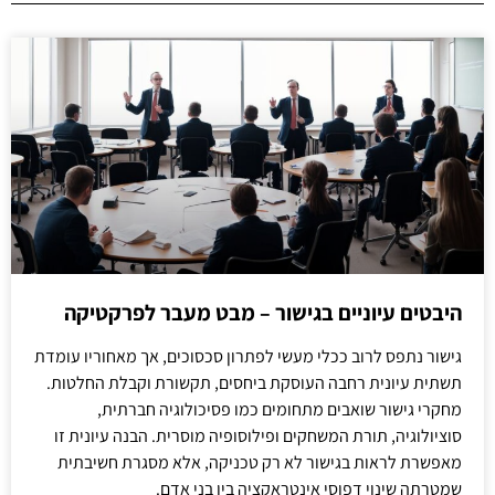
היבטים עיוניים בגישור – מבט מעבר לפרקטיקה
גישור נתפס לרוב ככלי מעשי לפתרון סכסוכים, אך מאחוריו עומדת
תשתית עיונית רחבה העוסקת ביחסים, תקשורת וקבלת החלטות.
מחקרי גישור שואבים מתחומים כמו פסיכולוגיה חברתית,
סוציולוגיה, תורת המשחקים ופילוסופיה מוסרית. הבנה עיונית זו
מאפשרת לראות בגישור לא רק טכניקה, אלא מסגרת חשיבתית
שמטרתה שינוי דפוסי אינטראקציה בין בני אדם.