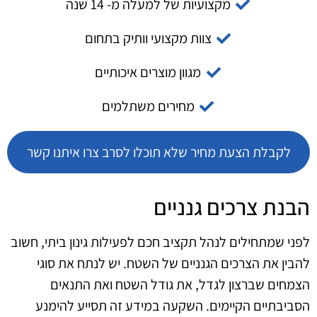
מקצועיות של למעלה מ- 14 שנה
צוות מקצועי וותיק בתחום
מגוון מוצרים איכותיים
מחירים משתלמים
לקבלת הצעת מחיר שלא תוכלו לסרב צרו איתנו קשר
הבנת צרכים גנניים
לפני שמתחילים לנהל תקציב חכם לפעילות גינון ביתי, חשוב
להבין את הצרכים הגנניים של השטח. יש לנתח את סוגי
הצמחים שברצון לגדל, את גודל השטח ואת התנאים
הסביבתיים הקיימים. השקעה במידע זה תסייע להימנע