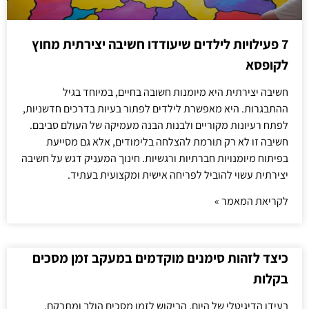
7 פעילויות לילדים שיעודדו חשיבה יצירתית מחוץ
לקופסא
חשיבה יצירתית היא מיומנות חשובה בחיים, במיוחד בגיל
ההתבגרות. היא מאפשרת לילדים לפתור בעיות בדרכים חדשניות,
לפתח רעיונות מקוריים ולבנות הבנה מעמיקה של העולם סביבם.
חשיבה זו לא רק תורמת להצלחה בלימודים, אלא גם מסייעת
בפיתוח מיומנויות חברתיות ורגשיות. חינוך המעניק דגש על חשיבה
יצירתית עשוי להוביל לפריחה אישית ומקצועית בעתיד.
לקריאת המאמר »
כיצד לזהות סימנים מוקדמים במעקב זמן מסכים
בקלות
בעידן הדיגיטלי של היום, הביקוש לזמן מסכים הולך ומתרקם,