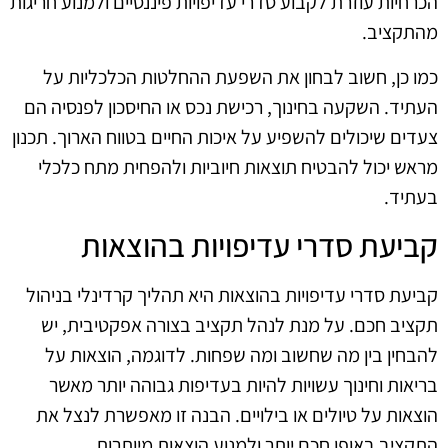
הכרחיות עוזרת לקבוע סדרי עדיפויות פיננסיים ולמנוע חריגות
מהתקציב.
כמו כן, חשוב לבחון את השפעת ההחלטות הכלכליות על
העתיד. השקעה בחינוך, רכישת נכס או החיסכון לפנסיה הם
צעדים שיכולים להשפיע על איכות החיים בטווח הארוך. תכנון
מראש יכול להבטיח תוצאות חיוביות ולהפחית מתח כלכלי
בעתיד.
קביעת סדרי עדיפויות בהוצאות
קביעת סדרי עדיפויות בהוצאות היא תהליך קרדינלי בניהול
תקציב חכם. על מנת לנהל תקציב בצורה אפקטיבית, יש
להבחין בין מה שחשוב ומה שפחות. לדוגמה, הוצאות על
בריאות וחינוך עשויות להיות בעדיפות גבוהה יותר מאשר
הוצאות על טיולים או בילויים. הבנה זו מאפשרת לנצל את
התקציב באופן חכם יותר ולמנוע הוצאות מיותרות.