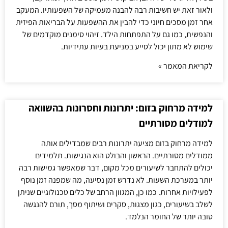
ולאור זאת יש חשיבות רבה להבנה מעמיקה של השפעותיו. המעקב
אחר זמן מסכים חיוני כדי להבין את ההשפעות על הבריאות הפיזית
והנפשית, כמו גם על התפתחות הילד. זיהוי סימנים מוקדמים של
שימוש לא מתון יכול לסייע במניעת בעיות עתידיות.
לקריאת המאמר »
למידה מרחוק בזום: יתרונות וחסרונות בהשוואה
למודלים מסורתיים
למידה מרחוק בזום מציעה יתרונות רבים שמבדילים אותה
ממודלים מסורתיים. הראשון והבולט הוא הנגישות. תלמידים
יכולים להתחבר לשיעורים מכל מקום, דבר שמאפשר גמישות רבה
יותר במערכת השעות. לא נדרש זמן נסיעה, מה שמפנה זמן נוסף
לפעילויות אחרות. כמו כן, המגוון הרחב של כלים טכנולוגיים שניתן
לשלב בשיעורים, כגון מצגות, סקרים ושיתוף מסך, תורם להנגשה
טובה יותר של החומר הנלמד.