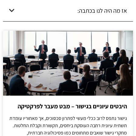
אז מה היה לנו בכתבה:
היבטים עיוניים בגישור – מבט מעבר לפרקטיקה
גישור נתפס לרוב ככלי מעשי לפתרון סכסוכים, אך מאחוריו עומדת
תשתית עיונית רחבה העוסקת ביחסים, תקשורת וקבלת החלטות.
מחקרי גישור שואבים מתחומים כמו פסיכולוגיה חברתית,