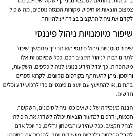
בהכנסות. בהתאם לממצאים, ניתן לשקול שינויים, כמו
צמצום הוצאות או חיפוש מקורות הכנסה נוספים, מה שיכול
לקדם את ניהול התקציב בצורה יעילה יותר.
שיפור מיומנויות ניהול פיננסי
שיפור מיומנויות ניהול פיננסי הוא תהליך מתמשך שיכול
לתרום רבות לניהול תקציב חכם. ככל שמיומנויות אלו
משתפרות, כך יגדל הידע בנוגע לניהול כספים, השקעות,
וחיסכון. ניתן להשתתף בקורסים מקוונים, לקרוא ספרים
בתחום, או להתייעץ עם יועצים פיננסיים כדי לרכוש ידע וכלים
חדשים.
הבנה מעמיקה של נושאים כמו ניהול סיכונים, השקעות
חכמות, ודרכים למזעור הוצאות יכולה לשדרג את היכולת
לנהל תקציב. ככל שהידע והביטחון גדלים, כך יוכל אדם
לקבל החלטות כלכליות מושכלות יותר, להגביר את החיסכון,