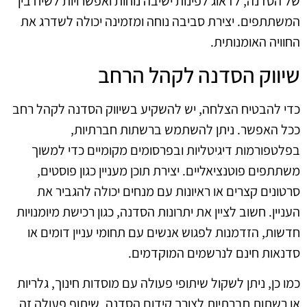
של הסדנה, לדאוג לפינות ישיבה נוחות ואפשרויות לשיח בין
המשתתפים. יצירת סביבה נוחה ומזמינה יכולה לשדרג את
החוויה האומנותית.
שיווק הסדנה לקהל הרחב
כדי להבטיח הצלחה, יש להשקיע בשיווק הסדנה לקהל רחב
ככל האפשר. ניתן להשתמש ברשתות חברתיות,
בפלטפורמות דיגיטליות ובפרסומים מקומיים כדי למשוך
משתתפים פוטנציאליים. יצירת תוכן מעניין כגון פוסטים,
סרטונים קצרים או ראיונות עם מנחים יכולה להגביר את
העניין. חשוב לציין את יתרונות הסדנה, כגון רכישת מיומנויות
חדשות, הזדמנות לפגוש אנשים עם תחומי עניין דומים או
סדנאות חינם לנרשמים המוקדמים.
כמו כן, ניתן לשקול שיתופי פעולה עם מוסדות חינוך, גלריות
או רשתות חברתיות לצורך קידום הסדנה. שיתוף פעולה זה