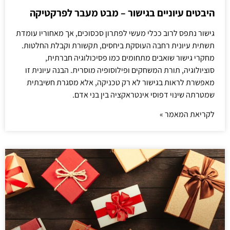
היבטים עיוניים בגישור – מבט מעבר לפרקטיקה
גישור נתפס לרוב ככלי מעשי לפתרון סכסוכים, אך מאחוריו עומדת
תשתית עיונית רחבה העוסקת ביחסים, תקשורת וקבלת החלטות.
מחקרי גישור שואבים מתחומים כמו פסיכולוגיה חברתית,
סוציולוגיה, תורת המשחקים ופילוסופיה מוסרית. הבנה עיונית זו
מאפשרת לראות בגישור לא רק טכניקה, אלא מסגרת חשיבתית
שמטרתה שינוי דפוסי אינטראקציה בין בני אדם.
לקריאת המאמר »