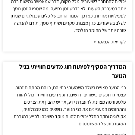
יכולים להתחבר לשיעורים מכל מקום, דבר שמאפשר גמישות רבה
יותר במערכת השעות. לא נדרש זמן נסיעה, מה שמפנה זמן נוסף
לפעילויות אחרות. כמו כן, המגוון הרחב של כלים טכנולוגיים שניתן
לשלב בשיעורים, כגון מצגות, סקרים ושיתוף מסך, תורם להנגשה
טובה יותר של החומר הנלמד.
לקריאת המאמר »
המדריך המקיף לפיתוח חוג מדעים חווייתי בגיל
הנוער
בני הנוער מצויים בשלב משמעותי בחייהם, בו הם מפתחים זהות
עצמית ורוכשים כישורים חדשים. חוג מדעים חווייתי יכול להוות
פלטפורמה מצוינת להעברת ידע, אך יש להבין את הצרכים
והתחומים המעניינים את בני הנוער. נושאים כמו טכנולוגיה,
אקולוגיה וחקר החלל יכולים להוות מוקד משיכה ולסייע בהגברת
המעורבות של המשתתפים.