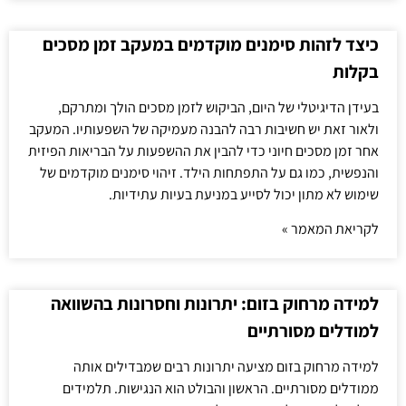
כיצד לזהות סימנים מוקדמים במעקב זמן מסכים
בקלות
בעידן הדיגיטלי של היום, הביקוש לזמן מסכים הולך ומתרקם,
ולאור זאת יש חשיבות רבה להבנה מעמיקה של השפעותיו. המעקב
אחר זמן מסכים חיוני כדי להבין את ההשפעות על הבריאות הפיזית
והנפשית, כמו גם על התפתחות הילד. זיהוי סימנים מוקדמים של
שימוש לא מתון יכול לסייע במניעת בעיות עתידיות.
לקריאת המאמר »
למידה מרחוק בזום: יתרונות וחסרונות בהשוואה
למודלים מסורתיים
למידה מרחוק בזום מציעה יתרונות רבים שמבדילים אותה
ממודלים מסורתיים. הראשון והבולט הוא הנגישות. תלמידים