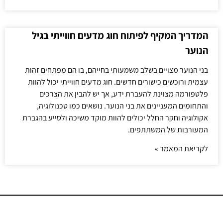
המדריך המקיף לפיתוח חוג מדעים חווייתי בגיל
הנוער
בני הנוער מצויים בשלב משמעותי בחייהם, בו הם מפתחים זהות
עצמית ורוכשים כישורים חדשים. חוג מדעים חווייתי יכול להוות
פלטפורמה מצוינת להעברת ידע, אך יש להבין את הצרכים
והתחומים המעניינים את בני הנוער. נושאים כמו טכנולוגיה,
אקולוגיה וחקר החלל יכולים להוות מוקד משיכה ולסייע בהגברת
המעורבות של המשתתפים.
לקריאת המאמר »