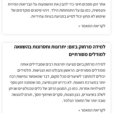
אחר זמן מסכים חיוני כדי להבין את ההשפעות על הבריאות הפיזית
והנפשית, כמו גם על התפתחות הילד. זיהוי סימנים מוקדמים של
שימוש לא מתון יכול לסייע במניעת בעיות עתידיות.
לקריאת המאמר »
למידה מרחוק בזום: יתרונות וחסרונות בהשוואה
למודלים מסורתיים
למידה מרחוק בזום מציעה יתרונות רבים שמבדילים אותה
ממודלים מסורתיים. הראשון והבולט הוא הנגישות. תלמידים
יכולים להתחבר לשיעורים מכל מקום, דבר שמאפשר גמישות רבה
יותר במערכת השעות. לא נדרש זמן נסיעה, מה שמפנה זמן נוסף
לפעילויות אחרות. כמו כן, המגוון הרחב של כלים טכנולוגיים שניתן
לשלב בשיעורים, כגון מצגות, סקרים ושיתוף מסך, תורם להנגשה
טובה יותר של החומר הנלמד.
לקריאת המאמר »