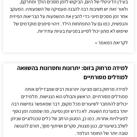
בעידן הדיגיטלי של היום, הביקוש לזמן מסכים הולך ומתרקם,
ולאור זאת יש חשיבות רבה להבנה מעמיקה של השפעותיו. המעקב
אחר זמן מסכים חיוני כדי להבין את ההשפעות על הבריאות הפיזית
והנפשית, כמו גם על התפתחות הילד. זיהוי סימנים מוקדמים של
שימוש לא מתון יכול לסייע במניעת בעיות עתידיות.
לקריאת המאמר »
למידה מרחוק בזום: יתרונות וחסרונות בהשוואה
למודלים מסורתיים
למידה מרחוק בזום מציעה יתרונות רבים שמבדילים אותה
ממודלים מסורתיים. הראשון והבולט הוא הנגישות. תלמידים
יכולים להתחבר לשיעורים מכל מקום, דבר שמאפשר גמישות רבה
יותר במערכת השעות. לא נדרש זמן נסיעה, מה שמפנה זמן נוסף
לפעילויות אחרות. כמו כן, המגוון הרחב של כלים טכנולוגיים שניתן
לשלב בשיעורים, כגון מצגות, סקרים ושיתוף מסך, תורם להנגשה
טובה יותר של החומר הנלמד.