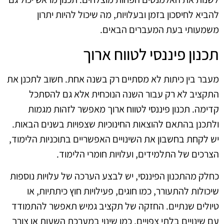
להביא לחיסכון בזמן ובעלויות, מה שיכול להיות יתרון
משמעותי בעת המעברים הבאים.
תכנון פיננסי לטווח ארוך
מעבר בין כיתות לא מסתיים רק בשנה אחת. חשוב לתכנן את
התקציב לא רק עבור השנה הנוכחית אלא גם להסתכל
קדימה. תכנון פיננסי לטווח ארוך מאפשר לזהות מגמות
ולתכנן בהתאם להוצאות החינוכיות שצפויות בשנים הבאות.
יש לקחת בחשבון את השינויים האפשריים בתוכניות הלימוד,
הצרכים של התלמידים, ועלויות חומרי הלימוד.
כחלק מהתכנון הפיננסי, יש לבצע הערכה של עלויות נוספות
שיכולות להתעורר, כמו חוגים, פעילויות חוץ כיתתיות, או
טיולים שנתיים. החזקה של תקציב גמיש תאפשר להתמודד
עם שינויים בלתי צפויים, כמו שינוי במערכת השעות או צורך