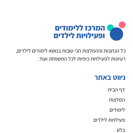
כל הכתבות וההמלצות הכי טובות בנושא לימודים לילדים,
רעיונות לפעילויות כיפיות לכל המשפחה ועוד.
ניווט באתר
דף הבית
המלצות
לימודים
פעילויות לילדים
בלוג