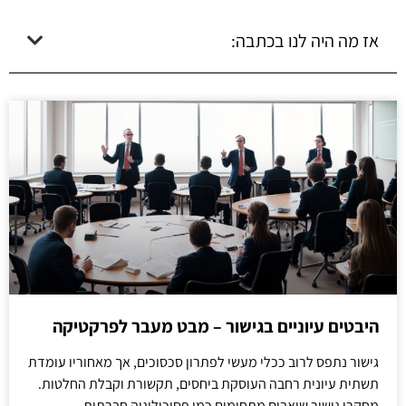
אז מה היה לנו בכתבה:
היבטים עיוניים בגישור – מבט מעבר לפרקטיקה
גישור נתפס לרוב ככלי מעשי לפתרון סכסוכים, אך מאחוריו עומדת
תשתית עיונית רחבה העוסקת ביחסים, תקשורת וקבלת החלטות.
מחקרי גישור שואבים מתחומים כמו פסיכולוגיה חברתית,