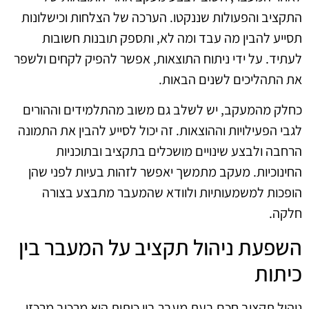
התקציב והפעולות שננקטו. הערכה של הצלחות וכישלונות
תסייע להבין מה עבד ומה לא, ותספק תובנות חשובות
לעתיד. על ידי ניתוח התוצאות, אפשר להפיק לקחים ולשפר
את התהליכים לשנים הבאות.
כחלק מהמעקב, יש לשלב גם משוב מהתלמידים וההורים
לגבי הפעילויות וההוצאות. זה יכול לסייע להבין את התמונה
הרחבה ולבצע שינויים מושכלים בתקציב ובתוכניות
החינוכיות. מעקב מתמשך יאפשר לזהות בעיות לפני שהן
הופכות למשמעותיות ולוודא שהמעבר מתבצע בצורה
חלקה.
השפעת ניהול תקציב על המעבר בין
כיתות
ניהול תקציב חכם בעת מעבר בין כיתות הוא מרכיב מרכזי