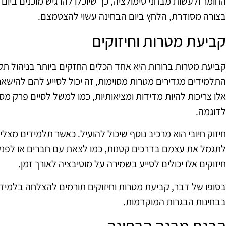
החומר ולעשות מבחני סימולציה, כך שיוכלו להרגיש מוכנים ביו
בצורה מסודרת, הלחץ ביום הבחינה עשוי להצטמצם.
קביעת מטרות וחיזוקים
קביעת מטרות ברורות היא אחד הכלים החזקים ביותר בניהול תק
התלמידים מגדירים מטרות מסוימות, זה יכול לסייע להם להישא
אלו צריכות להיות מדידות ומציאותיות, כמו למשל לסיים פרק מסו
לדוגמה.
חיזוק חיובי הוא מרכיב נוסף שיכול להועיל. כאשר תלמידים מצ
לתגמל את עצמם בדרכים קטנות, כמו לצאת עם חברים או לפנ
חיזוקים אלו יכולים לסייע בשמירה על מוטיבציה לאורך זמן.
בסופו של דבר, קביעת מטרות וחיזוקים תורמים להצלחה בלמי
בבחינות הבגרות המוקדמות.