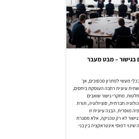
ם בגישור – מבט מעבר
כלי מעשי לפתרון סכסוכים, אך
תית עיונית רחבה העוסקת ביחסים,
טות. מחקרי גישור שואבים
לוגיה חברתית, סוציולוגיה, תורת
ה מוסרית. הבנה עיונית זו
ישור לא רק טכניקה, אלא מסגרת
ינוי דפוסי אינטראקציה בין בני