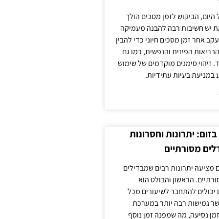
 היום, הביקוש לזמן מסכים הולך
ת יש חשיבות רבה להבנה מעמיקה
ב אחר זמן מסכים חיוני כדי להבין
ריאות הפיזית והנפשית, כמו גם
 זיהוי סימנים מוקדמים של שימוש
ע במניעת בעיות עתידיות.
זום: יתרונות וחסרונות
לים מסורתיים
 מציעה יתרונות רבים שמבדילים
רתיים. הראשון והבולט הוא
 יכולים להתחבר לשיעורים מכל
ר גמישות רבה יותר במערכת
מן נסיעה, מה שמפנה זמן נוסף