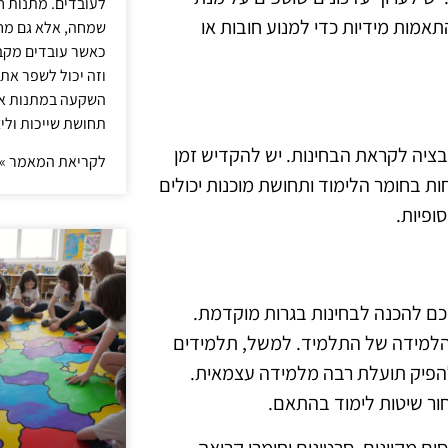
לעובדים. מתנות ח
תאמות מידיות כדי למנוע חובות או
שמחה, אלא גם מחז
כאשר עובדים מקבל
וזה יכול לשפר את 
השקעה במתנות איכ
תחושת שייכות וליצ
בציה לקראת הבחינות. יש להקדיש זמן
לקריאת המאמר »
ות בחומר הלימוד ותחושת מוכנות יכולים
ופיות.
חכם להכנה לבחינות בגרות מוקדמת.
י הלמידה של התלמיד. למשל, תלמידים
 להפיק תועלת רבה מלמידה עצמאית.
חור שיטות לימוד בהתאם.
ים מקוונים, סרטונים וחומרי קריאה