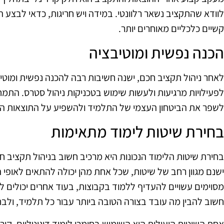
לוודא שהתקציב נשאר רלוונטי. במידה ויש חריגות, כדאי לבצע ה
קשיים כלכליים מאוחרים יותר.
הכנה נפשית ומוטיבציה
לאחר ניהול תקציב חכם, ישנה חשיבות רבה להכנה נפשית ומוטי
לפעילויות מרגיעות ולעשות שימוש בטכניקות ניהול סטרס. התמח
לשפר את הביטחון העצמי של התלמיד ולהשפיע על התוצאות הס
בחירת שיטות לימוד מתאימות
בחירת שיטות הלימוד הנכונות היא מרכיב חשוב בניהול תקציב 
ישנם מגוון רחב של שיטות, שכל אחת מהן יכולה להתאים לאופ
מסוימים עשויים להעדיף ללמוד בקבוצות, בעוד אחרים יכולים
חשוב להבין מה עובד בצורה הטובה ביותר עבור כל תלמיד, ולב
אחת השיטות היעילות היא השימוש בחומרי לימוד דיגיטליים. קורס