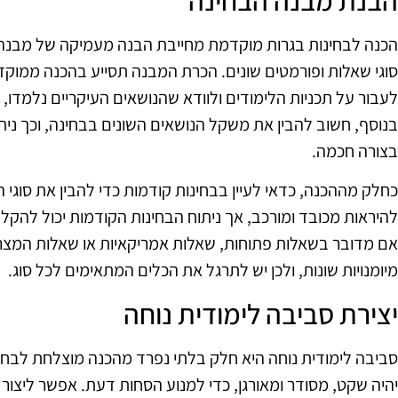
הבנת מבנה הבחינה
הכנה לבחינות בגרות מוקדמת מחייבת הבנה מעמיקה של מבנה ה
סוגי שאלות ופורמטים שונים. הכרת המבנה תסייע בהכנה ממוקד
לעבור על תכניות הלימודים ולוודא שהנושאים העיקריים נלמדו, 
בנוסף, חשוב להבין את משקל הנושאים השונים בבחינה, וכך נ
בצורה חכמה.
כחלק מההכנה, כדאי לעיין בבחינות קודמות כדי להבין את סוגי ה
להיראות מכובד ומורכב, אך ניתוח הבחינות הקודמות יכול להקל
אם מדובר בשאלות פתוחות, שאלות אמריקאיות או שאלות המצריכ
מיומנויות שונות, ולכן יש לתרגל את הכלים המתאימים לכל סוג.
יצירת סביבה לימודית נוחה
סביבה לימודית נוחה היא חלק בלתי נפרד מהכנה מוצלחת לבחי
יהיה שקט, מסודר ומאורגן, כדי למנוע הסחות דעת. אפשר ליצור 