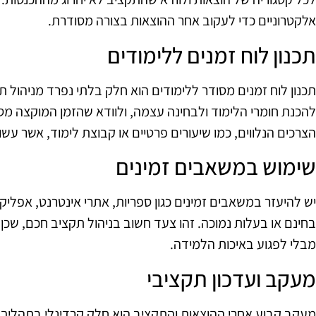
אלקטרוניים כדי לעקוב אחר ההוצאות בצורה מסודרת.
תכנון לוח זמנים ללימודים
תכנון לוח זמנים מסודר ללימודים הוא חלק בלתי נפרד מניהול ת
להכנת חומרי הלימוד ולבחינה עצמה, ולוודא שהזמן המוקצה מ
הצרכים הנלווים, כמו שיעורים פרטיים או קבוצת לימוד, אשר עש
שימוש במשאבים זמינים
יש להיעזר במשאבים זמינים כגון ספריות, אתרי אינטרנט, אפליק
בחינם או בעלות נמוכה. זהו צעד חשוב בניהול תקציב חכם, שכן 
מבלי לפגוע באיכות הלמידה.
מעקב ועדכון תקציבי
מעקב קבוע אחרי ההוצאות והתקציב הוא חלק קרדינלי בתהליך. 