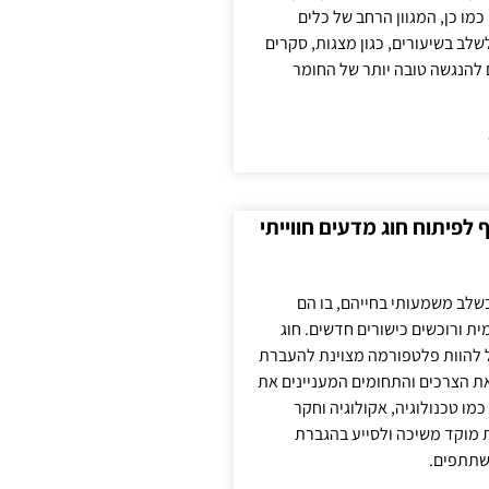
כמו כן, המגוון הרחב של כלים
לשלב בשיעורים, כגון מצגות, סקרים
 להנגשה טובה יותר של החומר
לפיתוח חוג מדעים חווייתי
בשלב משמעותי בחייהם, בו הם
ת ורוכשים כישורים חדשים. חוג
ול להוות פלטפורמה מצוינת להעברת
את הצרכים והתחומים המעניינים את
כמו טכנולוגיה, אקולוגיה וחקר
ת מוקד משיכה ולסייע בהגברת
שתתפים.