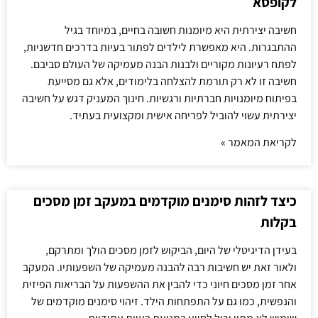
לקופסא
חשיבה יצירתית היא מיומנות חשובה בחיים, במיוחד בגיל
ההתבגרות. היא מאפשרת לילדים לפתור בעיות בדרכים חדשניות,
לפתח רעיונות מקוריים ולבנות הבנה מעמיקה של העולם סביבם.
חשיבה זו לא רק תורמת להצלחה בלימודים, אלא גם מסייעת
בפיתוח מיומנויות חברתיות ורגשיות. חינוך המעניק דגש על חשיבה
יצירתית עשוי להוביל לפריחה אישית ומקצועית בעתיד.
לקריאת המאמר »
כיצד לזהות סימנים מוקדמים במעקב זמן מסכים
בקלות
בעידן הדיגיטלי של היום, הביקוש לזמן מסכים הולך ומתרקם,
ולאור זאת יש חשיבות רבה להבנה מעמיקה של השפעותיו. המעקב
אחר זמן מסכים חיוני כדי להבין את ההשפעות על הבריאות הפיזית
והנפשית, כמו גם על התפתחות הילד. זיהוי סימנים מוקדמים של