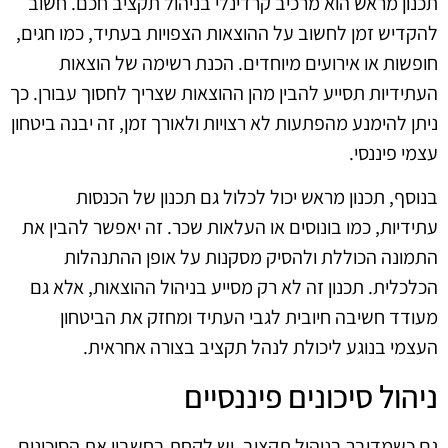
תכנון מראש הוא מרכיב קרדינלי בניהול תקציב חכם. חשוב
להקדיש זמן לחשוב על ההוצאות הצפויות בעתיד, כמו חגים,
חופשות או אירועים מיוחדים. הכנת רשימה של הוצאות
העתידיות תסייע להבין מהן ההוצאות שצריך לחסוך עבורן. כך
ניתן להימנע מהפתעות לא רצויות ולאורך זמן, זה יבנה ביטחון
עצמי פיננסי.
בנוסף, תכנון מראש יכול לכלול גם תכנון של הכנסות
עתידיות, כמו בונוסים או העלאות שכר. זה יאפשר להבין את
התמונה הכוללת ולהסיק מסקנות על אופן ההתנהלות
הכלכלית. תכנון זה לא רק מסייע בניהול ההוצאות, אלא גם
מעודד חשיבה חיובית לגבי העתיד ומחזק את הביטחון
העצמי בנוגע ליכולת לנהל תקציב בצורה אחראית.
ניהול סיכונים פיננסיים
גם כשמדובר בניהול תקציב, יש לקחת בחשבון את הסיכונים