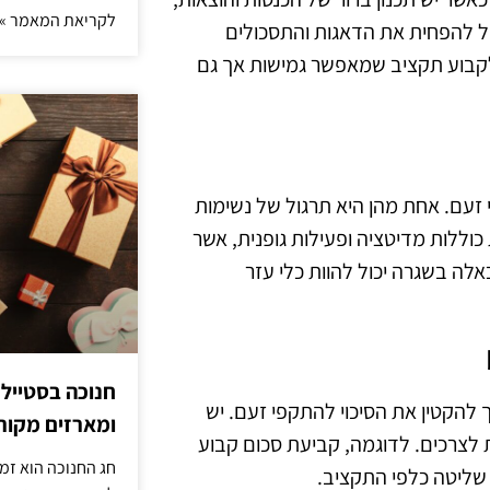
לקריאת המאמר »
ול להפחית את הדאגות והתסכולים
 לקבוע תקציב שמאפשר גמישות אך גם
י זעם. אחת מהן היא תרגול של נשימות
וללות מדיטציה ופעילות גופנית, אשר
אלה בשגרה יכול להוות כלי עזר
חנוכה בסטייל
 להקטין את הסיכוי להתקפי זעם. יש
ומארזים מקורי
 לצרכים. לדוגמה, קביעת סכום קבוע
חג החנוכה הוא זמ
 שליטה כלפי התקציב.