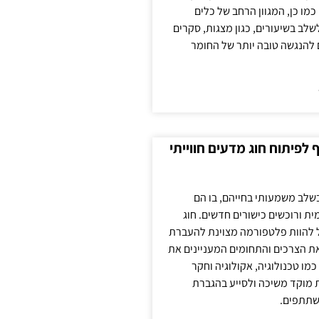
כמו כן, המגוון הרחב של כלים
לשלב בשיעורים, כגון מצגות, סקרים
 להנגשה טובה יותר של החומר
לפיתוח חוג מדעים חווייתי
בשלב משמעותי בחייהם, בו הם
ת ורוכשים כישורים חדשים. חוג
ול להוות פלטפורמה מצוינת להעברת
את הצרכים והתחומים המעניינים את
כמו טכנולוגיה, אקולוגיה וחקר
ת מוקד משיכה ולסייע בהגברת
שתתפים.