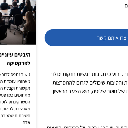
ם
רו איתנו קשר
היבטים עיוניי
לפרקטיקה
ידוע כי תגובות רגשיות חזקות יכולות
גישור נתפס לרוב כ
מאחוריו עומדת תש
ת והסיבות שיכולים לגרום להתפרצות
תקשורת וקבלת החל
ת של חוסר שליטה, היא הצעד הראשון
מתחומים כמו פסיכו
המשחקים ופילוסופי
מאפשרת לראות בג
חשיבתית שמטרתה ש
אדם.
אשר יש תכנון ברור של הכנסות והוצאות,