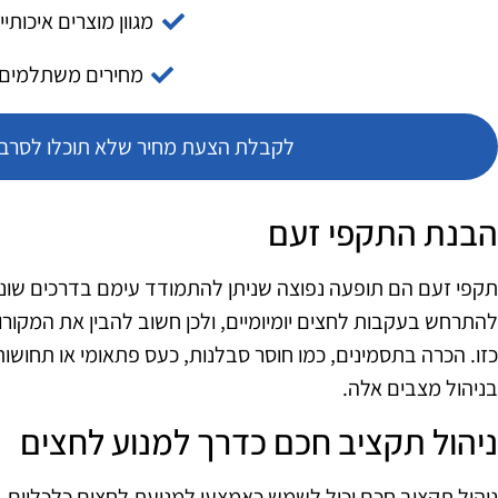
מגוון מוצרים איכותיי
מחירים משתלמים
לקבלת הצעת מחיר שלא תוכלו לסרב צ
הבנת התקפי זעם
תקפי זעם הם תופעה נפוצה שניתן להתמודד עימם בדרכים שונות. 
להתרחש בעקבות לחצים יומיומיים, ולכן חשוב להבין את המקורו
כזו. הכרה בתסמינים, כמו חוסר סבלנות, כעס פתאומי או תחושו
בניהול מצבים אלה.
ניהול תקציב חכם כדרך למנוע לחצים
ניהול תקציב חכם יכול לשמש כאמצעי למניעת לחצים כלכליים. כ