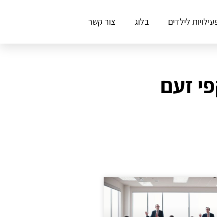
עילויות לילדים
בלוג
צור קשר
י זעם