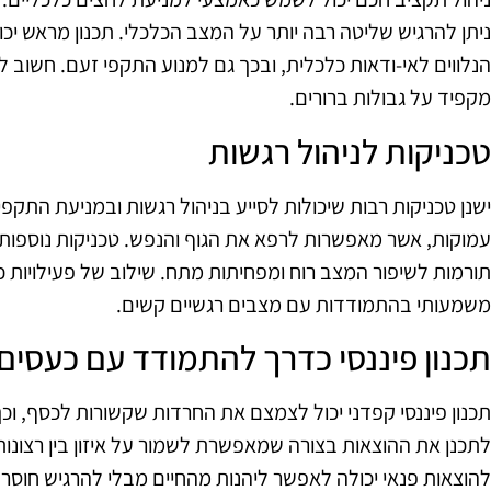
ניתן להרגיש שליטה רבה יותר על המצב הכלכלי. תכנון מראש יכ
הנלווים לאי-ודאות כלכלית, ובכך גם למנוע התקפי זעם. חשוב
מקפיד על גבולות ברורים.
טכניקות לניהול רגשות
ישנן טכניקות רבות שיכולות לסייע בניהול רגשות ובמניעת התקפ
עמוקות, אשר מאפשרות לרפא את הגוף והנפש. טכניקות נוספות כ
תורמות לשיפור המצב רוח ומפחיתות מתח. שילוב של פעילויות כ
משמעותי בהתמודדות עם מצבים רגשיים קשים.
תכנון פיננסי כדרך להתמודד עם כעסים
תכנון פיננסי קפדני יכול לצמצם את החרדות שקשורות לכסף, וכך
לתכנן את ההוצאות בצורה שמאפשרת לשמור על איזון בין רצונות
להוצאות פנאי יכולה לאפשר ליהנות מהחיים מבלי להרגיש חוסר