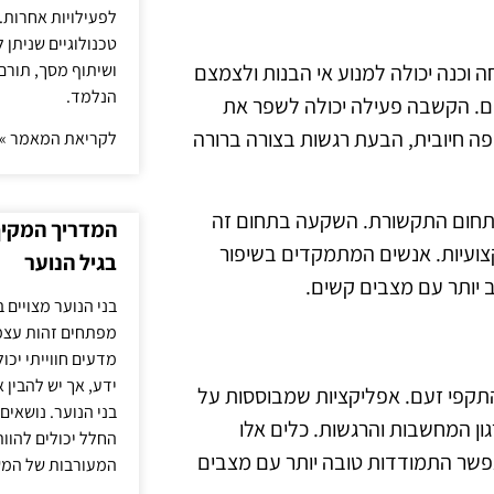
לפעילויות אחרות. 
טכנולוגיים שניתן 
ושיתוף מסך, תורם
ה וכנה יכולה למנוע אי הבנות ולצמצם
הנלמד.
ם. הקשבה פעילה יכולה לשפר את
שפה חיובית, הבעת רגשות בצורה ברורה
לקריאת המאמר »
 בתחום התקשורת. השקעה בתחום זה
המדריך המקיף 
קצועיות. אנשים המתמקדים בשיפור
בגיל הנוער
 יותר עם מצבים קשים.
בני הנוער מצויים 
מפתחים זהות עצמי
מדעים חווייתי יכ
ידע, אך יש להבין 
 התקפי זעם. אפליקציות שמבוססות על
בני הנוער. נושאים 
רגון המחשבות והרגשות. כלים אלו
החלל יכולים להוו
פשר התמודדות טובה יותר עם מצבים
המעורבות של המ