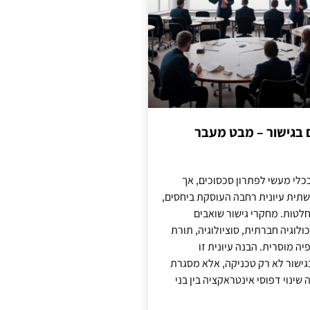
ם בגישור – מבט מעבר
כלי מעשי לפתרון סכסוכים, אך
תית עיונית רחבה העוסקת ביחסים,
טות. מחקרי גישור שואבים
לוגיה חברתית, סוציולוגיה, תורת
ה מוסרית. הבנה עיונית זו
ישור לא רק טכניקה, אלא מסגרת
ינוי דפוסי אינטראקציה בין בני