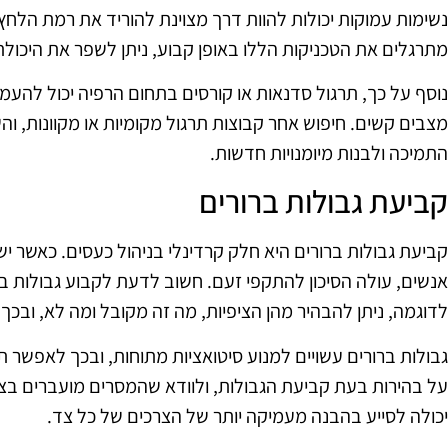
נשימות עמוקות יכולות להוות דרך מצוינת להוריד את רמת הלח
מתרגלים את הטכניקות הללו באופן קבוע, ניתן לשפר את היכול
נוסף על כך, תרגול סדנאות או קורסים בתחום הרפיה יכול להעמ
מצבים קשים. חיפוש אחר קבוצות תרגול מקומיות או מקוונות, ו
התמיכה ולבנות מיומנויות חדשות.
קביעת גבולות ברורים
קביעת גבולות ברורים היא חלק קרדינלי בניהול כעסים. כאשר י
אנשים, עולה הסיכון להתקפי זעם. חשוב לדעת לקבוע גבולות בר
לדוגמה, ניתן להבהיר מהן הציפיות, מה זה מקובל ומה לא, ובכך
גבולות ברורים עשויים למנוע סיטואציות מתוחות, ובכך לאפשר 
על בהירות בעת קביעת הגבולות, ולוודא שהמסרים מועברים בצ
יכולה לסייע בהבנה מעמיקה יותר של הצרכים של כל צד.