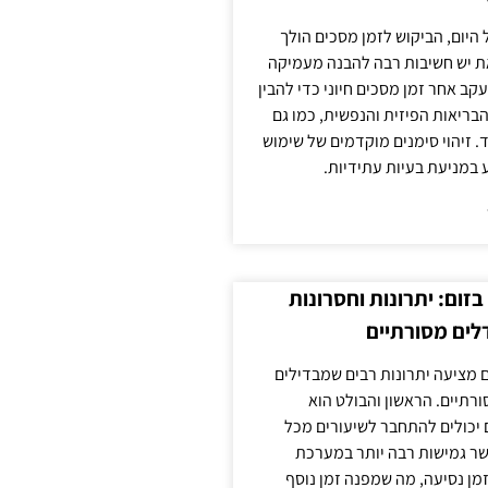
 היום, הביקוש לזמן מסכים הולך
ת יש חשיבות רבה להבנה מעמיקה
ב אחר זמן מסכים חיוני כדי להבין
ריאות הפיזית והנפשית, כמו גם
 זיהוי סימנים מוקדמים של שימוש
ע במניעת בעיות עתידיות.
זום: יתרונות וחסרונות
לים מסורתיים
 מציעה יתרונות רבים שמבדילים
רתיים. הראשון והבולט הוא
 יכולים להתחבר לשיעורים מכל
ר גמישות רבה יותר במערכת
מן נסיעה, מה שמפנה זמן נוסף