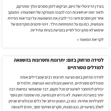
בעידן הדיגיטלי של היום, הביקוש לזמן מסכים הולך ומתרקם,
ולאור זאת יש חשיבות רבה להבנה מעמיקה של השפעותיו. המעקב
אחר זמן מסכים חיוני כדי להבין את ההשפעות על הבריאות הפיזית
והנפשית, כמו גם על התפתחות הילד. זיהוי סימנים מוקדמים של
שימוש לא מתון יכול לסייע במניעת בעיות עתידיות.
לקריאת המאמר »
למידה מרחוק בזום: יתרונות וחסרונות בהשוואה
למודלים מסורתיים
למידה מרחוק בזום מציעה יתרונות רבים שמבדילים אותה
ממודלים מסורתיים. הראשון והבולט הוא הנגישות. תלמידים
יכולים להתחבר לשיעורים מכל מקום, דבר שמאפשר גמישות רבה
יותר במערכת השעות. לא נדרש זמן נסיעה, מה שמפנה זמן נוסף
לפעילויות אחרות. כמו כן, המגוון הרחב של כלים טכנולוגיים שניתן
לשלב בשיעורים, כגון מצגות, סקרים ושיתוף מסך, תורם להנגשה