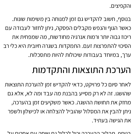
והקפיצים.
בנוסף, חשוב להקדיש גם זמן למנוחה בין משימות שונות.
כאשר הגוף והנפש מקבלים הפסקה, ניתן לחזור לעבודה עם
ריכוז גבוה יותר ורמות אנרגיה מחודשות, מה שמפחית את
הסיכוי להתפרצות זעם. התמקדות בשגרה חיובית היא כלי רב
ערך, במיוחד בעבודות שיכולות להיות מתסכלות.
הערכת התוצאות והתקדמות
לאחר סיום כל פרויקט, כדאי להקדיש זמן להערכת התוצאות
שהושגו. זה לא רק מסייע בהבנת מה עבד ומה לא, אלא גם
מחזק את תחושת ההשגה. כאשר משקיעים זמן בהערכה,
ניתן להבין את המסלול שהוביל להצלחה או לכישלון ולשפר
את הגישה בעתיד.
בנוסף, תהליך ההערכה יכול לכלול גם שיחה עם אחרים על