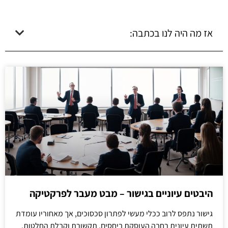
אז מה היה לנו בכתבה:
היבטים עיוניים בגישור – מבט מעבר לפרקטיקה
גישור נתפס לרוב ככלי מעשי לפתרון סכסוכים, אך מאחוריו עומדת
תשתית עיונית רחבה העוסקת ביחסים, תקשורת וקבלת החלטות.