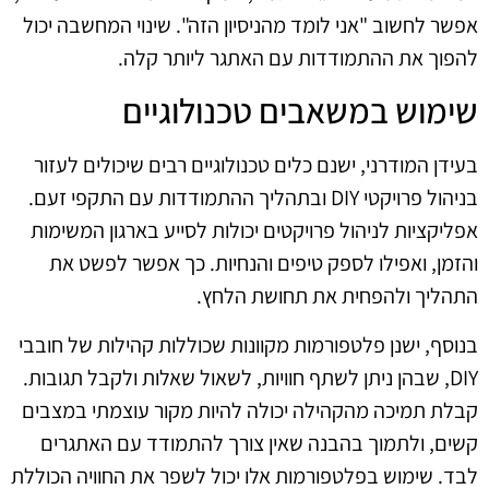
אפשר לחשוב "אני לומד מהניסיון הזה". שינוי המחשבה יכול
להפוך את ההתמודדות עם האתגר ליותר קלה.
שימוש במשאבים טכנולוגיים
בעידן המודרני, ישנם כלים טכנולוגיים רבים שיכולים לעזור
בניהול פרויקטי DIY ובתהליך ההתמודדות עם התקפי זעם.
אפליקציות לניהול פרויקטים יכולות לסייע בארגון המשימות
והזמן, ואפילו לספק טיפים והנחיות. כך אפשר לפשט את
התהליך ולהפחית את תחושת הלחץ.
בנוסף, ישנן פלטפורמות מקוונות שכוללות קהילות של חובבי
DIY, שבהן ניתן לשתף חוויות, לשאול שאלות ולקבל תגובות.
קבלת תמיכה מהקהילה יכולה להיות מקור עוצמתי במצבים
קשים, ולתמוך בהבנה שאין צורך להתמודד עם האתגרים
לבד. שימוש בפלטפורמות אלו יכול לשפר את החוויה הכוללת