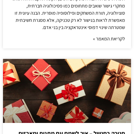
מחקרי גישור שואבים מתחומים כמו פסיכולוגיה חברתית,
סוציולוגיה, תורת המשחקים ופילוסופיה מוסרית. הבנה עיונית זו
מאפשרת לראות בגישור לא רק טכניקה, אלא מסגרת חשיבתית
שמטרתה שינוי דפוסי אינטראקציה בין בני אדם.
לקריאת המאמר »
חנוכה בסטייל – איך לשמח עם מתנות ומארזים