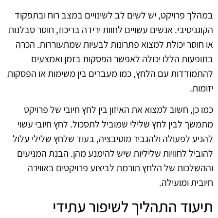
במהלך פרויקט, יש לשים לב לשינויים במצב רוח ובתפקוד
הקוגניטיבי. אנשים עשויים לחוות ירידה בריכוז, חוסר סבלנות
או חוסר יכולת למצוא פתרונות לבעיות שמתעוררות. הכרה
בתופעות הללו יכולה לאפשר הפסקות בזמן ואמצעים
להתמודדות עם הלחץ, כמו מעברים בין משימות או הפסקות
יזומות.
כמו כן, חשוב למצוא את האיזון בין לחץ חיובי של פרויקט
מתמשך לבין לחץ שלילי שמוביל לתסכול. לחץ חיובי עשוי
להניע לפעולה ולהגביר מוטיבציה, בעוד שלחץ שלילי עלול
להוביל לחוויות שליליות שיש להימנע מהן. הבנת המניעים
וההשלכות של הלחץ תורמת לביצוע פרויקטים באווירה
חיובית ומועילה.
תיעוד התהליך לשיפור עתידי