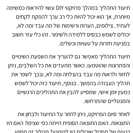
תיעוד התהליך במהלך פרויקטי DIY עשוי להיראות כמשימה
מיותרת, אך הוא יכול להיות כלי רב ערך להפקת לקחים
לעתיד. צילומים, הערות ורשימות של מה עבד ומה לא,
יכולים לשמש כבסיס ללמידה ולשיפור. זהו כלי עזר חשוב
במניעת חזרות על טעויות וכשלים.
תיעוד התהליך מאפשר גם להעריך את השפעת השינויים
והפתרונות שהוטמעו. כאשר מתעדים את כל השלבים, ניתן
לחזור ולראות מה עבד בהצלחה ומה לא, ובכך לשפר את
תהליך העבודה בהמשך. בנוסף, תיעוד כזה יכול לשמש
כמעין יומן אישי, שמסייע להבין את התהליכים הרגשיים
והמנטליים שהתרחשו.
לאחר סיום הפרויקט, ניתן לחזור על התיעוד ולבחון את
התוצאות. האם התוצאה הסופית הייתה כפי שציפו? האם היו
רגעים של תסכול שיכולים היו להימנע? תהליך זה מסייע