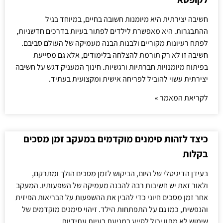
חשיבה יצירתית היא מיומנות חשובה בחיים, במיוחד בגיל
ההתבגרות. היא מאפשרת לילדים לפתור בעיות בדרכים חדשניות,
לפתח רעיונות מקוריים ולבנות הבנה מעמיקה של העולם סביבם.
חשיבה זו לא רק תורמת להצלחה בלימודים, אלא גם מסייעת
בפיתוח מיומנויות חברתיות ורגשיות. חינוך המעניק דגש על חשיבה
יצירתית עשוי להוביל לפריחה אישית ומקצועית בעתיד.
לקריאת המאמר »
כיצד לזהות סימנים מוקדמים במעקב זמן מסכים
בקלות
בעידן הדיגיטלי של היום, הביקוש לזמן מסכים הולך ומתרקם,
ולאור זאת יש חשיבות רבה להבנה מעמיקה של השפעותיו. המעקב
אחר זמן מסכים חיוני כדי להבין את ההשפעות על הבריאות הפיזית
והנפשית, כמו גם על התפתחות הילד. זיהוי סימנים מוקדמים של
שימוש לא מתון יכול לסייע במניעת בעיות עתידיות.