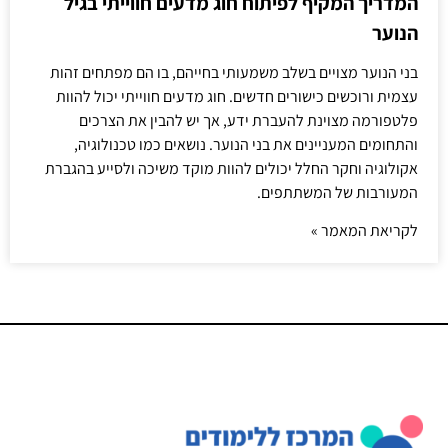
המדריך המקיף לפיתוח חוג מדעים חווייתי בגיל
הנוער
בני הנוער מצויים בשלב משמעותי בחייהם, בו הם מפתחים זהות
עצמית ורוכשים כישורים חדשים. חוג מדעים חווייתי יכול להוות
פלטפורמה מצוינת להעברת ידע, אך יש להבין את הצרכים
והתחומים המעניינים את בני הנוער. נושאים כמו טכנולוגיה,
אקולוגיה וחקר החלל יכולים להוות מוקד משיכה ולסייע בהגברת
המעורבות של המשתתפים.
לקריאת המאמר »