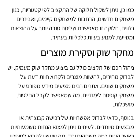
כמו כן, ניתן לשקול חלוקה של התקציב לפי קטגוריות, כגון
משחקים חדשים, הרחבות למשחקים קיימים, ואביזרים
נלווים. חלוקה זו מאפשרת שליטה טובה יותר על ההוצאות
ומסייעת למנוע בעיות כלכליות בעתיד.
מחקר שוק וסקירת מוצרים
ניהול חכם של תקציב כולל גם ביצוע מחקר שוק מעמיק. יש
לבדוק מחירים, להשוות מוצרים ולקרוא חוות דעת על
משחקים שונים. אתרים רבים מציעים מידע מפורט על
משחקי קופסה לימודיים, מה שמאפשר לקבל החלטות
מושכלות.
בנוסף, כדאי לבדוק אפשרויות של רכישה קבוצתית או
מבצעים מיוחדים. לעיתים ניתן למצוא הנחות משמעותיות
כאשר קונים כמה משחקים יחד, מה שעשוי להביא לחיסכון