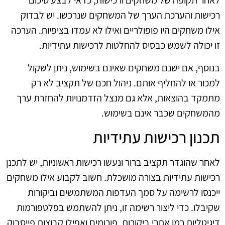
לאחר תקופה של משחקים ורכישות, כדאי לבצע סיכום
רכישות והערכת הערך של המשחקים שנרכשו. יש לבדוק
אילו משחקים היו פופולריים ואילו לא עמדו בציפיות. הערכה
זו יכולה לשמש כבסיס להחלטות לרכישות עתידיות.
בנוסף, אם ישנם משחקים שאינם בשימוש, ניתן לשקול
למכור או להחליף אותם. ניהול חכם של תקציב לא רק
מתמקד בהוצאות, אלא גם מנצל הזדמנויות להחזרת ערך
מהמשחקים שכבר אינם בשימוש.
תכנון רכישות עתידיות
לאחר שהוגדר תקציב ברור ונעשו רכישות ראשוניות, יש לתכנן
רכישות עתידיות בצורה מושכלת. חשוב לקבוע אילו משחקים
ייכנסו לרשימה על סמך העדפות המשתמשים וביקורות
שקיבלו. כדי ליצור רשימה זו, ניתן להשתמש בפלטפורמות
דיגיטליות כמו אתרי ביקורות, פורומים ואפילו קבוצות פייסבוק