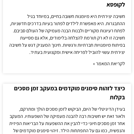
לקופסא
חשיבה יצירתית היא מיומנות חשובה בחיים, במיוחד בגיל
ההתבגרות. היא מאפשרת לילדים לפתור בעיות בדרכים חדשניות,
לפתח רעיונות מקוריים ולבנות הבנה מעמיקה של העולם סביבם.
חשיבה זו לא רק תורמת להצלחה בלימודים, אלא גם מסייעת
בפיתוח מיומנויות חברתיות ורגשיות. חינוך המעניק דגש על חשיבה
יצירתית עשוי להוביל לפריחה אישית ומקצועית בעתיד.
לקריאת המאמר »
כיצד לזהות סימנים מוקדמים במעקב זמן מסכים
בקלות
בעידן הדיגיטלי של היום, הביקוש לזמן מסכים הולך ומתרקם,
ולאור זאת יש חשיבות רבה להבנה מעמיקה של השפעותיו. המעקב
אחר זמן מסכים חיוני כדי להבין את ההשפעות על הבריאות הפיזית
והנפשית, כמו גם על התפתחות הילד. זיהוי סימנים מוקדמים של