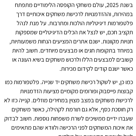
בשנת 2025, עולם משחקי הקופסה הלימודיים מתפתח
במהירות, וההזדמנויות לרכישת משחקים איכותיים דרך
פלטפורמות דיגיטליות הולכות ומתרבות. על מנת לנהל
תקציב חכם, יש לנצל את הכלים הדיגיטליים שמספקות
חנויות מקוונות. ישנם אתרים המציעים הנחות משמעותיות,
במיוחד בתקופות חגים או מבצעים מיוחדים. חשוב להיות
קשובים למבצעים הללו ולרכוש משחקים בשיא העונה או
כאשר ישנם קודים לקידום מכירות.
כמו כן, יש לשקול רכישת משחקים יד שנייה. פלטפורמות כמו
קבוצות פייסבוק ופורומים מקומיים מציעות הזדמנויות
לרכישת משחקים במצב מצוין במחירים מוזלים. קנייה כזו לא
רק חוסכת כסף, אלא גם תורמת לקהילה, כאשר משחקים
שעברו ידיים ממשיכים לשרת משפחות נוספות. חשוב לבדוק
את איכות המשחקים לפני הרכישה ולוודא שהם מתאימים