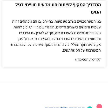
המדריך המקיף לפיתוח חוג מדעים חווייתי בגיל
הנוער
בני הנוער מצויים בשלב משמעותי בחייהם, בו הם מפתחים זהות
עצמית ורוכשים כישורים חדשים. חוג מדעים חווייתי יכול להוות
פלטפורמה מצוינת להעברת ידע, אך יש להבין את הצרכים
והתחומים המעניינים את בני הנוער. נושאים כמו טכנולוגיה,
אקולוגיה וחקר החלל יכולים להוות מוקד משיכה ולסייע בהגברת
המעורבות של המשתתפים.
לקריאת המאמר »