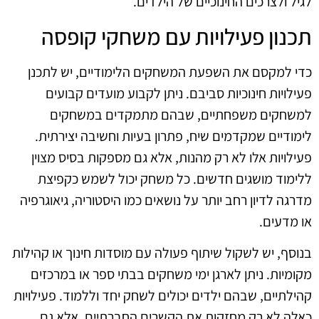
לגיל ולצרכים החינוכיים של הילדים.
תכנון פעילויות עם משחקי קופסה
כדי למקסם את השפעת המשחקים הלימודיים, יש לתכנן
פעילויות חינוכיות סביבם. ניתן לקבוע מועדים קבועים
למשחקים משפחתיים, שבהם מתמקדים במשחקים
לימודיים שמקדמים שיח, פתרון בעיות וחשיבה יצירתית.
פעילויות אלו לא רק מהנות, אלא גם מספקות בסיס מצוין
ללימוד מושגים חדשים. כל משחק יכול לשמש כקפיצת
מדרגה לדיון רחב יותר על נושאים כמו היסטוריה, גיאוגרפיה
או מדעים.
בנוסף, יש לשקול שיתוף פעולה עם מוסדות חינוך או קהילות
מקומיות. ניתן לארגן ימי משחקים בבתי ספר או במרכזים
קהילתיים, שבהם ילדים יכולים לשחק יחד וללמוד. פעילויות
כאלה לא רק מחזקות את הקשרים החברתיים, אלא גם