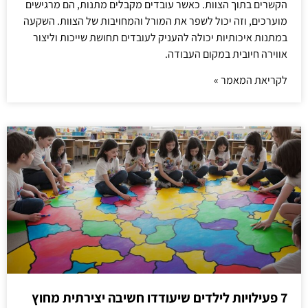
הקשרים בתוך הצוות. כאשר עובדים מקבלים מתנות, הם מרגישים
מוערכים, וזה יכול לשפר את המורל והמחויבות של הצוות. השקעה
במתנות איכותיות יכולה להעניק לעובדים תחושת שייכות וליצור
אווירה חיובית במקום העבודה.
לקריאת המאמר »
7 פעילויות לילדים שיעודדו חשיבה יצירתית מחוץ