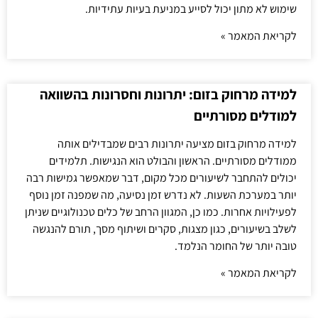
שימוש לא מתון יכול לסייע במניעת בעיות עתידיות.
לקריאת המאמר »
למידה מרחוק בזום: יתרונות וחסרונות בהשוואה
למודלים מסורתיים
למידה מרחוק בזום מציעה יתרונות רבים שמבדילים אותה
ממודלים מסורתיים. הראשון והבולט הוא הנגישות. תלמידים
יכולים להתחבר לשיעורים מכל מקום, דבר שמאפשר גמישות רבה
יותר במערכת השעות. לא נדרש זמן נסיעה, מה שמפנה זמן נוסף
לפעילויות אחרות. כמו כן, המגוון הרחב של כלים טכנולוגיים שניתן
לשלב בשיעורים, כגון מצגות, סקרים ושיתוף מסך, תורם להנגשה
טובה יותר של החומר הנלמד.
לקריאת המאמר »