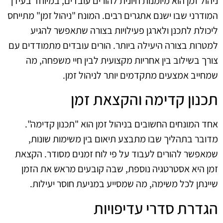
ניהול זמן הוא מיומנות חיונית להורים עובדים, במיוחד בעידן
המודרני שבו ישנם אתגרים רבים. המונח "ניהול זמן" מתייחס
ליכולת לתכנן ולארגן פעילויות בצורה שתאפשר להגיע
למטרות בצורה היעילה ביותר. הורים עובדים מתמודדים עם
צורך בשילוב בין אחריות מקצועית לבין חיי משפחה, מה
שמחייב אמצעים מתקדמים יותר לניהול זמן.
תכנון קדימה והקצאת זמן
אחד המונחים החשובים בניהול זמן הוא "תכנון קדימה".
מדובר בתהליך שבו מתבצע תיאום בין משימות שונות,
שמאפשר להורים לעבוד על פי לוח זמנים מסודר. הקצאת
זמן היא אסטרטגיה נוספת, שבה קובעים מראש את הזמן
שיינתן לכל משימה, מה שמסייע במניעת חוסר יעילות.
הגדרת סדרי עדיפויות