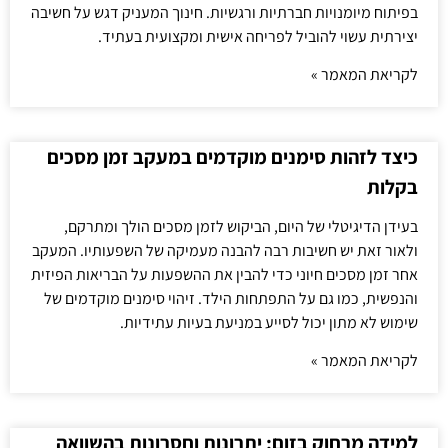
בפיתוח מיומנויות חברתיות ורגשיות. חינוך המעניק דגש על חשיבה
יצירתית עשוי להוביל לפריחה אישית ומקצועית בעתיד.
לקריאת המאמר »
כיצד לזהות סימנים מוקדמים במעקב זמן מסכים
בקלות
בעידן הדיגיטלי של היום, הביקוש לזמן מסכים הולך ומתרקם,
ולאור זאת יש חשיבות רבה להבנה מעמיקה של השפעותיו. המעקב
אחר זמן מסכים חיוני כדי להבין את ההשפעות על הבריאות הפיזית
והנפשית, כמו גם על התפתחות הילד. זיהוי סימנים מוקדמים של
שימוש לא מתון יכול לסייע במניעת בעיות עתידיות.
לקריאת המאמר »
למידה מרחוק בזום: יתרונות וחסרונות בהשוואה