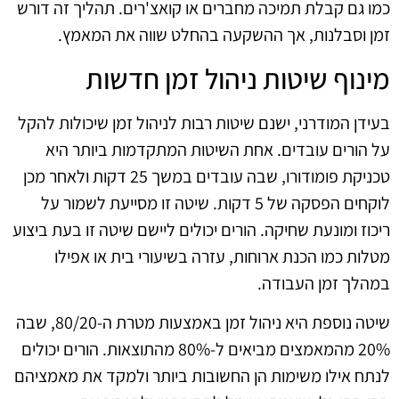
כמו גם קבלת תמיכה מחברים או קואצ'רים. תהליך זה דורש
זמן וסבלנות, אך ההשקעה בהחלט שווה את המאמץ.
מינוף שיטות ניהול זמן חדשות
בעידן המודרני, ישנם שיטות רבות לניהול זמן שיכולות להקל
על הורים עובדים. אחת השיטות המתקדמות ביותר היא
טכניקת פומודורו, שבה עובדים במשך 25 דקות ולאחר מכן
לוקחים הפסקה של 5 דקות. שיטה זו מסייעת לשמור על
ריכוז ומונעת שחיקה. הורים יכולים ליישם שיטה זו בעת ביצוע
מטלות כמו הכנת ארוחות, עזרה בשיעורי בית או אפילו
במהלך זמן העבודה.
שיטה נוספת היא ניהול זמן באמצעות מטרת ה-80/20, שבה
20% מהמאמצים מביאים ל-80% מהתוצאות. הורים יכולים
לנתח אילו משימות הן החשובות ביותר ולמקד את מאמציהם