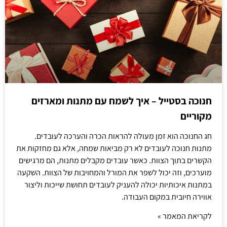
חנוכה בסטייל – איך לשמח עם מתנות ומארזים
מקוריים
חג החנוכה הוא זמן מעולה להראות הכרה והערכה לעובדים.
מתנות חנוכה לעובדים לא רק מביאות שמחה, אלא גם מחזקות את
הקשרים בתוך הצוות. כאשר עובדים מקבלים מתנות, הם מרגישים
מוערכים, וזה יכול לשפר את המורל והמחויבות של הצוות. השקעה
במתנות איכותיות יכולה להעניק לעובדים תחושת שייכות וליצור
אווירה חיובית במקום העבודה.
לקריאת המאמר »