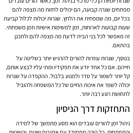
שגרות יומיות הן כלי מרכזי בניהול זמן. כאשר הורים עובדים
מפתחים שגרה קבועה, הם יכולים לחזות מה מצפה להם
בכל יום, מה שמפחית את הלחץ. שגרות יכולות לכלול קביעת
שעות קבועות לארוחות, זמן למשימות אישיות וזמן משפחתי.
זה מאפשר לכל בני הבית לדעת מה מצפה להם ולתכנן
בהתאם.
בנוסף, שגרות עוזרות להורים להרגיש יותר בשליטה על
חייהם. אם כל אחד יודע את תפקידיו ומתי עליו לבצע אותם,
קל יותר לשמור על סדר ולמנוע בלבול. ההקפדה על שגרות
יכולה לשפר את איכות החיים של כל המשפחה ולהוביל
לתחושת רוגע רבה יותר.
התחזקות דרך הניסיון
ניהול זמן להורים עובדים הוא מסע מתמשך של למידה
והתפתחות. כל הורה מתמודד עם אתגרים שונים, והשיטות