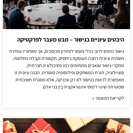
היבטים עיוניים בגישור – מבט מעבר לפרקטיקה
גישור נתפס לרוב ככלי מעשי לפתרון סכסוכים, אך מאחוריו עומדת
תשתית עיונית רחבה העוסקת ביחסים, תקשורת וקבלת החלטות.
מחקרי גישור שואבים מתחומים כמו פסיכולוגיה חברתית,
סוציולוגיה, תורת המשחקים ופילוסופיה מוסרית. הבנה עיונית זו
מאפשרת לראות בגישור לא רק טכניקה, אלא מסגרת חשיבתית
שמטרתה שינוי דפוסי אינטראקציה בין בני אדם.
לקריאת המאמר »