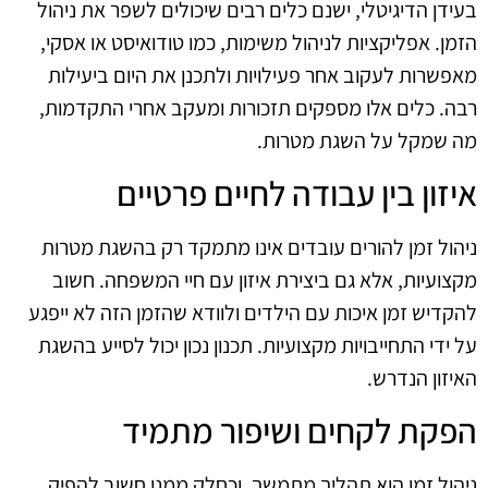
בעידן הדיגיטלי, ישנם כלים רבים שיכולים לשפר את ניהול
הזמן. אפליקציות לניהול משימות, כמו טודואיסט או אסקי,
מאפשרות לעקוב אחר פעילויות ולתכנן את היום ביעילות
רבה. כלים אלו מספקים תזכורות ומעקב אחרי התקדמות,
מה שמקל על השגת מטרות.
איזון בין עבודה לחיים פרטיים
ניהול זמן להורים עובדים אינו מתמקד רק בהשגת מטרות
מקצועיות, אלא גם ביצירת איזון עם חיי המשפחה. חשוב
להקדיש זמן איכות עם הילדים ולוודא שהזמן הזה לא ייפגע
על ידי התחייבויות מקצועיות. תכנון נכון יכול לסייע בהשגת
האיזון הנדרש.
הפקת לקחים ושיפור מתמיד
ניהול זמן הוא תהליך מתמשך, וכחלק ממנו חשוב להפיק