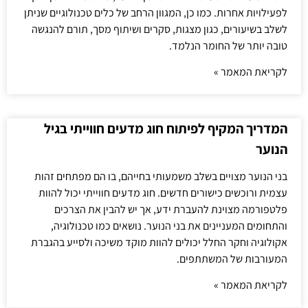
לפעילויות אחרות. כמו כן, המגוון הרחב של כלים טכנולוגיים שניתן
לשלב בשיעורים, כגון מצגות, סקרים ושיתוף מסך, תורם להנגשה
טובה יותר של החומר הנלמד.
לקריאת המאמר »
המדריך המקיף לפיתוח חוג מדעים חווייתי בגיל
הנוער
בני הנוער מצויים בשלב משמעותי בחייהם, בו הם מפתחים זהות
עצמית ורוכשים כישורים חדשים. חוג מדעים חווייתי יכול להוות
פלטפורמה מצוינת להעברת ידע, אך יש להבין את הצרכים
והתחומים המעניינים את בני הנוער. נושאים כמו טכנולוגיה,
אקולוגיה וחקר החלל יכולים להוות מוקד משיכה ולסייע בהגברת
המעורבות של המשתתפים.
לקריאת המאמר »