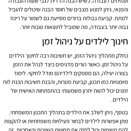
ועמיתים לעבודה. כשיש הבנה הדדית לגבי שעות העבודה
והפנאי, ניתן למנוע מצבים של חוסר הבנה שיכולים להוביל
למתח. קביעת גבולות ברורים מסייעת גם לשמור על ריכוז
גבוה יותר בעבודה, מה שמוביל לתוצאות טובות יותר.
חינוך לילדים על ניהול זמן
כחלק מתהליך ניהול הזמן, יש חשיבות רבה לחינוך הילדים
על ניהול זמן. כאשר הורים מדגימים כיצד לנהל את הזמן
בצורה יעילה, הם מספקים לילדיהם מודל לחיקוי. לימוד
מיומנויות כמו תכנון, קביעת מטרות, והבנת חשיבות הכנת לוח
זמנים יכול להוות יתרון משמעותי בהתפתחות האישית של
הילדים.
בנוסף, ניתן לשלב את הילדים בתהליך התכנון המשפחתי.
מתן אפשרות לילדים לבחור פעילויות משפחתיות או להקצות
להם משימות יכול לחזק את תחושת השייכות והאחריות. זה