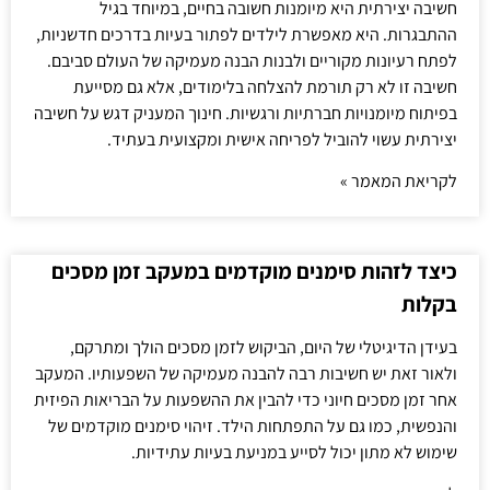
חשיבה יצירתית היא מיומנות חשובה בחיים, במיוחד בגיל
ההתבגרות. היא מאפשרת לילדים לפתור בעיות בדרכים חדשניות,
לפתח רעיונות מקוריים ולבנות הבנה מעמיקה של העולם סביבם.
חשיבה זו לא רק תורמת להצלחה בלימודים, אלא גם מסייעת
בפיתוח מיומנויות חברתיות ורגשיות. חינוך המעניק דגש על חשיבה
יצירתית עשוי להוביל לפריחה אישית ומקצועית בעתיד.
לקריאת המאמר »
כיצד לזהות סימנים מוקדמים במעקב זמן מסכים
בקלות
בעידן הדיגיטלי של היום, הביקוש לזמן מסכים הולך ומתרקם,
ולאור זאת יש חשיבות רבה להבנה מעמיקה של השפעותיו. המעקב
אחר זמן מסכים חיוני כדי להבין את ההשפעות על הבריאות הפיזית
והנפשית, כמו גם על התפתחות הילד. זיהוי סימנים מוקדמים של
שימוש לא מתון יכול לסייע במניעת בעיות עתידיות.