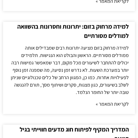
לקריאת המאמר »
למידה מרחוק בזום: יתרונות וחסרונות בהשוואה
למודלים מסורתיים
למידה מרחוק בזום מציעה יתרונות רבים שמבדילים אותה
ממודלים מסורתיים. הראשון והבולט הוא הנגישות. תלמידים
יכולים להתחבר לשיעורים מכל מקום, דבר שמאפשר גמישות רבה
יותר במערכת השעות. לא נדרש זמן נסיעה, מה שמפנה זמן נוסף
לפעילויות אחרות. כמו כן, המגוון הרחב של כלים טכנולוגיים שניתן
לשלב בשיעורים, כגון מצגות, סקרים ושיתוף מסך, תורם להנגשה
טובה יותר של החומר הנלמד.
לקריאת המאמר »
המדריך המקיף לפיתוח חוג מדעים חווייתי בגיל