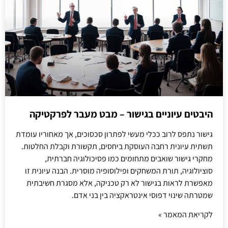
היבטים עיוניים בגישור – מבט מעבר לפרקטיקה
גישור נתפס לרוב ככלי מעשי לפתרון סכסוכים, אך מאחוריו עומדת
תשתית עיונית רחבה העוסקת ביחסים, תקשורת וקבלת החלטות.
מחקרי גישור שואבים מתחומים כמו פסיכולוגיה חברתית,
סוציולוגיה, תורת המשחקים ופילוסופיה מוסרית. הבנה עיונית זו
מאפשרת לראות בגישור לא רק טכניקה, אלא מסגרת חשיבתית
שמטרתה שינוי דפוסי אינטראקציה בין בני אדם.
לקריאת המאמר »