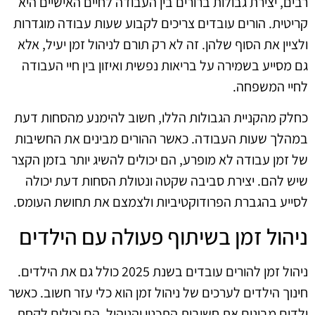
רבים, יצירת גבולות ברורים בין העבודה לחיים האישיים היא
קריטית. הורים עובדים צריכים לקבוע שעות עבודה מוגדרות
ולציין את הסוף שלהן. זה לא רק תורם לניהול זמן יעיל, אלא
גם מסייע בשמירה על בריאות נפשית ואיזון בין חיי העבודה
לחיי המשפחה.
כחלק מהקניית הגבולות הללו, חשוב להימנע מהסחות דעת
במהלך שעות העבודה. כאשר ההורים מבינים את החשיבות
של זמן עבודה לא מופרע, הם יכולים להשיג יותר בזמן הקצר
שיש להם. יצירת סביבה שקטה ונטולת הסחות דעת יכולה
לסייע בהגברת הפרודוקטיביות ולצמצם את תחושת העומס.
ניהול זמן בשיתוף פעולה עם הילדים
ניהול זמן להורים עובדים בשנת 2025 כולל גם את הילדים.
חינוך הילדים לערכים של ניהול זמן הוא כלי עזר חשוב. כאשר
ילדים מבינים את חשיבות התכנון והניהול, הם יכולים לקחת