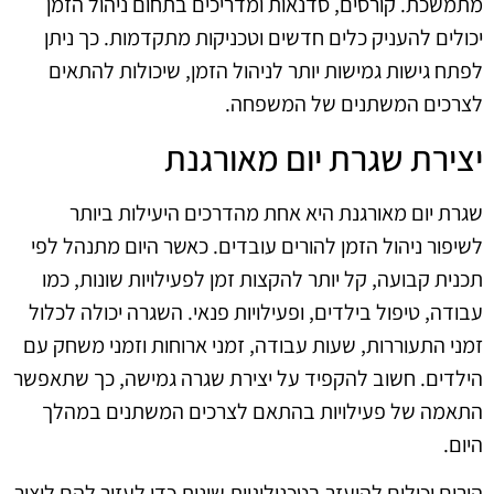
מתמשכת. קורסים, סדנאות ומדריכים בתחום ניהול הזמן
יכולים להעניק כלים חדשים וטכניקות מתקדמות. כך ניתן
לפתח גישות גמישות יותר לניהול הזמן, שיכולות להתאים
לצרכים המשתנים של המשפחה.
יצירת שגרת יום מאורגנת
שגרת יום מאורגנת היא אחת מהדרכים היעילות ביותר
לשיפור ניהול הזמן להורים עובדים. כאשר היום מתנהל לפי
תכנית קבועה, קל יותר להקצות זמן לפעילויות שונות, כמו
עבודה, טיפול בילדים, ופעילויות פנאי. השגרה יכולה לכלול
זמני התעוררות, שעות עבודה, זמני ארוחות וזמני משחק עם
הילדים. חשוב להקפיד על יצירת שגרה גמישה, כך שתאפשר
התאמה של פעילויות בהתאם לצרכים המשתנים במהלך
היום.
הורים יכולים להיעזר בטכנולוגיות שונות כדי לעזור להם ליצור