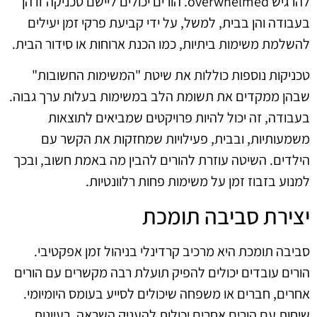
להרגיש overwhelmed. הורים יכולים ליישם טכניקה זו הן
בעבודה והן בבית, למשל, על ידי קביעת פרקי זמן יעילים
להשלמת משימות ביתיות, כמו הכנת ארוחות או סידור הבית.
טכניקות נוספות כוללות את שיטת "המשימות החשובות"
שבהן ממקדים את תשומת הלב במשימות בעלות ערך גבוה.
בעבודה, זה יכול להיות פרויקטים שמביאים לתוצאות
משמעותיות, ובבית, פעילויות שמחזקות את הקשר עם
הילדים. השיטה עוזרת להורים להבין מה באמת חשוב, ובכך
למנוע בזבוז זמן על משימות פחות רלוונטיות.
יצירת סביבה תומכת
סביבה תומכת היא מרכיב קרדינלי בניהול זמן אפקטיבי.
הורים עובדים יכולים להפיק תועלת רבה מקשרים עם הורים
אחרים, חברים או משפחה שיכולים לסייע בעומס היומיומי.
שיחות עם הורים אחרים יכולות להעניק השראה, רעיונות