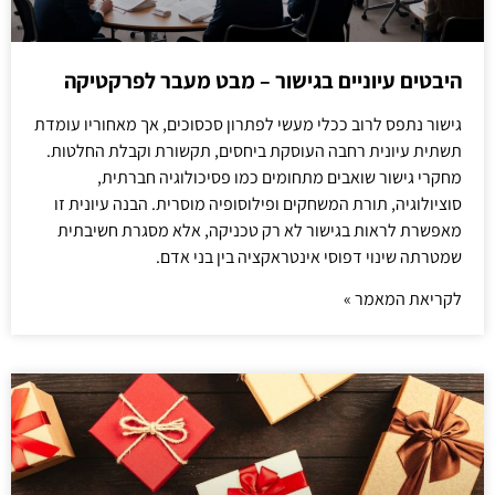
היבטים עיוניים בגישור – מבט מעבר לפרקטיקה
גישור נתפס לרוב ככלי מעשי לפתרון סכסוכים, אך מאחוריו עומדת
תשתית עיונית רחבה העוסקת ביחסים, תקשורת וקבלת החלטות.
מחקרי גישור שואבים מתחומים כמו פסיכולוגיה חברתית,
סוציולוגיה, תורת המשחקים ופילוסופיה מוסרית. הבנה עיונית זו
מאפשרת לראות בגישור לא רק טכניקה, אלא מסגרת חשיבתית
שמטרתה שינוי דפוסי אינטראקציה בין בני אדם.
לקריאת המאמר »