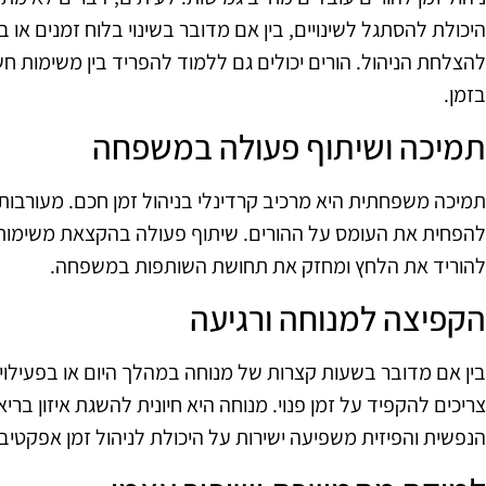
היכולת להסתגל לשינויים, בין אם מדובר בשינוי בלוח זמנים או ב
להצלחת הניהול. הורים יכולים גם ללמוד להפריד בין משימות ח
בזמן.
תמיכה ושיתוף פעולה במשפחה
תמיכה משפחתית היא מרכיב קרדינלי בניהול זמן חכם. מעורבות
להפחית את העומס על ההורים. שיתוף פעולה בהקצאת משימות, כמו
להוריד את הלחץ ומחזק את תחושת השותפות במשפחה.
הקפיצה למנוחה ורגיעה
בין אם מדובר בשעות קצרות של מנוחה במהלך היום או בפעילויו
צריכים להקפיד על זמן פנוי. מנוחה היא חיונית להשגת איזון בריא
הנפשית והפיזית משפיעה ישירות על היכולת לניהול זמן אפקטיבי