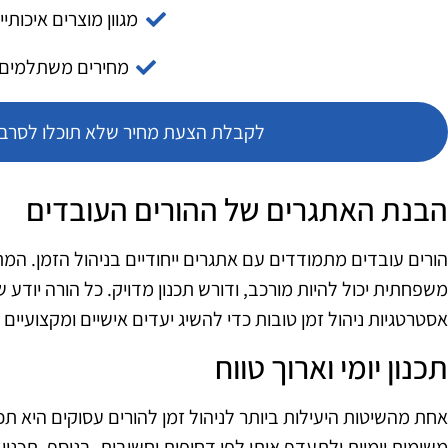
מגוון מוצרים איכותיי
מחירים משתלמים
לקבלת הצעת מחיר שלא תוכלו לסרב צ
הבנת האתגרים של ההורים העובדים
הורים עובדים מתמודדים עם אתגרים ייחודיים בניהול הזמן. המת
משפחתית יכול להיות מורכב, ודורש תכנון מדויק. כל הורה יודע 
אסטרטגיות ניהול זמן טובות כדי להשיג יעדים אישיים ומקצועיים
תכנון יומי וארוך טווח
אחת מהשיטות היעילות ביותר לניהול זמן להורים עסוקים היא תכנו
משימות יומיות ולתעדף אותן לפי דחיפות וחשיבות. בנוסף, תכנון 