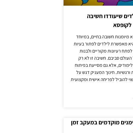
ילדים שיעודדו חשיבה
 לקופסא
 מיומנות חשובה בחיים, במיוחד
יא מאפשרת לילדים לפתור בעיות
לפתח רעיונות מקוריים ולבנות
עולם סביבם. חשיבה זו לא רק
מודים, אלא גם מסייעת בפיתוח
 ורגשיות. חינוך המעניק דגש על
וי להוביל לפריחה אישית ומקצועית
ימנים מוקדמים במעקב זמן