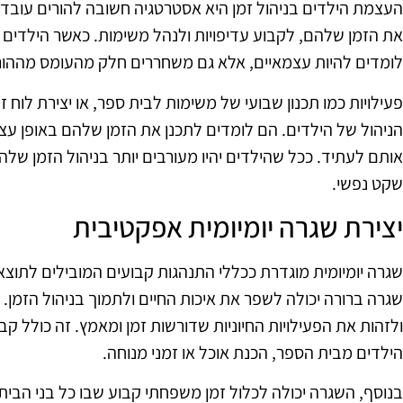
העצמת הילדים בניהול זמן היא אסטרטגיה חשובה להורים עובדים
את הזמן שלהם, לקבוע עדיפויות ולנהל משימות. כאשר הילדים
לומדים להיות עצמאיים, אלא גם משחררים חלק מהעומס מההור
פעילויות כמו תכנון שבועי של משימות לבית ספר, או יצירת לוח ז
הניהול של הילדים. הם לומדים לתכנן את הזמן שלהם באופן עצמ
אותם לעתיד. ככל שהילדים יהיו מעורבים יותר בניהול הזמן שלהם
שקט נפשי.
יצירת שגרה יומיומית אפקטיבית
שגרה יומיומית מוגדרת ככללי התנהגות קבועים המובילים לתוצאות
שגרה ברורה יכולה לשפר את איכות החיים ולתמוך בניהול הזמן. כ
ולזהות את הפעילויות החיוניות שדורשות זמן ומאמץ. זה כולל קב
הילדים מבית הספר, הכנת אוכל או זמני מנוחה.
בנוסף, השגרה יכולה לכלול זמן משפחתי קבוע שבו כל בני הבית 