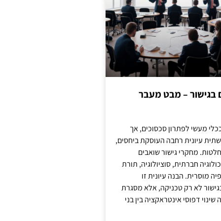
ם בגישור – מבט מעבר
כלי מעשי לפתרון סכסוכים, אך
תית עיונית רחבה העוסקת ביחסים,
טות. מחקרי גישור שואבים
לוגיה חברתית, סוציולוגיה, תורת
ה מוסרית. הבנה עיונית זו
ישור לא רק טכניקה, אלא מסגרת
ינוי דפוסי אינטראקציה בין בני