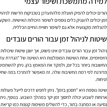
למידה מתמשכת ושיפור עצמי
הורים יכולים להפיק תועלת מלהתעדכן בטכניקות חדשות לניהול ז
זמן יכולים להעניק כלים נוספים לשיפור היכולות האישיות. ה
להצלחה מקצועית אלא גם לשיפור חוויית החיים הכללית.
שיטות לניהול זמן עבור הורים עובדים
ניהול זמן עבור הורים עובדים אינו פשוט, אך ישנן שיטות שיכול
היומיומיים. אחת השיטות המומלצות היא השיטה של "הגדרת עדי
החשובות ביותר בכל יום, ולמקד את המאמץ בהן. ניתן להשתמ
מדורגת לפי רמת החשיבות שלה. זה מאפשר להתרכז במה שחש
זניחות.
שיטה נוספת היא "חסכון בזמן". ניתן לחפש דרכים לייעל פעולות 
ארוחות לשבוע יכולה לחסוך זמן יקר במהלך השבוע. בנוסף, ניתן
נסיעה או המתנה בתור, כדי להשלים משימות קטנות כמו קריאת מיי