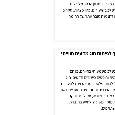
כמו כן, המגוון הרחב של כלים
לשלב בשיעורים, כגון מצגות, סקרים
 להנגשה טובה יותר של החומר
לפיתוח חוג מדעים חווייתי
בשלב משמעותי בחייהם, בו הם
ת ורוכשים כישורים חדשים. חוג
ול להוות פלטפורמה מצוינת להעברת
את הצרכים והתחומים המעניינים את
כמו טכנולוגיה, אקולוגיה וחקר
ת מוקד משיכה ולסייע בהגברת
שתתפים.