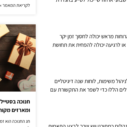
לקריאת המאמר »
וחות מראש יכולה לחסוך זמן יקר
או לרגיעה יכולה להפחית את תחושת
יהול משימות, לוחות שנה דיגיטליים
ת הכלים הללו כדי לשפר את התקשורת עם
חנוכה בסטייל
ומארזים מקורי
חג החנוכה הוא זמ
נהלים כמתוכנן ויש צורך לבצע התאמות.