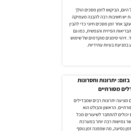
 היום, הביקוש לזמן מסכים הולך
ת יש חשיבות רבה להבנה מעמיקה
ב אחר זמן מסכים חיוני כדי להבין
ריאות הפיזית והנפשית, כמו גם
 זיהוי סימנים מוקדמים של שימוש
ע במניעת בעיות עתידיות.
זום: יתרונות וחסרונות
לים מסורתיים
 מציעה יתרונות רבים שמבדילים
רתיים. הראשון והבולט הוא
 יכולים להתחבר לשיעורים מכל
ר גמישות רבה יותר במערכת
מן נסיעה, מה שמפנה זמן נוסף