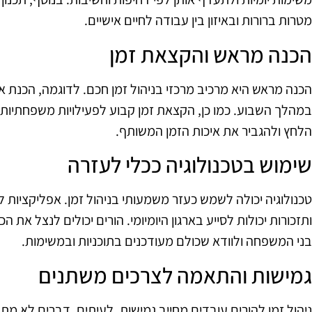
מטרות ברורות ובאיזון בין עבודה לחיים אישיים.
הכנה מראש והקצאת זמן
הכנה מראש היא מרכיב מרכזי בניהול זמן חכם. לדוגמה, הכנת אר
במהלך השבוע. כמו כן, הקצאת זמן קבוע לפעילויות משפחתיות 
הלחץ ולהגביר את איכות הזמן המשותף.
שימוש בטכנולוגיה ככלי לעזרה
טכנולוגיה יכולה לשמש כעזר משמעותי בניהול זמן. אפליקציות לנ
ותזכורות יכולות לסייע בארגון היומיומי. הורים יכולים לנצל א
בני המשפחה ולוודא שכולם מעודכנים בתוכניות ובמשימות.
גמישות והתאמה לצרכים משתנים
ניהול זמן להורים עובדים מחייב גמישות. לעיתים, דברים לא מת