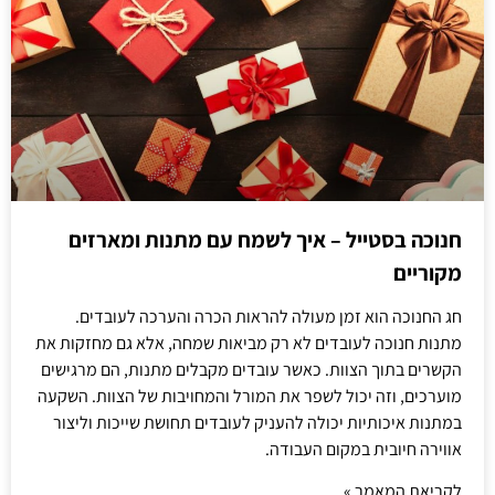
חנוכה בסטייל – איך לשמח עם מתנות ומארזים
מקוריים
חג החנוכה הוא זמן מעולה להראות הכרה והערכה לעובדים.
מתנות חנוכה לעובדים לא רק מביאות שמחה, אלא גם מחזקות את
הקשרים בתוך הצוות. כאשר עובדים מקבלים מתנות, הם מרגישים
מוערכים, וזה יכול לשפר את המורל והמחויבות של הצוות. השקעה
במתנות איכותיות יכולה להעניק לעובדים תחושת שייכות וליצור
אווירה חיובית במקום העבודה.
לקריאת המאמר »