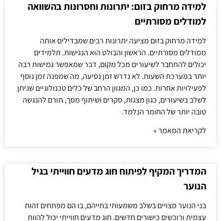
למידה מרחוק בזום: יתרונות וחסרונות בהשוואה
למודלים מסורתיים
למידה מרחוק בזום מציעה יתרונות רבים שמבדילים אותה
ממודלים מסורתיים. הראשון והבולט הוא הנגישות. תלמידים
יכולים להתחבר לשיעורים מכל מקום, דבר שמאפשר גמישות רבה
יותר במערכת השעות. לא נדרש זמן נסיעה, מה שמפנה זמן נוסף
לפעילויות אחרות. כמו כן, המגוון הרחב של כלים טכנולוגיים שניתן
לשלב בשיעורים, כגון מצגות, סקרים ושיתוף מסך, תורם להנגשה
טובה יותר של החומר הנלמד.
לקריאת המאמר »
המדריך המקיף לפיתוח חוג מדעים חווייתי בגיל
הנוער
בני הנוער מצויים בשלב משמעותי בחייהם, בו הם מפתחים זהות
עצמית ורוכשים כישורים חדשים. חוג מדעים חווייתי יכול להוות