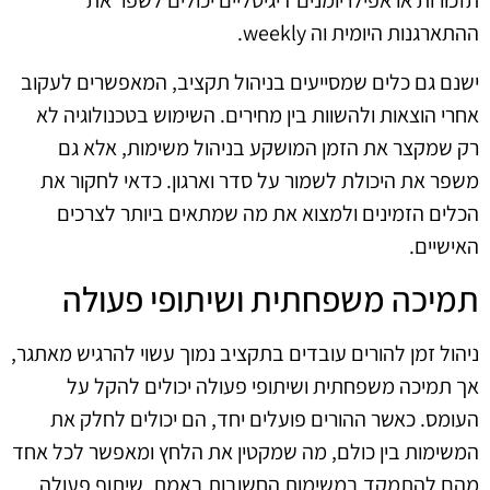
תזכורות או אפילו יומנים דיגיטליים יכולים לשפר את
ההתארגנות היומית וה weekly.
ישנם גם כלים שמסייעים בניהול תקציב, המאפשרים לעקוב
אחרי הוצאות ולהשוות בין מחירים. השימוש בטכנולוגיה לא
רק שמקצר את הזמן המושקע בניהול משימות, אלא גם
משפר את היכולת לשמור על סדר וארגון. כדאי לחקור את
הכלים הזמינים ולמצוא את מה שמתאים ביותר לצרכים
האישיים.
תמיכה משפחתית ושיתופי פעולה
ניהול זמן להורים עובדים בתקציב נמוך עשוי להרגיש מאתגר,
אך תמיכה משפחתית ושיתופי פעולה יכולים להקל על
העומס. כאשר ההורים פועלים יחד, הם יכולים לחלק את
המשימות בין כולם, מה שמקטין את הלחץ ומאפשר לכל אחד
מהם להתמקד במשימות החשובות באמת. שיתוף פעולה