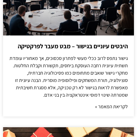
היבטים עיוניים בגישור – מבט מעבר לפרקטיקה
גישור נתפס לרוב ככלי מעשי לפתרון סכסוכים, אך מאחוריו עומדת
תשתית עיונית רחבה העוסקת ביחסים, תקשורת וקבלת החלטות.
מחקרי גישור שואבים מתחומים כמו פסיכולוגיה חברתית,
סוציולוגיה, תורת המשחקים ופילוסופיה מוסרית. הבנה עיונית זו
מאפשרת לראות בגישור לא רק טכניקה, אלא מסגרת חשיבתית
שמטרתה שינוי דפוסי אינטראקציה בין בני אדם.
לקריאת המאמר »