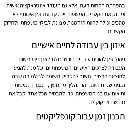
בהפחתת הסחות דעת, אלא גם מעודד אינטראקציה אישית
ומחזק את הקשרים המשפחתיים. קביעת זמן איכות ללא
מסכים יכולה להוות הזדמנות מצוינת לבילוי משפחתי ולחיזוק
הקשרים.
איזון בין עבודה לחיים אישיים
ניהול זמן להורים עובדים דורש יכולת לאזן בין דרישות
העבודה לצרכים האישיים והמשפחתיים. על מנת להגיע
לתוצאה הרצויה, חשוב להקדיש תשומת לב למידה שבה
נבנית שגרת היום. זהו תהליך מתמשך, המצריך גמישות
ותיאום עם בני המשפחה, כדי להבטיח שכל אחד יקבל את
מה שהוא זקוק לו.
תכנון זמן עבור קונפליקטים