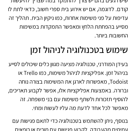
שיש רגעים בהם יש צורך להתמקד במה שצריך להיעשות
קודם. לדוגמה, אם יש אירוע בית ספרי חשוב, כדאי לתת לו
עדיפות על פני משימות אחרות, כמו ניקיון הבית. תהליך זה
מסייע בהפחתת הלחץ ומאפשר התמקדות במשימות
החשובות ביותר.
שימוש בטכנולוגיה לניהול זמן
בעידן המודרני, טכנולוגיה מציעה מגוון כלים שיכולים לסייע
בניהול זמן. אפליקציות לניהול משימות, כמו Trello או
Todoist, מאפשרות לארגן את המשימות בצורה נוחה
וברורה. באמצעות אפליקציות אלו, אפשר לקבוע תאריכים,
להוסיף תזכורות ולשתף משימות עם בני משפחה. זה
מאפשר לכל אחד לדעת מה עליו לעשות ומתי.
בנוסף, ניתן להשתמש בטכנולוגיה כדי לתאם פגישות עם
עמיתים מהעבודה, לקבוע פגישות עם מורים או רופאים