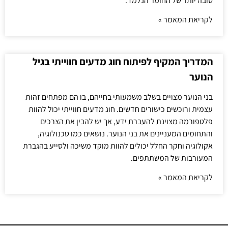
טובה יותר של החומר הנלמד.
לקריאת המאמר »
המדריך המקיף לפיתוח חוג מדעים חווייתי בגיל
הנוער
בני הנוער מצויים בשלב משמעותי בחייהם, בו הם מפתחים זהות
עצמית ורוכשים כישורים חדשים. חוג מדעים חווייתי יכול להוות
פלטפורמה מצוינת להעברת ידע, אך יש להבין את הצרכים
והתחומים המעניינים את בני הנוער. נושאים כמו טכנולוגיה,
אקולוגיה וחקר החלל יכולים להוות מוקד משיכה ולסייע בהגברת
המעורבות של המשתתפים.
לקריאת המאמר »