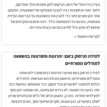
בעידן הדיגיטלי של היום, הביקוש לזמן מסכים הולך ומתרקם,
ולאור זאת יש חשיבות רבה להבנה מעמיקה של השפעותיו. המעקב
אחר זמן מסכים חיוני כדי להבין את ההשפעות על הבריאות הפיזית
והנפשית, כמו גם על התפתחות הילד. זיהוי סימנים מוקדמים של
שימוש לא מתון יכול לסייע במניעת בעיות עתידיות.
לקריאת המאמר »
למידה מרחוק בזום: יתרונות וחסרונות בהשוואה
למודלים מסורתיים
למידה מרחוק בזום מציעה יתרונות רבים שמבדילים אותה
ממודלים מסורתיים. הראשון והבולט הוא הנגישות. תלמידים
יכולים להתחבר לשיעורים מכל מקום, דבר שמאפשר גמישות רבה
יותר במערכת השעות. לא נדרש זמן נסיעה, מה שמפנה זמן נוסף
לפעילויות אחרות. כמו כן, המגוון הרחב של כלים טכנולוגיים שניתן
לשלב בשיעורים, כגון מצגות, סקרים ושיתוף מסך, תורם להנגשה