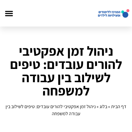
ניהול זמן אפקטיבי
להורים עובדים: טיפים
לשילוב בין עבודה
למשפחה
דף הבית
»
בלוג
»
ניהול זמן אפקטיבי להורים עובדים: טיפים לשילוב בין
עבודה למשפחה