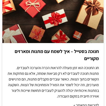
חנוכה בסטייל – איך לשמח עם מתנות ומארזים
מקוריים
חג החנוכה הוא זמן מעולה להראות הכרה והערכה לעובדים.
מתנות חנוכה לעובדים לא רק מביאות שמחה, אלא גם מחזקות את
הקשרים בתוך הצוות. כאשר עובדים מקבלים מתנות, הם מרגישים
מוערכים, וזה יכול לשפר את המורל והמחויבות של הצוות. השקעה
במתנות איכותיות יכולה להעניק לעובדים תחושת שייכות וליצור
אווירה חיובית במקום העבודה.
לקריאת המאמר »