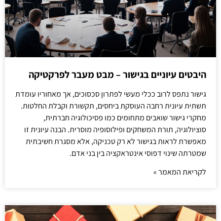
היבטים עיוניים בגישור – מבט מעבר לפרקטיקה
גישור נתפס לרוב ככלי מעשי לפתרון סכסוכים, אך מאחוריו עומדת
תשתית עיונית רחבה העוסקת ביחסים, תקשורת וקבלת החלטות.
מחקרי גישור שואבים מתחומים כמו פסיכולוגיה חברתית,
סוציולוגיה, תורת המשחקים ופילוסופיה מוסרית. הבנה עיונית זו
מאפשרת לראות בגישור לא רק טכניקה, אלא מסגרת חשיבתית
שמטרתה שינוי דפוסי אינטראקציה בין בני אדם.
לקריאת המאמר »