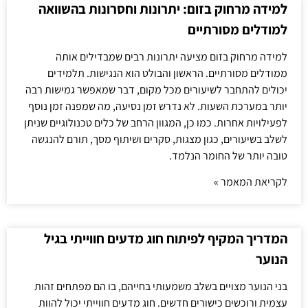
למידה מרחוק בזום: יתרונות וחסרונות בהשוואה
למודלים מסורתיים
למידה מרחוק בזום מציעה יתרונות רבים שמבדילים אותה
ממודלים מסורתיים. הראשון והבולט הוא הנגישות. תלמידים
יכולים להתחבר לשיעורים מכל מקום, דבר שמאפשר גמישות רבה
יותר במערכת השעות. לא נדרש זמן נסיעה, מה שמפנה זמן נוסף
לפעילויות אחרות. כמו כן, המגוון הרחב של כלים טכנולוגיים שניתן
לשלב בשיעורים, כגון מצגות, סקרים ושיתוף מסך, תורם להנגשה
טובה יותר של החומר הנלמד.
לקריאת המאמר »
המדריך המקיף לפיתוח חוג מדעים חווייתי בגיל
הנוער
בני הנוער מצויים בשלב משמעותי בחייהם, בו הם מפתחים זהות
עצמית ורוכשים כישורים חדשים. חוג מדעים חווייתי יכול להוות