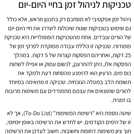
טכניקות לניהול זמן בחיי היום-יום
ניהול זמן אפקטיבי לא מסתכם רק בתכנון מראש, אלא כולל
גם שימוש בטכניקות שונות שיכולות לשדרג את חיי היום-יום
של הורים עובדים. אחת מהטכניקות הפופולריות היא טכניקת
פומודורו. טכניקה זו כוללת עבודה ממוקדת לפרקי זמן של
25 דקות, ואחריהם הפסקות קצרות של 5 דקות. במהלך
הפסקות אלו, ניתן להתרענן, לנשום עמוק או אפילו לשתות
כוס מים. הרעיון הוא להימנע מהסחות דעת ולמקד את
תשומת הלב במטלה הנוכחית. טכניקה זו מתאימה במיוחד
להורים שמוצאים את עצמם מתמודדים עם משימות מרובות
בו זמנית.
שיטה נוספת היא "רשימת המשימות" (To-Do List), אך לא
זו של הימים הקודמים. יש לחדש את הרשימה באופן יומיומי,
תוך ציון משימות דחופות וחשובות. חשוב לעדכן את הרשימה