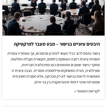
היבטים עיוניים בגישור – מבט מעבר לפרקטיקה
גישור נתפס לרוב ככלי מעשי לפתרון סכסוכים, אך מאחוריו עומדת
תשתית עיונית רחבה העוסקת ביחסים, תקשורת וקבלת החלטות.
מחקרי גישור שואבים מתחומים כמו פסיכולוגיה חברתית,
סוציולוגיה, תורת המשחקים ופילוסופיה מוסרית. הבנה עיונית זו
מאפשרת לראות בגישור לא רק טכניקה, אלא מסגרת חשיבתית
שמטרתה שינוי דפוסי אינטראקציה בין בני אדם.
לקריאת המאמר »