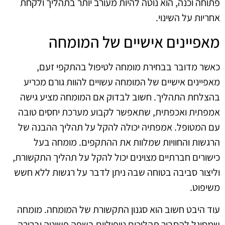
פתוחה וכנה, הוא נוטה להיות מעורב יותר בתהליך ולקחת
אחריות על השינוי.
מאפיינים אישיים של המומחה
כאשר מדובר בבחירת מומחה לטיפול בהתקפי זעם,
מאפיינים אישיים של המומחה עשויים להוות גורם מכריע
בהצלחת התהליך. חשוב לבדוק אם המומחה מציע גישה
אמפתית ואכפתית, שתאפשר לקבוע מערכת יחסים טובה
עם המטופל. אמפתיה יכולה להקל על תהליך ההבנה של
הרגשות והחוויות שמלוות את ההתקפים. מומחה בעל
כישורים חברתיים מצוינים יכול להקל על תהליך התקשורת,
וליצור סביבה בטוחה שבה ניתן לדבר על רגשות ללא חשש
משיפוט.
עוד היבט חשוב הוא סגנון התקשורת של המומחה. מומחה
שמסוגל להסביר תהליכים טיפוליים בשפה פשוטה וברורה,