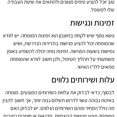
טוב יוכל להציע טיפים מגוונים ולהתאים את שיטת העבודה
שלו למטופל.
זמינות ונגישות
נושא נוסף שיש לקחת בחשבון הוא זמינות המומחה. יש לוודא
שהמומחה יכול להציע פגישות בתדירות הנדרשת, ושיש
גמישות בשעות הפגישה. זמינות נוחה יכולה להשפיע באופן
משמעותי על תהליך הטיפול, ולכן חשוב לוודא שהמומחה
מתאים ללו"ז האישי.
עלות ושירותים נלווים
לבסוף, כדאי לבדוק את עלויות השירותים המוצעים. מומחה
באיכות גבוהה עשוי לדרוש תשלום גבוה יותר, אך חשוב להבין
מה כולל המחיר ומהם השירותים הנלווים. יש לבדוק האם
המומחה מציע פגישות קבוצתיות, סדנאות או חומרים כתובים