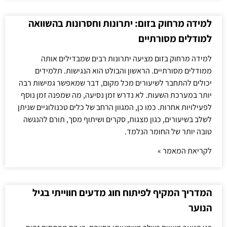
למידה מרחוק בזום: יתרונות וחסרונות בהשוואה
למודלים מסורתיים
למידה מרחוק בזום מציעה יתרונות רבים שמבדילים אותה
ממודלים מסורתיים. הראשון והבולט הוא הנגישות. תלמידים
יכולים להתחבר לשיעורים מכל מקום, דבר שמאפשר גמישות רבה
יותר במערכת השעות. לא נדרש זמן נסיעה, מה שמפנה זמן נוסף
לפעילויות אחרות. כמו כן, המגוון הרחב של כלים טכנולוגיים שניתן
לשלב בשיעורים, כגון מצגות, סקרים ושיתוף מסך, תורם להנגשה
טובה יותר של החומר הנלמד.
לקריאת המאמר »
המדריך המקיף לפיתוח חוג מדעים חווייתי בגיל
הנוער