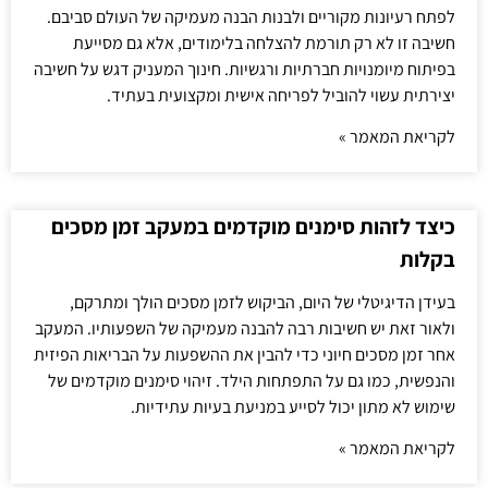
לפתח רעיונות מקוריים ולבנות הבנה מעמיקה של העולם סביבם.
חשיבה זו לא רק תורמת להצלחה בלימודים, אלא גם מסייעת
בפיתוח מיומנויות חברתיות ורגשיות. חינוך המעניק דגש על חשיבה
יצירתית עשוי להוביל לפריחה אישית ומקצועית בעתיד.
לקריאת המאמר »
כיצד לזהות סימנים מוקדמים במעקב זמן מסכים
בקלות
בעידן הדיגיטלי של היום, הביקוש לזמן מסכים הולך ומתרקם,
ולאור זאת יש חשיבות רבה להבנה מעמיקה של השפעותיו. המעקב
אחר זמן מסכים חיוני כדי להבין את ההשפעות על הבריאות הפיזית
והנפשית, כמו גם על התפתחות הילד. זיהוי סימנים מוקדמים של
שימוש לא מתון יכול לסייע במניעת בעיות עתידיות.
לקריאת המאמר »