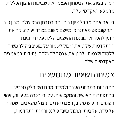
המוטיבציה, את הביטחון העצמי ואת שביעות הרצון הכללית
מהמסע האקדמי שלך.
בין אם אתה מקבל ציון גבוה יותר במבחן הבא שלך, מבין טוב
יותר קונספט מאתגר או מיישם משוב בצורה יעילה, קח את
הזמן להכיר ולחגוג את ההישגים הללו. על ידי חגיגת
ההתקדמות שלך, אתה יכול לשמור על מוטיבציה להמשיך
ללמוד ולצמוח, ולכונן את עצמך להצלחה עתידית במאמצים
האקדמיים שלך.
צמיחה ושיפור מתמשכים
התבוננות במבחני העבר ולמידה מהם היא חלק מכריע
בהתפתחות האישית והמקצועית. על ידי הכרה בטעויות, זיהוי
דפוסים, חיפוש משוב, הצבת יעדים, ניצול משאבים, שמירה
על סדר, עקביות, תרגול מיינדפולנס וחגיגת התקדמות,