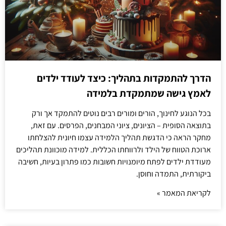
הדרך להתמקדות בתהליך: כיצד לעודד ילדים
לאמץ גישה שמתמקדת בלמידה
בכל הנוגע לחינוך, הורים ומורים רבים נוטים להתמקד אך ורק
בתוצאה הסופית – הציונים, ציוני המבחנים, הפרסים. עם זאת,
מחקר הראה כי הדגשת תהליך הלמידה עצמו חיונית להצלחתו
ארוכת הטווח של הילד ולרווחתו הכללית. למידה מוכוונת תהליכים
מעודדת ילדים לפתח מיומנויות חשובות כמו פתרון בעיות, חשיבה
ביקורתית, התמדה וחוסן.
לקריאת המאמר »