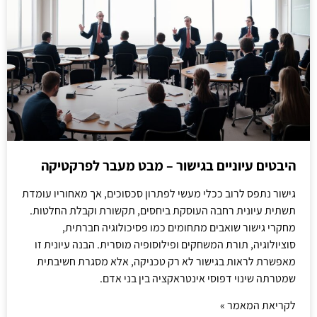
היבטים עיוניים בגישור – מבט מעבר לפרקטיקה
גישור נתפס לרוב ככלי מעשי לפתרון סכסוכים, אך מאחוריו עומדת
תשתית עיונית רחבה העוסקת ביחסים, תקשורת וקבלת החלטות.
מחקרי גישור שואבים מתחומים כמו פסיכולוגיה חברתית,
סוציולוגיה, תורת המשחקים ופילוסופיה מוסרית. הבנה עיונית זו
מאפשרת לראות בגישור לא רק טכניקה, אלא מסגרת חשיבתית
שמטרתה שינוי דפוסי אינטראקציה בין בני אדם.
לקריאת המאמר »