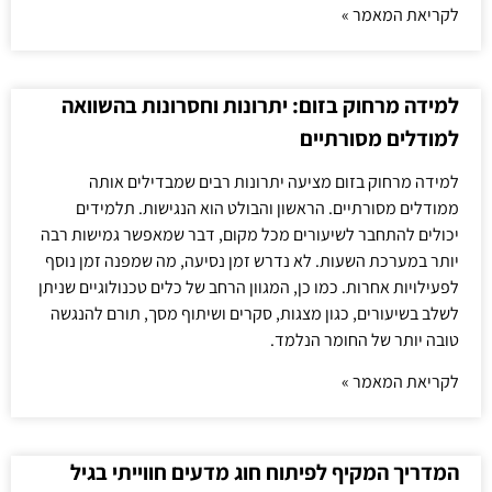
לקריאת המאמר »
למידה מרחוק בזום: יתרונות וחסרונות בהשוואה
למודלים מסורתיים
למידה מרחוק בזום מציעה יתרונות רבים שמבדילים אותה
ממודלים מסורתיים. הראשון והבולט הוא הנגישות. תלמידים
יכולים להתחבר לשיעורים מכל מקום, דבר שמאפשר גמישות רבה
יותר במערכת השעות. לא נדרש זמן נסיעה, מה שמפנה זמן נוסף
לפעילויות אחרות. כמו כן, המגוון הרחב של כלים טכנולוגיים שניתן
לשלב בשיעורים, כגון מצגות, סקרים ושיתוף מסך, תורם להנגשה
טובה יותר של החומר הנלמד.
לקריאת המאמר »
המדריך המקיף לפיתוח חוג מדעים חווייתי בגיל