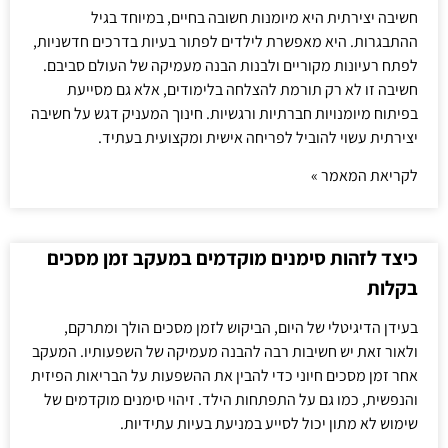
חשיבה יצירתית היא מיומנות חשובה בחיים, במיוחד בגיל
ההתבגרות. היא מאפשרת לילדים לפתור בעיות בדרכים חדשניות,
לפתח רעיונות מקוריים ולבנות הבנה מעמיקה של העולם סביבם.
חשיבה זו לא רק תורמת להצלחה בלימודים, אלא גם מסייעת
בפיתוח מיומנויות חברתיות ורגשיות. חינוך המעניק דגש על חשיבה
יצירתית עשוי להוביל לפריחה אישית ומקצועית בעתיד.
לקריאת המאמר »
כיצד לזהות סימנים מוקדמים במעקב זמן מסכים
בקלות
בעידן הדיגיטלי של היום, הביקוש לזמן מסכים הולך ומתרקם,
ולאור זאת יש חשיבות רבה להבנה מעמיקה של השפעותיו. המעקב
אחר זמן מסכים חיוני כדי להבין את ההשפעות על הבריאות הפיזית
והנפשית, כמו גם על התפתחות הילד. זיהוי סימנים מוקדמים של
שימוש לא מתון יכול לסייע במניעת בעיות עתידיות.