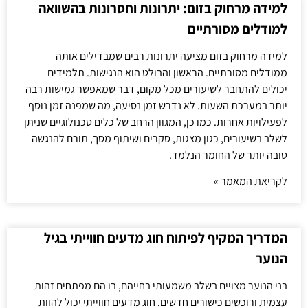
למידה מרחוק בזום: יתרונות וחסרונות בהשוואה
למודלים מסורתיים
למידה מרחוק בזום מציעה יתרונות רבים שמבדילים אותה
ממודלים מסורתיים. הראשון והבולט הוא הנגישות. תלמידים
יכולים להתחבר לשיעורים מכל מקום, דבר שמאפשר גמישות רבה
יותר במערכת השעות. לא נדרש זמן נסיעה, מה שמפנה זמן נוסף
לפעילויות אחרות. כמו כן, המגוון הרחב של כלים טכנולוגיים שניתן
לשלב בשיעורים, כגון מצגות, סקרים ושיתוף מסך, תורם להנגשה
טובה יותר של החומר הנלמד.
לקריאת המאמר »
המדריך המקיף לפיתוח חוג מדעים חווייתי בגיל
הנוער
בני הנוער מצויים בשלב משמעותי בחייהם, בו הם מפתחים זהות
עצמית ורוכשים כישורים חדשים. חוג מדעים חווייתי יכול להוות