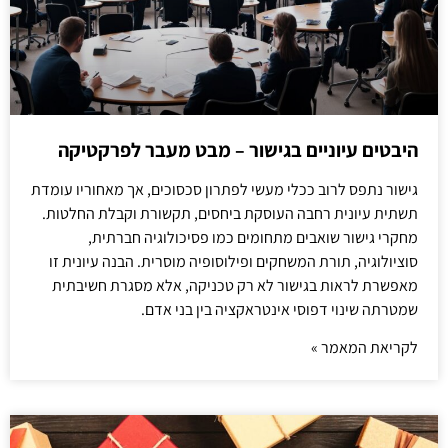
היבטים עיוניים בגישור – מבט מעבר לפרקטיקה
גישור נתפס לרוב ככלי מעשי לפתרון סכסוכים, אך מאחוריו עומדת
תשתית עיונית רחבה העוסקת ביחסים, תקשורת וקבלת החלטות.
מחקרי גישור שואבים מתחומים כמו פסיכולוגיה חברתית,
סוציולוגיה, תורת המשחקים ופילוסופיה מוסרית. הבנה עיונית זו
מאפשרת לראות בגישור לא רק טכניקה, אלא מסגרת חשיבתית
שמטרתה שינוי דפוסי אינטראקציה בין בני אדם.
לקריאת המאמר »