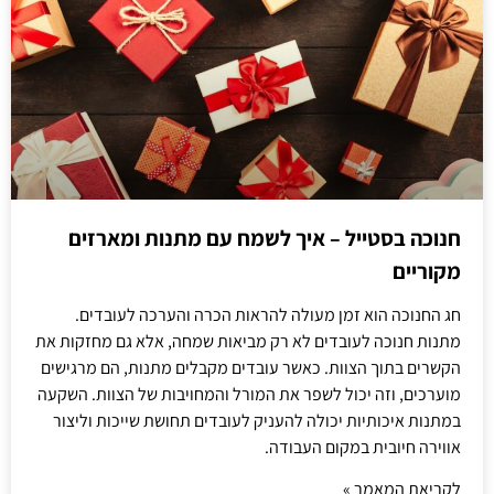
חנוכה בסטייל – איך לשמח עם מתנות ומארזים
מקוריים
חג החנוכה הוא זמן מעולה להראות הכרה והערכה לעובדים.
מתנות חנוכה לעובדים לא רק מביאות שמחה, אלא גם מחזקות את
הקשרים בתוך הצוות. כאשר עובדים מקבלים מתנות, הם מרגישים
מוערכים, וזה יכול לשפר את המורל והמחויבות של הצוות. השקעה
במתנות איכותיות יכולה להעניק לעובדים תחושת שייכות וליצור
אווירה חיובית במקום העבודה.
לקריאת המאמר »