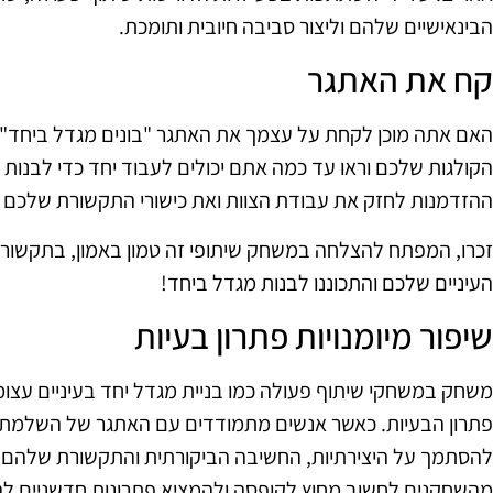
הבינאישיים שלהם וליצור סביבה חיובית ותומכת.
קח את האתגר
האם אתה מוכן לקחת על עצמך את האתגר "בונים מגדל ביחד"
הקולגות שלכם וראו עד כמה אתם יכולים לעבוד יחד כדי לבנות 
ההזדמנות לחזק את עבודת הצוות ואת כישורי התקשורת שלכם ת
זכרו, המפתח להצלחה במשחק שיתופי זה טמון באמון, בתקשורת ו
העיניים שלכם והתכוננו לבנות מגדל ביחד!
שיפור מיומנויות פתרון בעיות
משחק במשחקי שיתוף פעולה כמו בניית מגדל יחד בעיניים עצומ
פתרון הבעיות. כאשר אנשים מתמודדים עם האתגר של השלמת מ
להסתמך על היצירתיות, החשיבה הביקורתית והתקשורת שלהם כ
מהשחקנים לחשוב מחוץ לקופסה ולהמציא פתרונות חדשניים לה