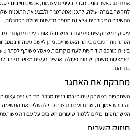
אתגרים. כאשר בונים מגדל בעיניים עצומות, אנשים חייבים לסמו
לתקשר בצורה יעילה, לתכנן אסטרטגיה ולבצע את התוכנית שלהם
החשיבה הביקורתית אלא גם מטפח חדשנות ויכולת הסתגלות.
עיסוק במשחק שיתופי מעודד אנשים לראות בעיות מנקודות מבט
הפתרונות הטובים ביותר האפשריים. ניתן ליישם גישה זו במסגרות
בעיות מורכבות דורשות לעתים קרובות מאמץ משותף לפתרון. על 
באמצעות משחקי שיתוף פעולה, אנשים נעשים מצוידים יותר לה
בחייהם.
מחבקת את האתגר
השתתפות במשחק שיתופי כמו בניית מגדל יחד בעיניים עצומות 
זה דורש אמון, תקשורת ועבודת צוות כדי להשלים את המשימה ב
המשתתפים יכולים ללמוד שיעורים חשובים על עבודה משותפ
חיזוק קשרים