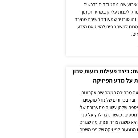
אירוע שבו מתמודדים נדרשים
ת ולענות עליהן במהירות, תוך
זהו טורניר שמעודד חשיבה מהירה
מנות למשתתפים להציג את הידע
ים.
: כיצד פעילות בועות סבון
 על מדע הפיזיקה
פעה מרהיבה הממחישה עקרונות
דובר בכדורים של נוזל מוקפים
עטפת שלהן עשויה מתערובת של
 נוספים. כאשר נוצר לחץ על פני
יא משנה צורה ונפח, מה שגורם
 הנוגעות לפיזיקה של פני השטח.