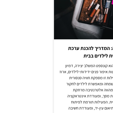
: המדריך להכנת ערכת
ת לילדים בבית
וא קונספט המשלב יצירה, דמיון
ת איפור פנים ידידותי לילדים, ארוז
לות זו מספקת חוויה סנסורית
מחה ומאפשרת לילדים לחקור
א מהווה אלטרנטיבה מרתקת
ת מסך, ומעודדת אינטראקציה
ית. הפעילות תורמת לפיתוח
יאום עין-יד, ומעודדת חשיבה