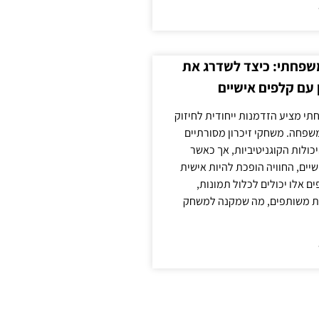
משפחתי: כיצד לשדרג את
 עם קלפים אישיים
תי מציע הזדמנות ייחודית לחיזוק
משפחה. משחקי זיכרון מסורתיים
כולות הקוגניטיביות, אך כאשר
יים, החוויה הופכת להיות אישית
ם אלו יכולים לכלול תמונות,
נות משותפים, מה שמקנה למשחק