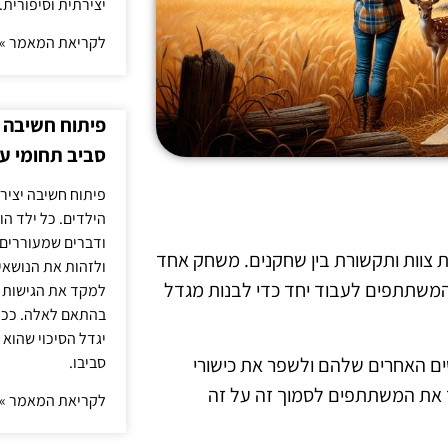
יצירתית וסיפורית.
לקריאת המאמר »
פיתוח חשיבה י
סביב תחומי ענ
פיתוח חשיבה יציר
הילדים. כל ילד הו
ודברים שמעוררים 
ת צוות ותקשורת בין שחקנים. משחק אחד
ולזהות את הנושאים
המשתתפים לעבוד יחד כדי לבנות מגדל
למקד את הגישות ה
בהתאם לאלה. ככל 
יגדל הסיכוי שהוא 
ים האחרים שלהם ולשפר את כישורי
סביבו.
 את המשתתפים לסמוך זה על זה
לקריאת המאמר »