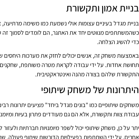
בניית אמון ותקשורת
בניית מגדל בעיניים עצומות אולי נשמעת כמו משימה מרתיעה, אב
כשהמשתתפים מנווטים יחד את האתגר, הם לומדים לסמוך זה ע
כדי להשיג הצלחה.
באמצעות משחק זה, אנשים יכולים לחזק את מערכות היחסים 
תחושת אחדות. על ידי עבודה לקראת מטרה משותפת, שחקנים יכו
התקשורת שלהם בצורה מהנה ואינטראקטיבית.
היתרונות של משחק שיתופי
משחקים שיתופיים כמו "בונים מגדל ביחד" מציעים יתרונות ר
עבודת צוות ותקשורת, אלא הם גם מעודדים פתרון בעיות ומיומנו
יתר על כן, משחק שיתופי יכול לשפר מיומנויות חברתיות ולעזו
אחרים. על ידי השתתפות בפעילויות הדורשות שיתוף פעולה, שח