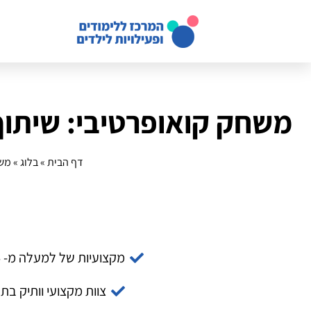
משחק קואופרטיבי: שיתוף
דף הבית
»
בלוג
»
משח
מקצועיות של למעלה מ- 14 שנה
צוות מקצועי וותיק בת