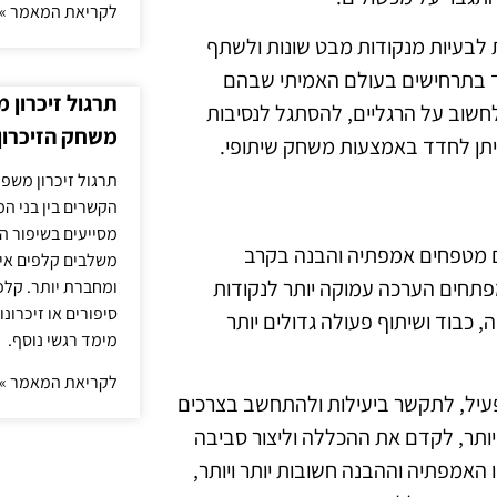
לקריאת המאמר »
 לבעיות מנקודות מבט שונות ולשתף
וחד בתרחישים בעולם האמיתי שבהם
תרגול זיכרון 
חשוב על הרגליים, להסתגל לנסיבות
משחק הזיכרון
ניתן לחדד באמצעות משחק שיתופי.
תרגול זיכרון משפח
הקשרים בין בני ה
מסייעים בשיפור הי
גם מטפחים אמפתיה והבנה בקרב
משלבים קלפים איש
תחים הערכה עמוקה יותר לנקודות
ומחברת יותר. קלפי
סיפורים או זיכרו
, כבוד ושיתוף פעולה גדולים יותר
מימד רגשי נוסף.
לקריאת המאמר »
פעיל, לתקשר ביעילות ולהתחשב בצרכים
 יותר, לקדם את ההכללה וליצור סביבה
 האמפתיה וההבנה חשובות יותר ויותר,