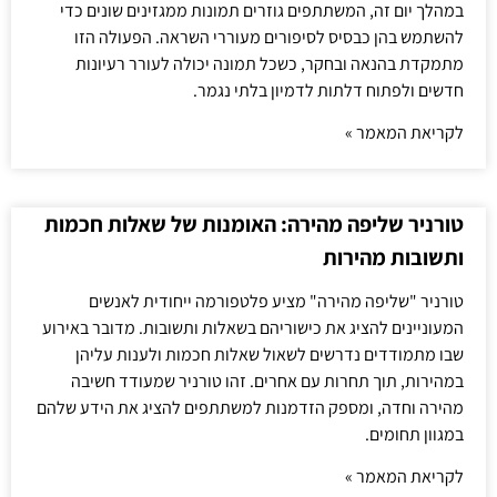
במהלך יום זה, המשתתפים גוזרים תמונות ממגזינים שונים כדי
להשתמש בהן כבסיס לסיפורים מעוררי השראה. הפעולה הזו
מתמקדת בהנאה ובחקר, כשכל תמונה יכולה לעורר רעיונות
חדשים ולפתוח דלתות לדמיון בלתי נגמר.
לקריאת המאמר »
טורניר שליפה מהירה: האומנות של שאלות חכמות
ותשובות מהירות
טורניר "שליפה מהירה" מציע פלטפורמה ייחודית לאנשים
המעוניינים להציג את כישוריהם בשאלות ותשובות. מדובר באירוע
שבו מתמודדים נדרשים לשאול שאלות חכמות ולענות עליהן
במהירות, תוך תחרות עם אחרים. זהו טורניר שמעודד חשיבה
מהירה וחדה, ומספק הזדמנות למשתתפים להציג את הידע שלהם
במגוון תחומים.
לקריאת המאמר »