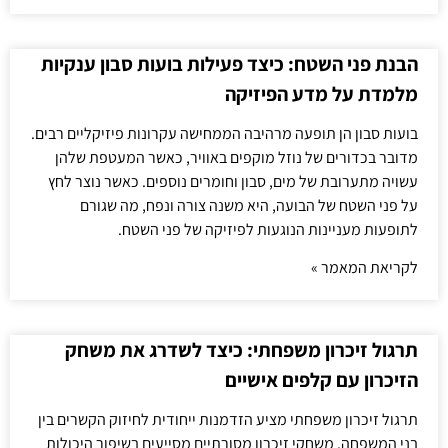
הבנת פני השטח: כיצד פעילות בועות סבון ענקיות
מלמדת על מדע הפיזיקה
בועות סבון הן תופעה מרהיבה הממחישה עקרונות פיזיקליים רבים.
מדובר בכדורים של נוזל מוקפים באוויר, כאשר המעטפת שלהן
עשויה מתערובת של מים, סבון וחומרים נוספים. כאשר נוצר לחץ
על פני השטח של הבועה, היא משנה צורה ונפח, מה שגורם
לתופעות מעניינות הנוגעות לפיזיקה של פני השטח.
לקריאת המאמר »
תרגול זיכרון משפחתי: כיצד לשדרג את משחק
הזיכרון עם קלפים אישיים
תרגול זיכרון משפחתי מציע הזדמנות ייחודית לחיזוק הקשרים בין
בני המשפחה. משחקי זיכרון מסורתיים מסייעים בשיפור היכולות