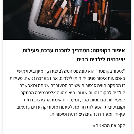
איפור בקופסה: המדריך להכנת ערכת פעילות
יצירתית לילדים בבית
"איפור בקופסה" הוא קונספט המשלב יצירה, דמיון וביטוי אישי
באמצעות איפור פנים ידידותי לילדים, ארוז בערכה נגישה. פעילות
זו מספקת חוויה סנסורית עשירה המעוררת שמחה ומאפשרת
לילדים לחקור זהויות שונות. היא מהווה אלטרנטיבה מרתקת
לפעילויות מבוססות מסך, ומעודדת אינטראקציה חברתית
וקוגניטיבית. הפעילות תורמת לפיתוח מוטוריקה עדינה, תיאום
עין-יד, ומעודדת חשיבה יצירתית וסיפורית.
לקריאת המאמר »