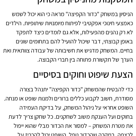
הניסיון במשחק "כדור הקפיצה" מראה כי הוא יכול לשמש
כאמצעי חינוכי אפקטיבי לפיתוח מיומנויות שיתופיות. הילדים
לא רק נהנים מהפעילות, אלא גם לומדים כיצד לתפקד
באופן קבוצתי, דבר שיכול להועיל להם בתחומים שונים
בחיים. המשחק מדגיש את חשיבותה של עבודה צוותאית ואת
הערך של תקשורת פתוחה בין חברי הקבוצה.
הצעת שיפוט וחוקים בסיסיים
כדי להבטיח שהמשחק "כדור הקפיצה" יתנהל בצורה
מסודרת, חשוב לקבוע כללים ברורים ולמנות שופט או מנחה.
השופט אחראי על ניהול המשחק, על בדיקת העמידה
בחוקים ועל הענקת משוב לשחקנים. כל שחקן צריך לדעת
את מטרת המשחק – למסור את הכדור מבלי שהוא ייפול
לרצפה. במקרה שהכדור נופל, השופט יכול להכריז על