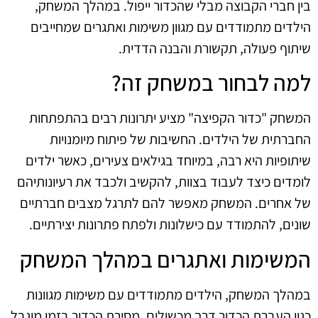
בין חברי הקבוצה מבלי שהכדור ייפול. במהלך המשחק,
הילדים מתמודדים עם מגוון משימות ואתגרים שמחייבים
שיתוף פעולה, תקשורת והבנה הדדית.
למה לבחור במשחק זה?
המשחק "כדור הקפיצה" מציע יתרונות רבים בהתפתחות
החברתית של הילדים. החשיבות של פיתוח מיומנויות
שיתופיות היא רבה, במיוחד בגילאים צעירים, כאשר ילדים
לומדים כיצד לעבוד בצוות, להקשיב ולכבד את רעיונותיהם
של אחרים. המשחק מאפשר להם לתרגל מצבים חברתיים
שונים, להתמודד עם כישלונות ולפתח פתרונות יצירתיים.
המשימות ואתגרים במהלך המשחק
במהלך המשחק, הילדים מתמודדים עם משימות מגוונות
כגון העברת הכדור דרך מכשולים, מסירת הכדור בזמן מוגבל,